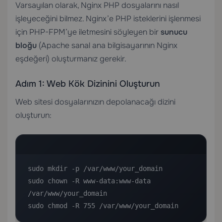
Varsayılan olarak, Nginx PHP dosyalarını nasıl
işleyeceğini bilmez. Nginx’e PHP isteklerini işlenmesi
için PHP-FPM’ye iletmesini söyleyen bir
sunucu
bloğu
(Apache sanal ana bilgisayarının Nginx
eşdeğeri) oluşturmanız gerekir.
Adım 1: Web Kök Dizinini Oluşturun
Web sitesi dosyalarınızın depolanacağı dizini
oluşturun:
sudo mkdir -p /var/www/your_domain

sudo chown -R www-data:www-data 
/var/www/your_domain

sudo chmod -R 755 /var/www/your_domain