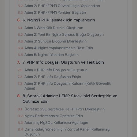
Adım 2: PHP-FPM'i Güvenlik için Yapılandırın
Adım 3: PHP-FPM'i Yeniden Başlatın
6. Nginx'i PHP İşlemek İçin Yapılandırın
Adım 1: Web Kök Dizinini Oluşturun
Adım 2: Yeni Bir Nginx Sunucu Bloğu Oluşturun
Adım 3: Sunucu Bloğunu Etkinleştirin
Adım 4: Nginx Yapılandırmasını Test Edin
Adım 5: Nginx'i Yeniden Başlatın
7. PHP Info Dosyası Oluşturun ve Test Edin
Adım 1: PHP Info Dosyasını Oluşturun
Adım 2: PHP Info Sayfasına Erişin
Adım 3: PHP Info Dosyasını Kaldırın (Kritik Güvenlik
Adımı)
8. Sonraki Adımlar: LEMP Stack'inizi Sertleştirin ve
Optimize Edin
Ücretsiz SSL Sertifikası ile HTTPS'i Etkinleştirin
Nginx Performansını Optimize Edin
Adanmış MySQL Kullanıcısı Ayarlayın
Daha Kolay Yönetim için Kontrol Paneli Kullanmayı
Düşünün