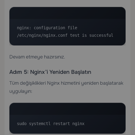
nginx: configuration file 
/etc/nginx/nginx.conf test is successful
Devam etmeye hazırsınız.
Adım 5: Nginx’i Yeniden Başlatın
Tüm değişiklikleri Nginx hizmetini yeniden başlatarak
uygulayın:
sudo systemctl restart nginx