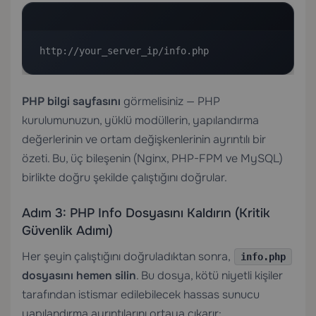
http://your_server_ip/info.php
PHP bilgi sayfasını
görmelisiniz — PHP
kurulumunuzun, yüklü modüllerin, yapılandırma
değerlerinin ve ortam değişkenlerinin ayrıntılı bir
özeti. Bu, üç bileşenin (Nginx, PHP-FPM ve MySQL)
birlikte doğru şekilde çalıştığını doğrular.
Adım 3: PHP Info Dosyasını Kaldırın (Kritik
Güvenlik Adımı)
Her şeyin çalıştığını doğruladıktan sonra,
info.php
dosyasını hemen silin
. Bu dosya, kötü niyetli kişiler
tarafından istismar edilebilecek hassas sunucu
yapılandırma ayrıntılarını ortaya çıkarır: