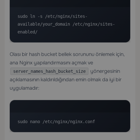
sudo ln -s /etc/nginx/sites-
available/your_domain /etc/nginx/sites-
enabled/
Olası bir hash bucket bellek sorununu önlemek için,
ana Nginx yapılandırmasını açmak ve
yönergesinin
server_names_hash_bucket_size
açıklamasının kaldırıldığından emin olmak da iyi bir
uygulamadır:
sudo nano /etc/nginx/nginx.conf