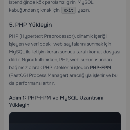
İstendiğinde kök parolanızı girin. MySQL
kabuğundan çıkmak için
yazın.
exit
5. PHP Yükleyin
PHP (Hypertext Preprocessor), dinamik içeriği
işleyen ve veri odaklı web sayfalarını sunmak için
MySQL ile iletişim kuran sunucu tarafı komut dosyası
dilidir. Nginx kullanırken, PHP, web sunucusundan
bağımsız olarak PHP isteklerini işleyen
PHP-FPM
(FastCGI Process Manager) aracılığıyla işlenir ve bu
da performansı artırır.
Adım 1: PHP-FPM ve MySQL Uzantısını
Yükleyin