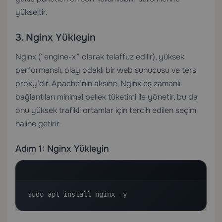
yükseltir.
3. Nginx Yükleyin
Nginx (“engine-x” olarak telaffuz edilir), yüksek
performanslı, olay odaklı bir web sunucusu ve ters
proxy’dir. Apache’nin aksine, Nginx eş zamanlı
bağlantıları minimal bellek tüketimi ile yönetir, bu da
onu yüksek trafikli ortamlar için tercih edilen seçim
haline getirir.
Adım 1: Nginx Yükleyin
sudo apt install nginx -y