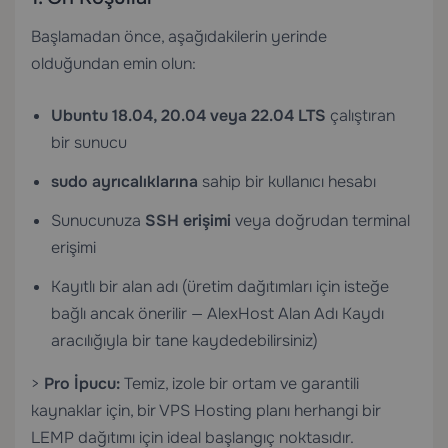
Başlamadan önce, aşağıdakilerin yerinde
olduğundan emin olun:
Ubuntu 18.04, 20.04 veya 22.04 LTS
çalıştıran
bir sunucu
sudo ayrıcalıklarına
sahip bir kullanıcı hesabı
Sunucunuza
SSH erişimi
veya doğrudan terminal
erişimi
Kayıtlı bir alan adı (üretim dağıtımları için isteğe
bağlı ancak önerilir —
AlexHost Alan Adı Kaydı
aracılığıyla bir tane kaydedebilirsiniz)
>
Pro İpucu:
Temiz, izole bir ortam ve garantili
kaynaklar için, bir
VPS Hosting
planı herhangi bir
LEMP dağıtımı için ideal başlangıç noktasıdır.