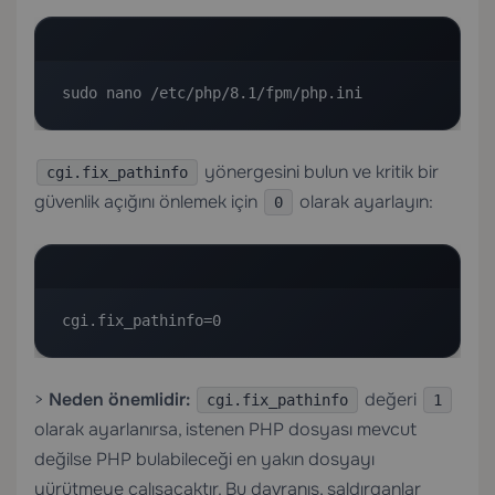
sudo nano /etc/php/8.1/fpm/php.ini
yönergesini bulun ve kritik bir
cgi.fix_pathinfo
güvenlik açığını önlemek için
olarak ayarlayın:
0
cgi.fix_pathinfo=0
>
Neden önemlidir:
değeri
cgi.fix_pathinfo
1
olarak ayarlanırsa, istenen PHP dosyası mevcut
değilse PHP bulabileceği en yakın dosyayı
yürütmeye çalışacaktır. Bu davranış, saldırganlar