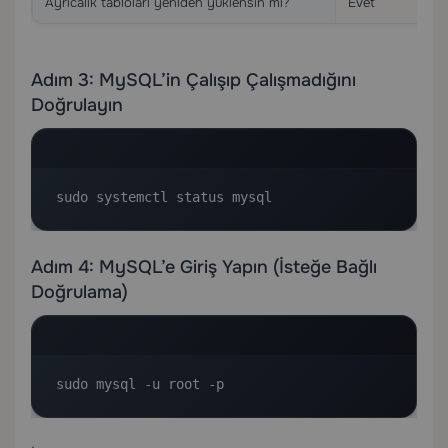
Ayrıcalık tabloları yeniden yüklensin mi?
Evet
Adım 3: MySQL’in Çalışıp Çalışmadığını
Doğrulayın
sudo systemctl status mysql
Adım 4: MySQL’e Giriş Yapın (İsteğe Bağlı
Doğrulama)
sudo mysql -u root -p