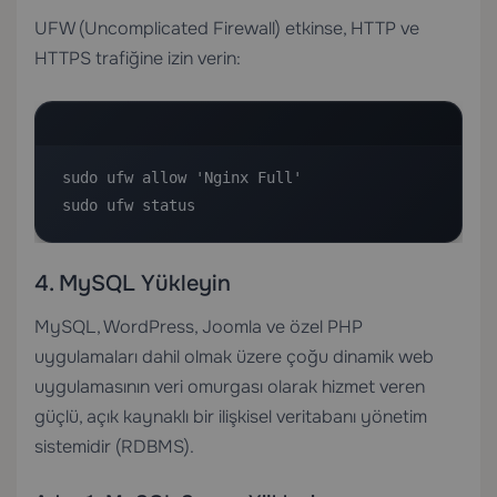
UFW (Uncomplicated Firewall) etkinse, HTTP ve
HTTPS trafiğine izin verin:
sudo ufw allow 'Nginx Full'

sudo ufw status
4. MySQL Yükleyin
MySQL, WordPress, Joomla ve özel PHP
uygulamaları dahil olmak üzere çoğu dinamik web
uygulamasının veri omurgası olarak hizmet veren
güçlü, açık kaynaklı bir ilişkisel veritabanı yönetim
sistemidir (RDBMS).