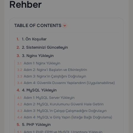
Rehber
TABLE OF CONTENTS
1. Ön Koşullar
2. Sisteminizi Güncelleyin
3. Nginx Yükleyin
Adım 1: Nginx Yükleyin
Adım 2: Nginx'i Başlatın ve Etkinleştirin
Adım 3: Nginx'in Çalıştığını Doğrulayın
Adım 4: Güvenlik Duvarını Yapılandırın (Uygulanabilirse)
4. MySQL Yükleyin
Adım 1: MySQL Server Yükleyin
Adım 2: MySQL Kurulumunu Güvenli Hale Getirin
Adım 3: MySQL'in Çalışıp Çalışmadığını Doğrulayın
Adım 4: MySQL'e Giriş Yapın (İsteğe Bağlı Doğrulama)
5. PHP Yükleyin
Adım 1: PHP-FPM ve MySQL Uzantısını Yükleyin