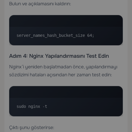
Bulun ve açıklamasını kaldırın:
server_names_hash_bucket_size 64;
Adım 4: Nginx Yapılandırmasını Test Edin
Nginx’i yeniden başlatmadan önce, yapılandırmayı
sözdizimi hataları açısından her zaman test edin:
sudo nginx -t
Çıktı şunu gösterirse: