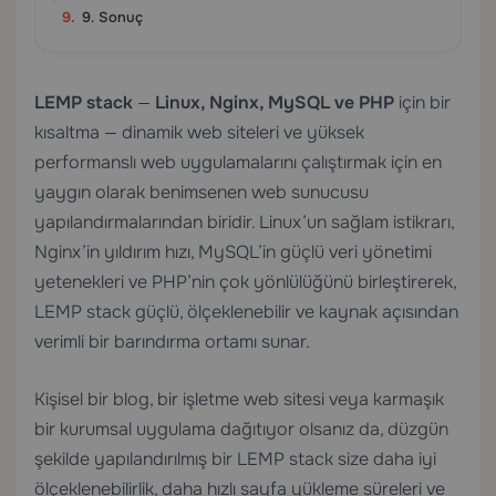
9. Sonuç
LEMP stack
—
Linux, Nginx, MySQL ve PHP
için bir
kısaltma — dinamik web siteleri ve yüksek
performanslı web uygulamalarını çalıştırmak için en
yaygın olarak benimsenen web sunucusu
yapılandırmalarından biridir. Linux’un sağlam istikrarı,
Nginx’in yıldırım hızı, MySQL’in güçlü veri yönetimi
yetenekleri ve PHP’nin çok yönlülüğünü birleştirerek,
LEMP stack güçlü, ölçeklenebilir ve kaynak açısından
verimli bir barındırma ortamı sunar.
Kişisel bir blog, bir işletme web sitesi veya karmaşık
bir kurumsal uygulama dağıtıyor olsanız da, düzgün
şekilde yapılandırılmış bir LEMP stack size daha iyi
ölçeklenebilirlik, daha hızlı sayfa yükleme süreleri ve