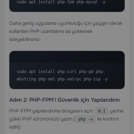
sudo apt install php-fpm php-mysql -y
Daha geniş uygulama uyumluluğu için yaygın olarak
kullanılan PHP uzantılarını da yüklemek
isteyebilirsiniz:
sudo apt install php-curl php-gd php-
mbstring php-xml php-xmlrpc php-zip -y
Adım 2: PHP-FPM’i Güvenlik için Yapılandırın
PHP-FPM yapılandırma dosyasını açın.
yerine
8.1
yüklü PHP sürümünüzü yazın (
ile kontrol
php -v
edin):