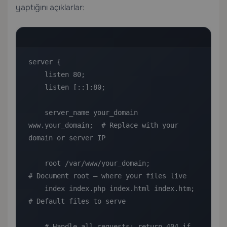
yaptığını açıklarlar:
server {

    listen 80;

    listen [::]:80;

    server_name your_domain 
www.your_domain;  # Replace with your 
domain or server IP

    root /var/www/your_domain;                
# Document root — where your files live

    index index.php index.html index.htm;     
# Default files to serve

    # Handle all requests; return 404 if 