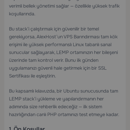
verimli bellek yönetimi sağlar — özellikle yüksek trafik
koşullarında.
Bu stack’i çalıştırmak için güvenilir bir temel
gerekiyorsa,
AlexHost’un VPS Barındırması
tam kök
erişimi ile yüksek performanslı Linux tabanlı sanal
sunucular sağlayarak, LEMP ortamınızın her bileşeni
üzerinde tam kontrol verir. Bunu ilk günden
uygulamanızı güvenli hale getirmek için bir
SSL
Sertifikası
ile eşleştirin.
Bu kapsamlı kılavuzda, bir Ubuntu sunucusunda tam
LEMP stack’i yükleme ve yapılandırmanın her
adımında size rehberlik edeceğiz — ilk sistem
hazırlığından canlı PHP ortamınızı test etmeye kadar.
1. Ön Koşullar