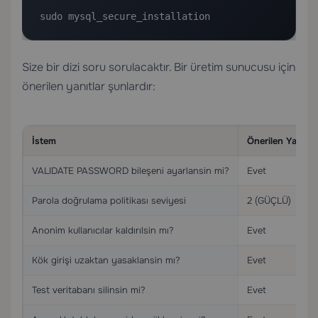
sudo mysql_secure_installation
Size bir dizi soru sorulacaktır. Bir üretim sunucusu için
önerilen yanıtlar şunlardır:
İstem
Önerilen Yanıt
VALIDATE PASSWORD bileşeni ayarlansin mi?
Evet
Parola doğrulama politikası seviyesi
2 (GÜÇLÜ)
Anonim kullanıcılar kaldırılsin mı?
Evet
Kök girişi uzaktan yasaklansin mı?
Evet
Test veritabanı silinsin mi?
Evet