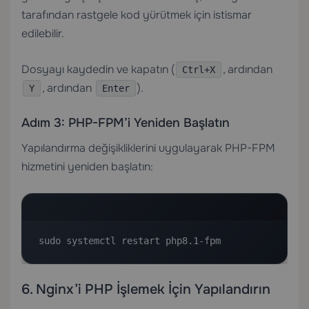
tarafından rastgele kod yürütmek için istismar
edilebilir.
Dosyayı kaydedin ve kapatın (
, ardından
Ctrl+X
, ardından
).
Y
Enter
Adım 3: PHP-FPM’i Yeniden Başlatın
Yapılandırma değişikliklerini uygulayarak PHP-FPM
hizmetini yeniden başlatın:
sudo systemctl restart php8.1-fpm
6. Nginx’i PHP İşlemek İçin Yapılandırın