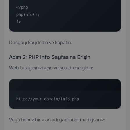
<?php

phpinfo();

?>
Dosyayı kaydedin ve kapatın.
Adım 2: PHP Info Sayfasına Erişin
Web tarayıcınızı açın ve şu adrese gidin:
http://your_domain/info.php
Veya henüz bir alan adı yapılandırmadıysanız: