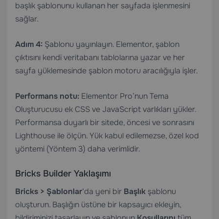
başlık şablonunu kullanan her sayfada işlenmesini
sağlar.
Adım 4:
Şablonu yayınlayın. Elementor, şablon
çıktısını kendi veritabanı tablolarına yazar ve her
sayfa yüklemesinde şablon motoru aracılığıyla işler.
Performans notu:
Elementor Pro’nun Tema
Oluşturucusu ek CSS ve JavaScript varlıkları yükler.
Performansa duyarlı bir sitede, öncesi ve sonrasını
Lighthouse ile ölçün. Yük kabul edilemezse, özel kod
yöntemi (Yöntem 3) daha verimlidir.
Bricks Builder Yaklaşımı
Bricks > Şablonlar
‘da yeni bir
Başlık
şablonu
oluşturun. Başlığın üstüne bir kapsayıcı ekleyin,
bildiriminizi tasarlayın ve şablonun
Koşullarını
tüm