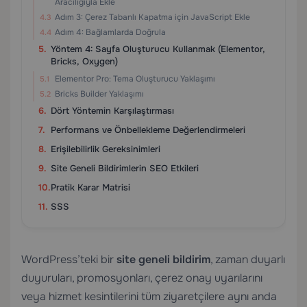
Aracılığıyla Ekle
Adım 3: Çerez Tabanlı Kapatma için JavaScript Ekle
Adım 4: Bağlamlarda Doğrula
Yöntem 4: Sayfa Oluşturucu Kullanmak (Elementor,
Bricks, Oxygen)
Elementor Pro: Tema Oluşturucu Yaklaşımı
Bricks Builder Yaklaşımı
Dört Yöntemin Karşılaştırması
Performans ve Önbellekleme Değerlendirmeleri
Erişilebilirlik Gereksinimleri
Site Geneli Bildirimlerin SEO Etkileri
Pratik Karar Matrisi
SSS
WordPress’teki bir
site geneli bildirim
, zaman duyarlı
duyuruları, promosyonları, çerez onay uyarılarını
veya hizmet kesintilerini tüm ziyaretçilere aynı anda