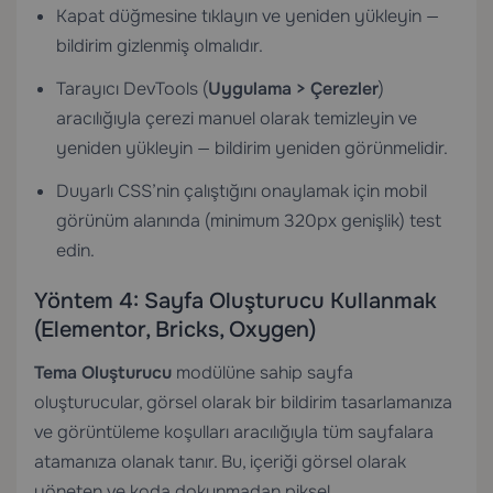
Kapat düğmesine tıklayın ve yeniden yükleyin —
bildirim gizlenmiş olmalıdır.
Tarayıcı DevTools (
Uygulama > Çerezler
)
aracılığıyla çerezi manuel olarak temizleyin ve
yeniden yükleyin — bildirim yeniden görünmelidir.
Duyarlı CSS’nin çalıştığını onaylamak için mobil
görünüm alanında (minimum 320px genişlik) test
edin.
Yöntem 4: Sayfa Oluşturucu Kullanmak
(Elementor, Bricks, Oxygen)
Tema Oluşturucu
modülüne sahip sayfa
oluşturucular, görsel olarak bir bildirim tasarlamanıza
ve görüntüleme koşulları aracılığıyla tüm sayfalara
atamanıza olanak tanır. Bu, içeriği görsel olarak
yöneten ve koda dokunmadan piksel