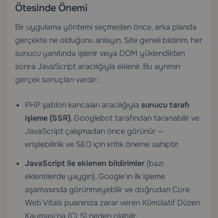
Ötesinde Önemi
Bir uygulama yöntemi seçmeden önce, arka planda
gerçekte ne olduğunu anlayın. Site geneli bildirim, her
sunucu yanıtında işlenir veya DOM yüklendikten
sonra JavaScript aracılığıyla eklenir. Bu ayrımın
gerçek sonuçları vardır:
PHP şablon kancaları aracılığıyla
sunucu tarafı
işleme (SSR)
, Googlebot tarafından taranabilir ve
JavaScript çalışmadan önce görünür —
erişilebilirlik ve SEO için kritik öneme sahiptir.
JavaScript ile eklenen bildirimler
(bazı
eklentilerde yaygın), Google’ın ilk işleme
aşamasında görünmeyebilir ve doğrudan Core
Web Vitals puanınıza zarar veren Kümülatif Düzen
Kayması’na (CLS) neden olabilir.