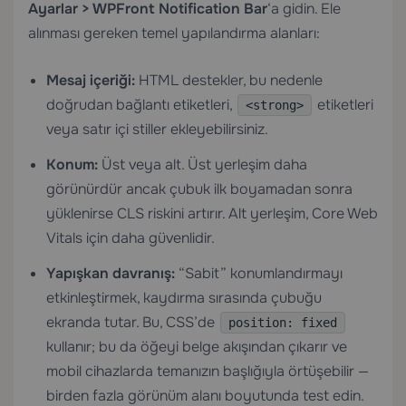
Ayarlar > WPFront Notification Bar
‘a gidin. Ele
alınması gereken temel yapılandırma alanları:
Mesaj içeriği:
HTML destekler, bu nedenle
doğrudan bağlantı etiketleri,
etiketleri
<strong>
veya satır içi stiller ekleyebilirsiniz.
Konum:
Üst veya alt. Üst yerleşim daha
görünürdür ancak çubuk ilk boyamadan sonra
yüklenirse CLS riskini artırır. Alt yerleşim, Core Web
Vitals için daha güvenlidir.
Yapışkan davranış:
“Sabit” konumlandırmayı
etkinleştirmek, kaydırma sırasında çubuğu
ekranda tutar. Bu, CSS’de
position: fixed
kullanır; bu da öğeyi belge akışından çıkarır ve
mobil cihazlarda temanızın başlığıyla örtüşebilir —
birden fazla görünüm alanı boyutunda test edin.