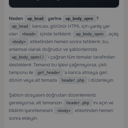
Neden
yerine
?
wp_head
wp_body_open
kancası, görünür HTML için yanlış yer
wp_head
olan
içinde tetiklenir.
, açılış
<head>
wp_body_open
etiketinden hemen sonra tetiklenir; bu,
<body>
anlamsal olarak doğrudur ve şablonlarında
‘ı çağıran tüm temalar tarafından
wp_body_open()
desteklenir. Temanız bu işlevi çağırmıyorsa, çıktı
tamponu ile
‘a kanca atmaya geri
get_header
dönün veya alt temada
‘ı düzenleyin.
header.php
Şablon dosyasını doğrudan düzenlemeniz
gerekiyorsa, alt temanızın
‘ını açın ve
header.php
bildirim işaretlemesini
etiketinden hemen
<body>
sonra ekleyin: