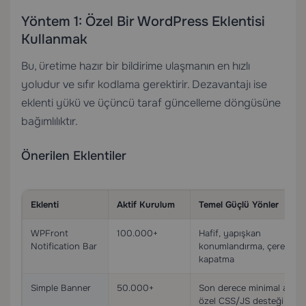
Yöntem 1: Özel Bir WordPress Eklentisi
Kullanmak
Bu, üretime hazır bir bildirime ulaşmanın en hızlı
yoludur ve sıfır kodlama gerektirir. Dezavantajı ise
eklenti yükü ve üçüncü taraf güncelleme döngüsüne
bağımlılıktır.
Önerilen Eklentiler
Eklenti
Aktif Kurulum
Temel Güçlü Yönler
WPFront
100.000+
Hafif, yapışkan
Notification Bar
konumlandırma, çerez tab
kapatma
Simple Banner
50.000+
Son derece minimal ayak i
özel CSS/JS desteği