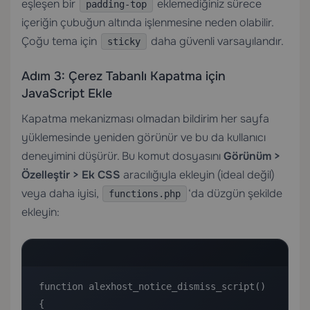
eşleşen bir
eklemediğiniz sürece
padding-top
içeriğin çubuğun altında işlenmesine neden olabilir.
Çoğu tema için
daha güvenli varsayılandır.
sticky
Adım 3: Çerez Tabanlı Kapatma için
JavaScript Ekle
Kapatma mekanizması olmadan bildirim her sayfa
yüklemesinde yeniden görünür ve bu da kullanıcı
deneyimini düşürür. Bu komut dosyasını
Görünüm >
Özelleştir > Ek CSS
aracılığıyla ekleyin (ideal değil)
veya daha iyisi,
‘da düzgün şekilde
functions.php
ekleyin:
function alexhost_notice_dismiss_script() 
{
