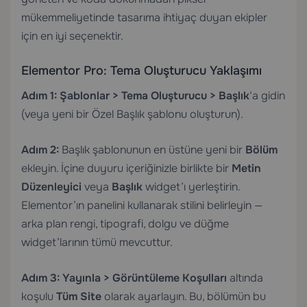
mükemmeliyetinde tasarıma ihtiyaç duyan ekipler
için en iyi seçenektir.
Elementor Pro: Tema Oluşturucu Yaklaşımı
Adım 1:
Şablonlar > Tema Oluşturucu > Başlık
‘a gidin
(veya yeni bir Özel Başlık şablonu oluşturun).
Adım 2:
Başlık şablonunun en üstüne yeni bir
Bölüm
ekleyin. İçine duyuru içeriğinizle birlikte bir
Metin
Düzenleyici
veya
Başlık
widget’ı yerleştirin.
Elementor’ın panelini kullanarak stilini belirleyin —
arka plan rengi, tipografi, dolgu ve düğme
widget’larının tümü mevcuttur.
Adım 3:
Yayınla > Görüntüleme Koşulları
altında
koşulu
Tüm Site
olarak ayarlayın. Bu, bölümün bu