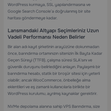
WordPress kurmaya, SSL yapılandırmasına ve
Google Search Console’a doğrulanmış bir site
haritası göndermeye kadar.
Lansmandaki Altyapı Seçimleriniz Uzun
Vadeli Performansı Neden Belirler
Bir alan adı kayıt şirketinin arayüzüne dokunmadan
önce, barındırma ortamınızın sitenizin İlk Bayta Kadar
Geçen Süreyi (TTFB), çalışma süresi SLA’sını ve
güvenlik duruşunu belirlediğini anlayın. Paylaşımlı bir
barındırma hesabı, statik bir broşür sitesi için yeterli
olabilir; ancak WooCommerce, önbelleğe alma
eklentileri ve eş zamanlı kullanıcılarla birlikte bir
WordPress kurulumu, ayrılmış kaynaklar gerektirir.
NVMe depolama alanına sahip
VPS Barındırma
, size