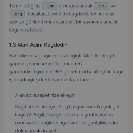
Tercih ettiğiniz
alınmışsa ancak
ve
.com
.net
müsaitse, üçünü de kaydedip birincil alan
.org
adınıza yönlendirmek standart bir savunma amaçlı
kayıt stratejisidir.
1.3 Alan Adını Kaydedin
Barındırma sağlayıcınız aracılığıyla
Alan Adı Kaydı
yapmak, nameserver’lar önceden
yapılandırıldığından DNS yönetimini basitleştirir. Kayıt
iş akışı kayıt şirketleri arasında tutarlıdır:
Alan adını sepetinize ekleyin.
Kayıt süresini seçin. Bir yıl asgari süredir; çok yıllı
kayıt (2–5 yıl), Google’ın kalite algoritmalarına
uzun vadeli bağlılık sinyali verir ve yanlışlıkla süre
dolması riskini azaltır.