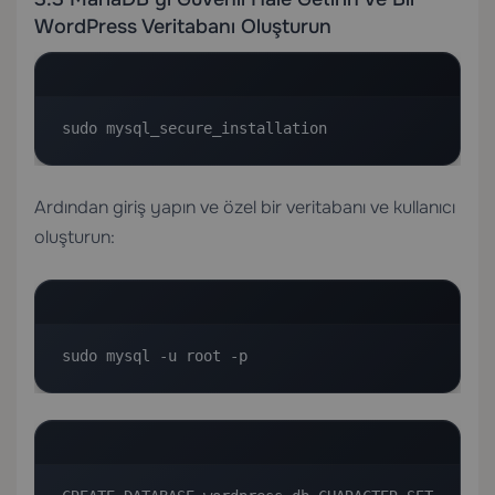
WordPress Veritabanı Oluşturun
sudo mysql_secure_installation
Ardından giriş yapın ve özel bir veritabanı ve kullanıcı
oluşturun:
sudo mysql -u root -p