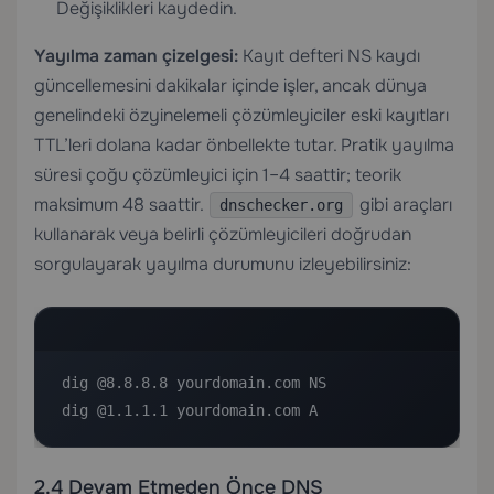
Değişiklikleri kaydedin.
Yayılma zaman çizelgesi:
Kayıt defteri NS kaydı
güncellemesini dakikalar içinde işler, ancak dünya
genelindeki özyinelemeli çözümleyiciler eski kayıtları
TTL’leri dolana kadar önbellekte tutar. Pratik yayılma
süresi çoğu çözümleyici için 1–4 saattir; teorik
maksimum 48 saattir.
gibi araçları
dnschecker.org
kullanarak veya belirli çözümleyicileri doğrudan
sorgulayarak yayılma durumunu izleyebilirsiniz:
dig @8.8.8.8 yourdomain.com NS

dig @1.1.1.1 yourdomain.com A
2.4 Devam Etmeden Önce DNS