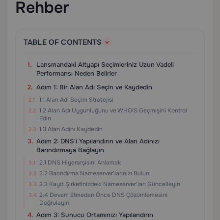
Rehber
TABLE OF CONTENTS
Lansmandaki Altyapı Seçimleriniz Uzun Vadeli
Performansı Neden Belirler
Adım 1: Bir Alan Adı Seçin ve Kaydedin
1.1 Alan Adı Seçim Stratejisi
1.2 Alan Adı Uygunluğunu ve WHOIS Geçmişini Kontrol
Edin
1.3 Alan Adını Kaydedin
Adım 2: DNS'i Yapılandırın ve Alan Adınızı
Barındırmaya Bağlayın
2.1 DNS Hiyerarşisini Anlamak
2.2 Barındırma Nameserver'larınızı Bulun
2.3 Kayıt Şirketinizdeki Nameserver'ları Güncelleyin
2.4 Devam Etmeden Önce DNS Çözümlemesini
Doğrulayın
Adım 3: Sunucu Ortamınızı Yapılandırın