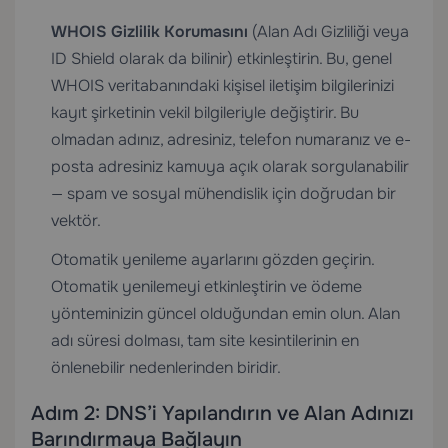
WHOIS Gizlilik Korumasını
(Alan Adı Gizliliği veya
ID Shield olarak da bilinir) etkinleştirin. Bu, genel
WHOIS veritabanındaki kişisel iletişim bilgilerinizi
kayıt şirketinin vekil bilgileriyle değiştirir. Bu
olmadan adınız, adresiniz, telefon numaranız ve e-
posta adresiniz kamuya açık olarak sorgulanabilir
— spam ve sosyal mühendislik için doğrudan bir
vektör.
Otomatik yenileme ayarlarını gözden geçirin.
Otomatik yenilemeyi etkinleştirin ve ödeme
yönteminizin güncel olduğundan emin olun. Alan
adı süresi dolması, tam site kesintilerinin en
önlenebilir nedenlerinden biridir.
Adım 2: DNS’i Yapılandırın ve Alan Adınızı
Barındırmaya Bağlayın