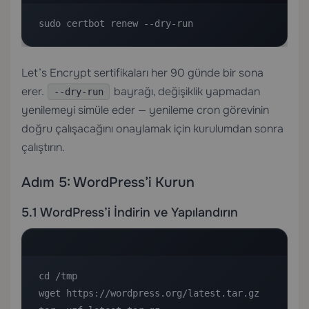
sudo certbot renew --dry-run
Let’s Encrypt sertifikaları her 90 günde bir sona
erer.
bayrağı, değişiklik yapmadan
--dry-run
yenilemeyi simüle eder — yenileme cron görevinin
doğru çalışacağını onaylamak için kurulumdan sonra
çalıştırın.
Adım 5: WordPress’i Kurun
5.1 WordPress’i İndirin ve Yapılandırın
cd /tmp

wget https://wordpress.org/latest.tar.gz
