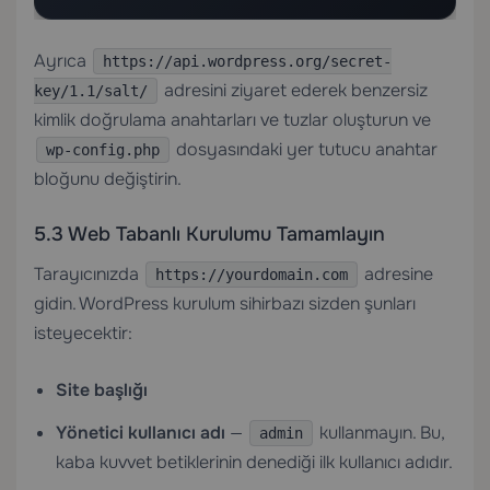
Ayrıca
https://api.wordpress.org/secret-
adresini ziyaret ederek benzersiz
key/1.1/salt/
kimlik doğrulama anahtarları ve tuzlar oluşturun ve
dosyasındaki yer tutucu anahtar
wp-config.php
bloğunu değiştirin.
5.3 Web Tabanlı Kurulumu Tamamlayın
Tarayıcınızda
adresine
https://yourdomain.com
gidin. WordPress kurulum sihirbazı sizden şunları
isteyecektir:
Site başlığı
Yönetici kullanıcı adı
—
kullanmayın. Bu,
admin
kaba kuvvet betiklerinin denediği ilk kullanıcı adıdır.