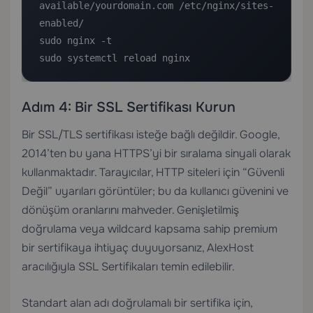
available/yourdomain.com /etc/nginx/sites-
enabled/

sudo nginx -t

sudo systemctl reload nginx
Adım 4: Bir SSL Sertifikası Kurun
Bir SSL/TLS sertifikası isteğe bağlı değildir. Google,
2014’ten bu yana HTTPS’yi bir sıralama sinyali olarak
kullanmaktadır. Tarayıcılar, HTTP siteleri için “Güvenli
Değil” uyarıları görüntüler; bu da kullanıcı güvenini ve
dönüşüm oranlarını mahveder. Genişletilmiş
doğrulama veya wildcard kapsama sahip premium
bir sertifikaya ihtiyaç duyuyorsanız, AlexHost
aracılığıyla
SSL Sertifikaları
temin edilebilir.
Standart alan adı doğrulamalı bir sertifika için,