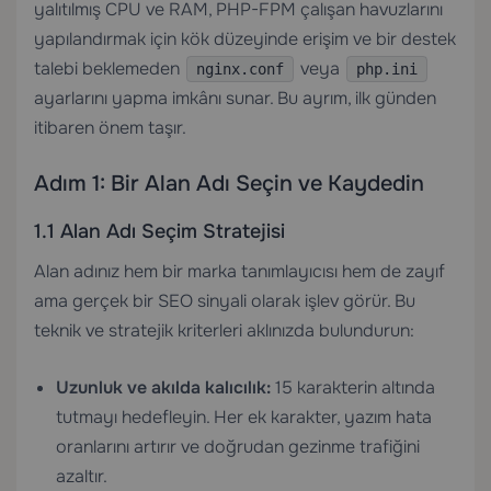
yalıtılmış CPU ve RAM, PHP-FPM çalışan havuzlarını
yapılandırmak için kök düzeyinde erişim ve bir destek
talebi beklemeden
veya
nginx.conf
php.ini
ayarlarını yapma imkânı sunar. Bu ayrım, ilk günden
itibaren önem taşır.
Adım 1: Bir Alan Adı Seçin ve Kaydedin
1.1 Alan Adı Seçim Stratejisi
Alan adınız hem bir marka tanımlayıcısı hem de zayıf
ama gerçek bir SEO sinyali olarak işlev görür. Bu
teknik ve stratejik kriterleri aklınızda bulundurun:
Uzunluk ve akılda kalıcılık:
15 karakterin altında
tutmayı hedefleyin. Her ek karakter, yazım hata
oranlarını artırır ve doğrudan gezinme trafiğini
azaltır.