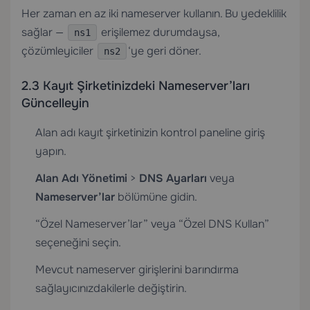
Her zaman en az iki nameserver kullanın. Bu yedeklilik
sağlar —
erişilemez durumdaysa,
ns1
çözümleyiciler
‘ye geri döner.
ns2
2.3 Kayıt Şirketinizdeki Nameserver’ları
Güncelleyin
Alan adı kayıt şirketinizin kontrol paneline giriş
yapın.
Alan Adı Yönetimi
>
DNS Ayarları
veya
Nameserver’lar
bölümüne gidin.
“Özel Nameserver’lar” veya “Özel DNS Kullan”
seçeneğini seçin.
Mevcut nameserver girişlerini barındırma
sağlayıcınızdakilerle değiştirin.