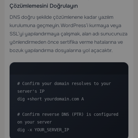
Çözümlemesini Doğrulayın
DNS doğru şekilde çözümlenene kadar yazılım
kurulumuna geçmeyin. WordPress’i kurmaya veya
SSL’yi yapılandırmaya çalışmak, alan adı sunucunuza
yönlendirmeden önce sertifika verme hatalarına ve
bozuk yapılandırma dosyalarına yol açacaktır.
# Confirm your domain resolves to your 
server's IP

dig +short yourdomain.com A

# Confirm reverse DNS (PTR) is configured 
on your server

dig -x YOUR_SERVER_IP