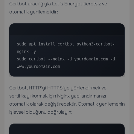
Certbot aracılığıyla Let’s Encrypt ücretsiz ve
otomatik yenilemelidir:
sudo apt install certbot python3-certbot-
nginx -y

sudo certbot --nginx -d yourdomain.com -d 
www.yourdomain.com
Certbot, HTTP’yi HTTPS’ye yönlendirmek ve
sertifikayı kurmak için Nginx yapılandırmanızı
otomatik olarak değiştirecektir. Otomatik yenilemenin
işlevsel olduğunu doğrulayın: