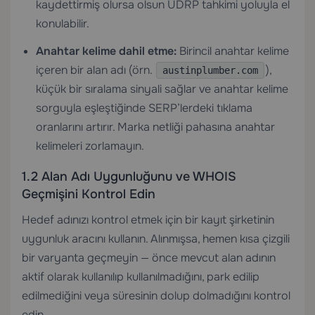
kaydettirmiş olursa olsun UDRP tahkimi yoluyla el
konulabilir.
Anahtar kelime dahil etme:
Birincil anahtar kelime
içeren bir alan adı (örn.
),
austinplumber.com
küçük bir sıralama sinyali sağlar ve anahtar kelime
sorguyla eşleştiğinde SERP’lerdeki tıklama
oranlarını artırır. Marka netliği pahasına anahtar
kelimeleri zorlamayın.
1.2 Alan Adı Uygunluğunu ve WHOIS
Geçmişini Kontrol Edin
Hedef adınızı kontrol etmek için bir kayıt şirketinin
uygunluk aracını kullanın. Alınmışsa, hemen kısa çizgili
bir varyanta geçmeyin — önce mevcut alan adının
aktif olarak kullanılıp kullanılmadığını, park edilip
edilmediğini veya süresinin dolup dolmadığını kontrol
edin.