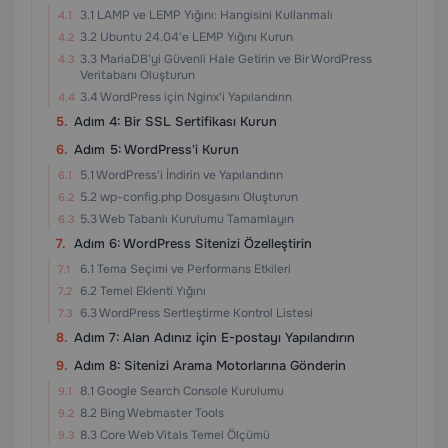
3.1 LAMP ve LEMP Yığını: Hangisini Kullanmalı
3.2 Ubuntu 24.04'e LEMP Yığını Kurun
3.3 MariaDB'yi Güvenli Hale Getirin ve Bir WordPress
Veritabanı Oluşturun
3.4 WordPress için Nginx'i Yapılandırın
Adım 4: Bir SSL Sertifikası Kurun
Adım 5: WordPress'i Kurun
5.1 WordPress'i İndirin ve Yapılandırın
5.2 wp-config.php Dosyasını Oluşturun
5.3 Web Tabanlı Kurulumu Tamamlayın
Adım 6: WordPress Sitenizi Özelleştirin
6.1 Tema Seçimi ve Performans Etkileri
6.2 Temel Eklenti Yığını
6.3 WordPress Sertleştirme Kontrol Listesi
Adım 7: Alan Adınız için E-postayı Yapılandırın
Adım 8: Sitenizi Arama Motorlarına Gönderin
8.1 Google Search Console Kurulumu
8.2 Bing Webmaster Tools
8.3 Core Web Vitals Temel Ölçümü