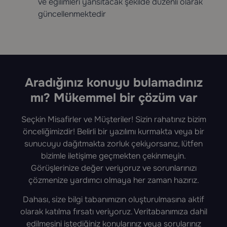
ve eğilimleri yansıtacak şekilde düzenli olarak
güncellenmektedir
Aradığınız konuyu bulamadınız
mı? Mükemmel bir çözüm var
Seçkin Misafirler ve Müşteriler! Sizin rahatınız bizim
önceliğimizdir! Belirli bir yazılımı kurmakta veya bir
sunucuyu dağıtmakta zorluk çekiyorsanız, lütfen
bizimle iletişime geçmekten çekinmeyin.
Görüşlerinize değer veriyoruz ve sorunlarınızı
çözmenize yardımcı olmaya her zaman hazırız.
Dahası, size bilgi tabanımızın oluşturulmasına aktif
olarak katılma fırsatı veriyoruz. Veritabanımıza dahil
edilmesini istediğiniz konularınız veya sorularınız