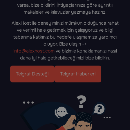
varsa, bize bildirin! İhtiyaçlarınıza göre ayrıntılı
makaleler ve kılavuzlar yazmaya hazırız.
AlexHost ile deneyiminizi mümkün olduğunca rahat
ve verimli hale getirmek için çalışıyoruz ve bilgi
tabanına katkınız bu hedefe ulaşmamıza yardımcı
oluyor. Bize ulaşın ->
info@alexhost.com
ve bizimle konaklamanızı nasıl
daha iyi hale getirebileceğimizi bize bildirin.
Telgraf Desteği
Telgraf Haberleri