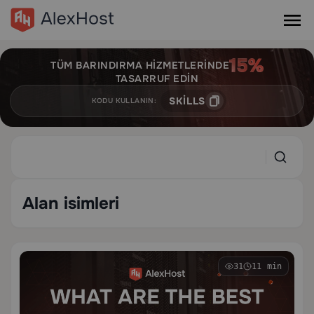
TÜM BARINDIRMA HIZMETLERINDE
TASARRUF EDIN
SKILLS
KODU KULLANIN:
Alan isimleri
31
11 min