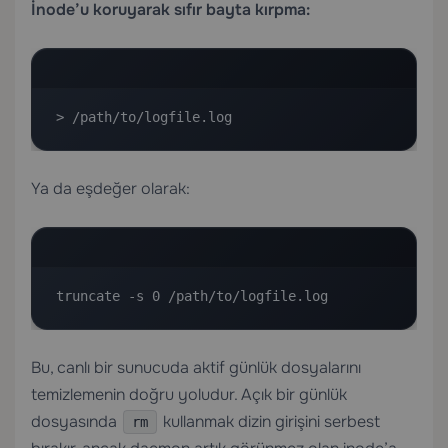
İnode’u koruyarak sıfır bayta kırpma:
> /path/to/logfile.log
Ya da eşdeğer olarak:
truncate -s 0 /path/to/logfile.log
Bu, canlı bir sunucuda aktif günlük dosyalarını
temizlemenin doğru yoludur. Açık bir günlük
dosyasında
kullanmak dizin girişini serbest
rm