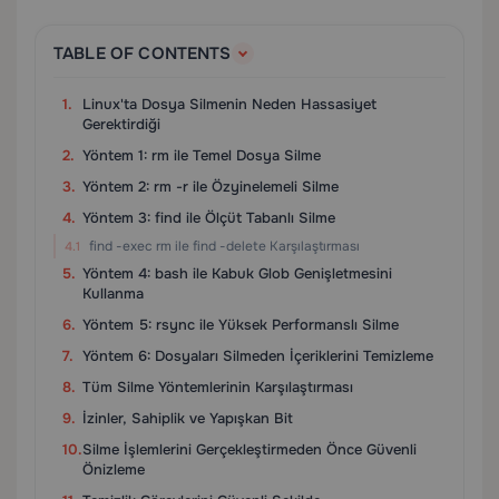
TABLE OF CONTENTS
Linux'ta Dosya Silmenin Neden Hassasiyet
Gerektirdiği
Yöntem 1: rm ile Temel Dosya Silme
Yöntem 2: rm -r ile Özyinelemeli Silme
Yöntem 3: find ile Ölçüt Tabanlı Silme
find -exec rm ile find -delete Karşılaştırması
Yöntem 4: bash ile Kabuk Glob Genişletmesini
Kullanma
Yöntem 5: rsync ile Yüksek Performanslı Silme
Yöntem 6: Dosyaları Silmeden İçeriklerini Temizleme
Tüm Silme Yöntemlerinin Karşılaştırması
İzinler, Sahiplik ve Yapışkan Bit
Silme İşlemlerini Gerçekleştirmeden Önce Güvenli
Önizleme