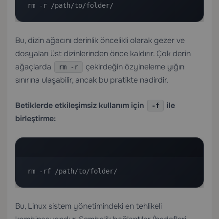
rm -r /path/to/folder/
Bu, dizin ağacını derinlik öncelikli olarak gezer ve
dosyaları üst dizinlerinden önce kaldırır. Çok derin
ağaçlarda
çekirdeğin özyineleme yığın
rm -r
sınırına ulaşabilir, ancak bu pratikte nadirdir.
Betiklerde etkileşimsiz kullanım için
ile
-f
birleştirme:
rm -rf /path/to/folder/
Bu, Linux sistem yönetimindeki en tehlikeli