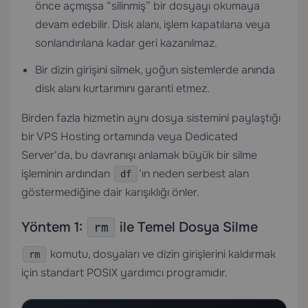
önce açmışsa “silinmiş” bir dosyayı okumaya
devam edebilir. Disk alanı, işlem kapatılana veya
sonlandırılana kadar geri kazanılmaz.
Bir dizin girişini silmek, yoğun sistemlerde anında
disk alanı kurtarımını garanti etmez.
Birden fazla hizmetin aynı dosya sistemini paylaştığı
bir
VPS Hosting
ortamında veya
Dedicated
Server
‘da, bu davranışı anlamak büyük bir silme
işleminin ardından
‘ın neden serbest alan
df
göstermediğine dair karışıklığı önler.
Yöntem 1:
ile Temel Dosya Silme
rm
komutu, dosyaları ve dizin girişlerini kaldırmak
rm
için standart POSIX yardımcı programıdır.