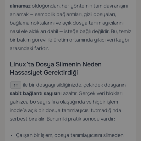
alınamaz
olduğundan, her yöntemin tam davranışını
anlamak — sembolik bağlantıları, gizli dosyaları,
bağlama noktalarını ve açık dosya tanımlayıcılarını
nasıl ele aldıkları dahil — isteğe bağlı değildir. Bu, temiz
bir bakım görevi ile üretim ortamında yıkıcı veri kaybı
arasındaki farktır.
Linux’ta Dosya Silmenin Neden
Hassasiyet Gerektirdiği
ile bir dosyayı sildiğinizde, çekirdek dosyanın
rm
sabit bağlantı sayısını
azaltır. Gerçek veri blokları
yalnızca bu sayı sıfıra ulaştığında ve hiçbir işlem
inode’a açık bir dosya tanımlayıcısı tutmadığında
serbest bırakılır. Bunun iki pratik sonucu vardır:
Çalışan bir işlem, dosya tanımlayıcısını silmeden