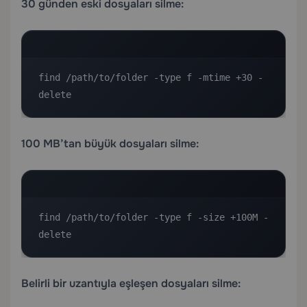
30 günden eski dosyaları silme:
find /path/to/folder -type f -mtime +30 -
delete
100 MB’tan büyük dosyaları silme:
find /path/to/folder -type f -size +100M -
delete
Belirli bir uzantıyla eşleşen dosyaları silme: