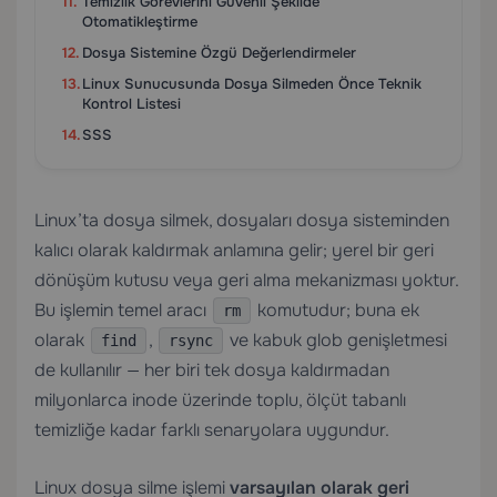
Temizlik Görevlerini Güvenli Şekilde
Otomatikleştirme
Dosya Sistemine Özgü Değerlendirmeler
Linux Sunucusunda Dosya Silmeden Önce Teknik
Kontrol Listesi
SSS
Linux’ta dosya silmek, dosyaları dosya sisteminden
kalıcı olarak kaldırmak anlamına gelir; yerel bir geri
dönüşüm kutusu veya geri alma mekanizması yoktur.
Bu işlemin temel aracı
komutudur; buna ek
rm
olarak
,
ve kabuk glob genişletmesi
find
rsync
de kullanılır — her biri tek dosya kaldırmadan
milyonlarca inode üzerinde toplu, ölçüt tabanlı
temizliğe kadar farklı senaryolara uygundur.
Linux dosya silme işlemi
varsayılan olarak geri