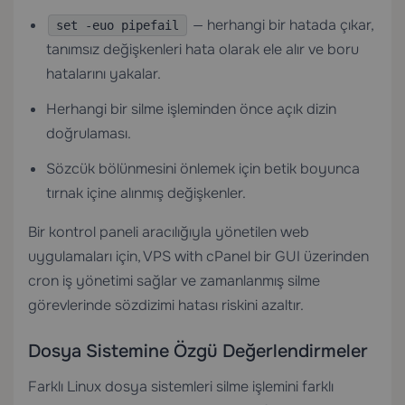
— herhangi bir hatada çıkar,
set -euo pipefail
tanımsız değişkenleri hata olarak ele alır ve boru
hatalarını yakalar.
Herhangi bir silme işleminden önce açık dizin
doğrulaması.
Sözcük bölünmesini önlemek için betik boyunca
tırnak içine alınmış değişkenler.
Bir kontrol paneli aracılığıyla yönetilen web
uygulamaları için,
VPS with cPanel
bir GUI üzerinden
cron iş yönetimi sağlar ve zamanlanmış silme
görevlerinde sözdizimi hatası riskini azaltır.
Dosya Sistemine Özgü Değerlendirmeler
Farklı Linux dosya sistemleri silme işlemini farklı