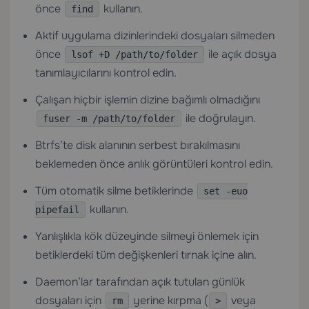
önce
kullanın.
find
Aktif uygulama dizinlerindeki dosyaları silmeden
önce
ile açık dosya
lsof +D /path/to/folder
tanımlayıcılarını kontrol edin.
Çalışan hiçbir işlemin dizine bağımlı olmadığını
ile doğrulayın.
fuser -m /path/to/folder
Btrfs’te disk alanının serbest bırakılmasını
beklemeden önce anlık görüntüleri kontrol edin.
Tüm otomatik silme betiklerinde
set -euo
kullanın.
pipefail
Yanlışlıkla kök düzeyinde silmeyi önlemek için
betiklerdeki tüm değişkenleri tırnak içine alın.
Daemon’lar tarafından açık tutulan günlük
dosyaları için
yerine kırpma (
veya
rm
>