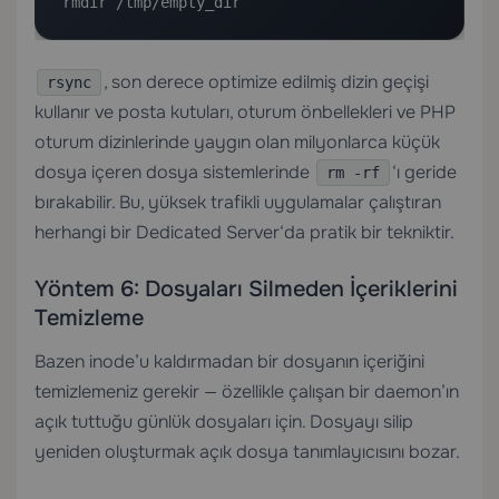
rmdir /tmp/empty_dir
, son derece optimize edilmiş dizin geçişi
rsync
kullanır ve posta kutuları, oturum önbellekleri ve PHP
oturum dizinlerinde yaygın olan milyonlarca küçük
dosya içeren dosya sistemlerinde
‘ı geride
rm -rf
bırakabilir. Bu, yüksek trafikli uygulamalar çalıştıran
herhangi bir
Dedicated Server
‘da pratik bir tekniktir.
Yöntem 6: Dosyaları Silmeden İçeriklerini
Temizleme
Bazen inode’u kaldırmadan bir dosyanın içeriğini
temizlemeniz gerekir — özellikle çalışan bir daemon’ın
açık tuttuğu günlük dosyaları için. Dosyayı silip
yeniden oluşturmak açık dosya tanımlayıcısını bozar.