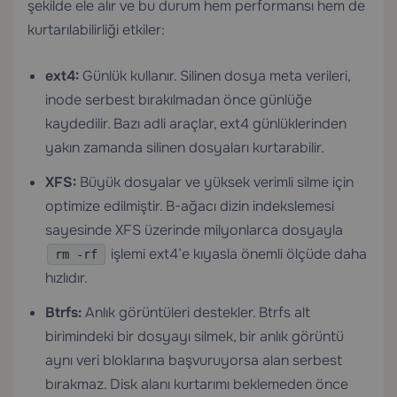
şekilde ele alır ve bu durum hem performansı hem de
kurtarılabilirliği etkiler:
ext4:
Günlük kullanır. Silinen dosya meta verileri,
inode serbest bırakılmadan önce günlüğe
kaydedilir. Bazı adli araçlar, ext4 günlüklerinden
yakın zamanda silinen dosyaları kurtarabilir.
XFS:
Büyük dosyalar ve yüksek verimli silme için
optimize edilmiştir. B-ağacı dizin indekslemesi
sayesinde XFS üzerinde milyonlarca dosyayla
işlemi ext4’e kıyasla önemli ölçüde daha
rm -rf
hızlıdır.
Btrfs:
Anlık görüntüleri destekler. Btrfs alt
birimindeki bir dosyayı silmek, bir anlık görüntü
aynı veri bloklarına başvuruyorsa alan serbest
bırakmaz. Disk alanı kurtarımı beklemeden önce