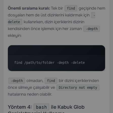
Önemli sıralama kuralı:
Tek bir
geçişinde hem
find
dosyaları hem de üst dizinlerini kaldırmak için
-
kullanırken, dizin içeriklerini dizinin
delete
kendisinden önce işlemek için her zaman
-depth
ekleyin:
find /path/to/folder -depth -delete
olmadan,
bir dizini içeriklerinden
-depth
find
önce silmeye çalışabilir ve
Directory not empty
hatalarına neden olabilir.
Yöntem 4:
ile Kabuk Glob
bash