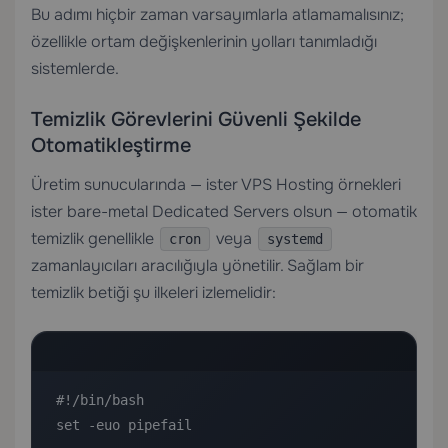
Bu adımı hiçbir zaman varsayımlarla atlamamalısınız;
özellikle ortam değişkenlerinin yolları tanımladığı
sistemlerde.
Temizlik Görevlerini Güvenli Şekilde
Otomatikleştirme
Üretim sunucularında — ister
VPS Hosting
örnekleri
ister bare-metal
Dedicated Servers
olsun — otomatik
temizlik genellikle
veya
cron
systemd
zamanlayıcıları aracılığıyla yönetilir. Sağlam bir
temizlik betiği şu ilkeleri izlemelidir:
#!/bin/bash

set -euo pipefail
