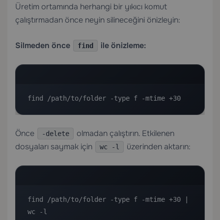
Üretim ortamında herhangi bir yıkıcı komut
çalıştırmadan önce neyin silineceğini önizleyin:
Silmeden önce
ile önizleme:
find
find /path/to/folder -type f -mtime +30
Önce
olmadan çalıştırın. Etkilenen
-delete
dosyaları saymak için
üzerinden aktarın:
wc -l
find /path/to/folder -type f -mtime +30 | 
wc -l