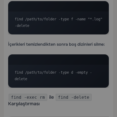
find /path/to/folder -type f -name "*.log" 
-delete
İçerikleri temizlendikten sonra boş dizinleri silme:
find /path/to/folder -type d -empty -
delete
ile
find -exec rm
find -delete
Karşılaştırması