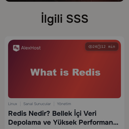
İlgili SSS
24
12 min
Linux
Sanal Sunucular
Yönetim
Redis Nedir? Bellek İçi Veri
Depolama ve Yüksek Performanslı