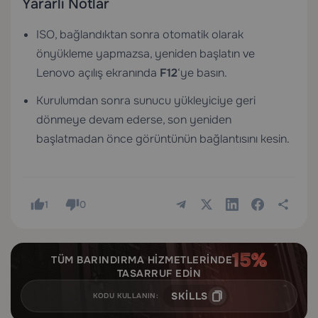
Yararlı Notlar
ISO, bağlandıktan sonra otomatik olarak
önyükleme yapmazsa, yeniden başlatın ve
Lenovo açılış ekranında
F12
‘ye basın.
Kurulumdan sonra sunucu yükleyiciye geri
dönmeye devam ederse, son yeniden
başlatmadan önce görüntünün bağlantısını kesin.
1
0
TÜM BARINDIRMA HIZMETLERINDE
TASARRUF EDIN
SKILLS
KODU KULLANIN: