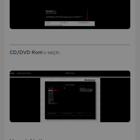
CD/DVD Rom
‘u seçin.