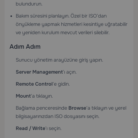
bulundurun.
Bakım süresini planlayın. Özel bir ISO’dan
önyükleme yapmak hizmetleri kesintiye uğratabilir
ve yeniden kurulum mevcut verileri silebilir.
Adım Adım
Sunucu yönetim arayüzüne giriş yapın.
Server Management
‘ı açın.
Remote Control
‘e gidin.
Mount
‘a tıklayın.
Bağlama penceresinde
Browse
‘a tıklayın ve yerel
bilgisayarınızdan ISO dosyasını seçin.
Read / Write
‘ı seçin.