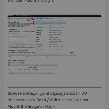
ardından
Mount
‘a tıklayın.
Browse
‘a tıklayın, yerel bilgisayarınızdan ISO
dosyasını seçin,
Read / Write
‘ı seçin, ardından
Mount the Image
‘a tıklayın.