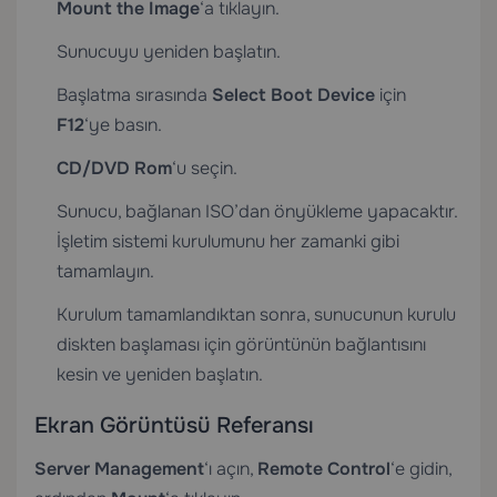
Mount the Image
‘a tıklayın.
Sunucuyu yeniden başlatın.
Başlatma sırasında
Select Boot Device
için
F12
‘ye basın.
CD/DVD Rom
‘u seçin.
Sunucu, bağlanan ISO’dan önyükleme yapacaktır.
İşletim sistemi kurulumunu her zamanki gibi
tamamlayın.
Kurulum tamamlandıktan sonra, sunucunun kurulu
diskten başlaması için görüntünün bağlantısını
kesin ve yeniden başlatın.
Ekran Görüntüsü Referansı
Server Management
‘ı açın,
Remote Control
‘e gidin,