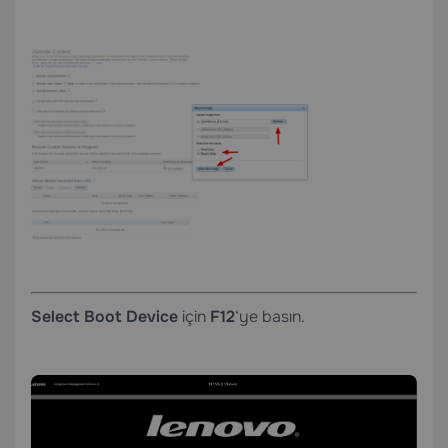
Select Boot Device
için
F12
‘ye basın.