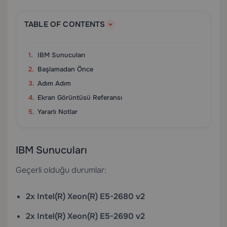
TABLE OF CONTENTS
IBM Sunucuları
Başlamadan Önce
Adım Adım
Ekran Görüntüsü Referansı
Yararlı Notlar
IBM Sunucuları
Geçerli olduğu durumlar:
2x Intel(R) Xeon(R) E5-2680 v2
2x Intel(R) Xeon(R) E5-2690 v2