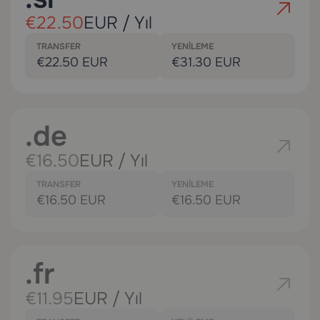
€22.50
EUR / Yıl
TRANSFER
YENILEME
€22.50 EUR
€31.30 EUR
.de
€16.50
EUR / Yıl
TRANSFER
YENILEME
€16.50 EUR
€16.50 EUR
.fr
€11.95
EUR / Yıl