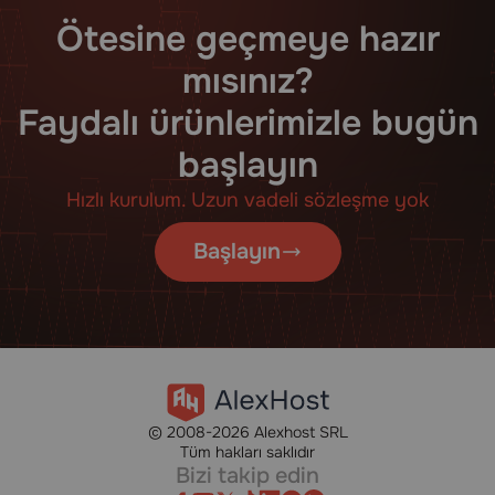
Ötesine geçmeye hazır
mısınız?
Faydalı ürünlerimizle bugün
başlayın
Hızlı kurulum. Uzun vadeli sözleşme yok
Başlayın
© 2008-2026 Alexhost SRL
Tüm hakları saklıdır
Bizi takip edin