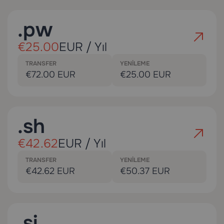
.pw
€25.00
EUR / Yıl
TRANSFER
YENILEME
€72.00 EUR
€25.00 EUR
.sh
€42.62
EUR / Yıl
TRANSFER
YENILEME
€42.62 EUR
€50.37 EUR
.si