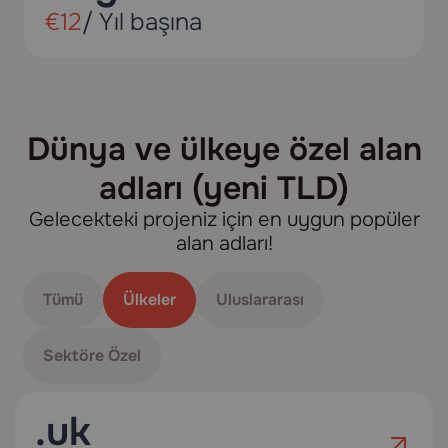
€12
/ Yıl başına
Dünya ve ülkeye özel alan
adları (yeni TLD)
Gelecekteki projeniz için en uygun popüler
alan adları!
Tümü
Ülkeler
Uluslararası
Sektöre Özel
.uk