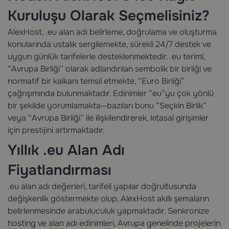
Kuruluşu Olarak Seçmelisiniz?
AlexHost, .eu alan adı belirleme, doğrulama ve oluşturma
konularında ustalık sergilemekte, sürekli 24/7 destek ve
uygun günlük tarifelerle desteklenmektedir. .eu terimi,
“Avrupa Birliği” olarak adlandırılan sembolik bir birliği ve
normatif bir kalkanı temsil etmekte, “Euro Birliği”
çağrışımında bulunmaktadır. Edinimler “eu”yu çok yönlü
bir şekilde yorumlamakta—bazıları bunu “Seçkin Birlik”
veya “Avrupa Birliği” ile ilişkilendirerek, kıtasal girişimler
için prestijini artırmaktadır.
Yıllık .eu Alan Adı
Fiyatlandırması
.eu alan adı değerleri, tarifeli yapılar doğrultusunda
değişkenlik göstermekte olup, AlexHost akıllı şemaların
belirlenmesinde arabuluculuk yapmaktadır. Senkronize
hosting ve alan adı edinimleri, Avrupa genelinde projelerin