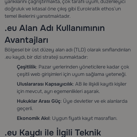
yankılarını çağrıştırmakta, çok taraflı uyum, düzenleyici
doğruluk ve kıtasal öne çıkış gibi Eurokratik ethos’un
temel ilkelerini yansıtmaktadır.
.eu Alan Adı Kullanımının
Avantajları
Bölgesel bir üst düzey alan adı (TLD) olarak sınıflandırılan
.eu kaydı, bir dizi strateji sunmaktadır:
Çeşitlilik
: Pazar yerlerinden yöneticilere kadar çok
çeşitli web girişimleri için uyum sağlama yeteneği.
Uluslararası Kapsayıcılık
: AB ile ilişkili kayıtlı kişiler
için mevcut, ayrı egemenlikleri aşarak.
Hukuklar Arası Güç
: Üye devletler ve ek alanlarda
geçerli.
Ekonomik Akıl
: Uygun fiyatlı kayıt masrafları.
.eu Kaydı ile İlgili Teknik