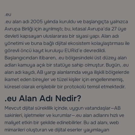
.eu
.eu alan adı 2005 yılında kuruldu ve başlangıçta yalnızca
Avrupa Birliği için ayrılmıştı; bu, kıtasal Avrupa’da 27 üye
devleti kapsayan uluslararası bir siyasi yapı. Alan adı
yönetimi ve buna bağlı dijital ekosistem kolaylaştırması ile
görevli öncü kayıt kuruluşu EURid’e devredildi.
Başlangıcından itibaren, .eu bölgesindeki üst düzey alan
adları kamuya açık bir statüye sahip olmuştur. Bugün, .eu
alan adı kaydı, AB yargı alanlarında veya ilişkili bölgelerde
ikamet eden bireyler ve tüzel kişiler için engellenmemiş,
küresel olarak erişilebilir bir protokolü temsil etmektedir.
.eu Alan Adı Nedir?
Mevcut dijital süreklilik içinde, uygun vatandaşlar—AB
sakinleri, işletmeler ve kurumlar—.eu alan adlarını hızlı ve
maliyet etkin bir şekilde edinebilirler. Bu ad alanı, web
mimarileri oluşturan ve dijital eserler yayımlayan