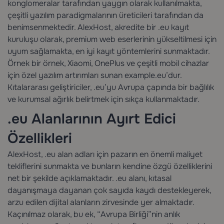
konglomeralar tarafından yaygın olarak kullanılmakta,
çeşitli yazılım paradigmalarının üreticileri tarafından da
benimsenmektedir. AlexHost, akredite bir .eu kayıt
kuruluşu olarak, premium web eserlerinin yükseltilmesi için
uyum sağlamakta, en iyi kayıt yöntemlerini sunmaktadır.
Örnek bir örnek, Xiaomi, OnePlus ve çeşitli mobil cihazlar
için özel yazılım artırımları sunan example.eu’dur.
Kıtalararası geliştiriciler, .eu’yu Avrupa çapında bir bağlılık
ve kurumsal ağırlık belirtmek için sıkça kullanmaktadır.
.eu Alanlarının Ayırt Edici
Özellikleri
AlexHost, .eu alan adları için pazarın en önemli maliyet
tekliflerini sunmakta ve bunların kendine özgü özelliklerini
net bir şekilde açıklamaktadır. .eu alanı, kıtasal
dayanışmaya dayanan çok sayıda kaydı destekleyerek,
arzu edilen dijital alanların zirvesinde yer almaktadır.
Kaçınılmaz olarak, bu ek, “Avrupa Birliği”nin anlık