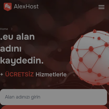
Home
.eu alan
adını
kaydedin.
+
ÜCRETSİZ
Hizmetlerle