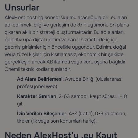
Unsurlar
AlexHost hosting konsorsiyumu aracılığıyla bir .eu alan
adı edinmek, bilgi ve yerleşim doktrin uyumunu ön plana
çıkaran akıllı bir strateji oluşturmaktadır. Bu ad alanları,
pan-Avrupa dijital üretim ve sanal hizmetlerle iç içe
geçmiş girişimler için öncelikle uygundur. Edinim, doğal
veya tüzel kişiler için kısıtlamasız, ekonomik bir şekilde
gerçekleşir; ancak AB ikameti veya kuruluşuna bağlıdır.
Önemli teknik kodlar şunlardır:
Ad Alanı Belirlemesi
: Avrupa Birliği (uluslararası
profesyonel web).
Karakter Sınırları
: 2-63 sembol; kayıt süresi: 1-10
yıl.
İzin Verilen Bileşenler
: A-Z (Latin), 0-9 rakamları,
tireler (ilk veya son konumları hariç).
Neden AlexHost’u .eu Kayıt