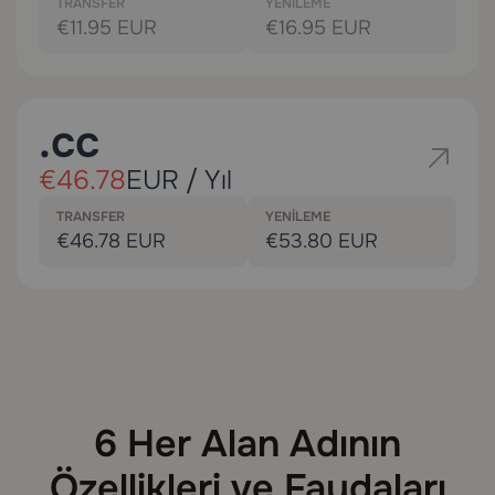
TRANSFER
YENILEME
€11.95 EUR
€16.95 EUR
.cc
€46.78
EUR / Yıl
TRANSFER
YENILEME
€46.78 EUR
€53.80 EUR
6 Her Alan Adının
Özellikleri ve Faydaları