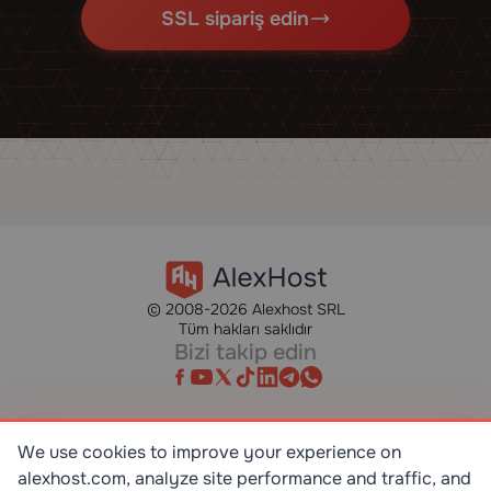
SSL sipariş edin
© 2008-2026 Alexhost SRL
Tüm hakları saklıdır
Bizi takip edin
We use cookies to improve your experience on
alexhost.com, analyze site performance and traffic, and
SR EN ISO/IEC 27001:2023