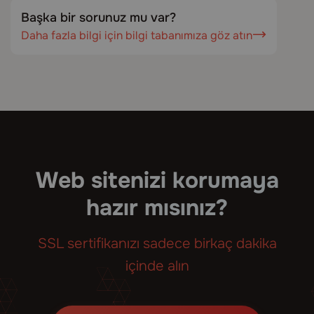
Başka bir sorunuz mu var?
Daha fazla bilgi için bilgi tabanımıza göz atın
Web sitenizi korumaya
hazır mısınız?
SSL sertifikanızı sadece birkaç dakika
içinde alın