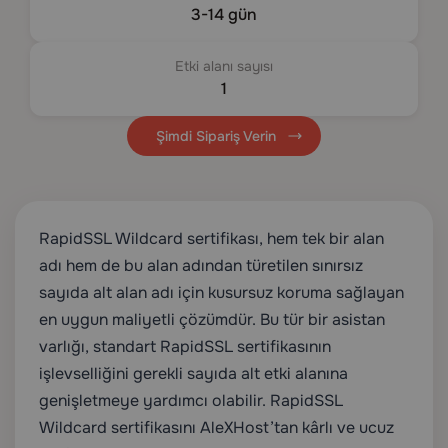
3-14 gün
Etki alanı sayısı
1
Şimdi Sipariş Verin
RapidSSL Wildcard sertifikası, hem tek bir alan
adı hem de bu alan adından türetilen sınırsız
sayıda alt alan adı için kusursuz koruma sağlayan
en uygun maliyetli çözümdür. Bu tür bir asistan
varlığı, standart RapidSSL sertifikasının
işlevselliğini gerekli sayıda alt etki alanına
genişletmeye yardımcı olabilir. RapidSSL
Wildcard sertifikasını AleXHost’tan kârlı ve ucuz