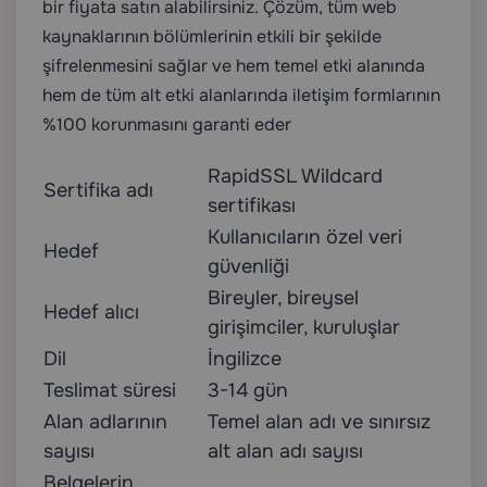
bir fiyata satın alabilirsiniz. Çözüm, tüm web
kaynaklarının bölümlerinin etkili bir şekilde
şifrelenmesini sağlar ve hem temel etki alanında
hem de tüm alt etki alanlarında iletişim formlarının
%100 korunmasını garanti eder
RapidSSL Wildcard
Sertifika adı
sertifikası
Kullanıcıların özel veri
Hedef
güvenliği
Bireyler, bireysel
Hedef alıcı
girişimciler, kuruluşlar
Dil
İngilizce
Teslimat süresi
3-14 gün
Alan adlarının
Temel alan adı ve sınırsız
sayısı
alt alan adı sayısı
Belgelerin