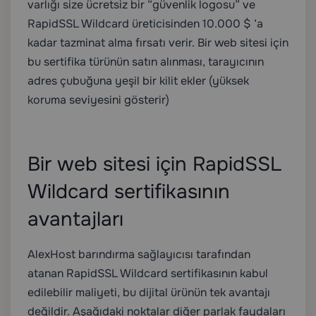
varlığı size ücretsiz bir “güvenlik logosu” ve
RapidSSL Wildcard üreticisinden 10.000 $ ‘a
kadar tazminat alma fırsatı verir. Bir web sitesi için
bu sertifika türünün satın alınması, tarayıcının
adres çubuğuna yeşil bir kilit ekler (yüksek
koruma seviyesini gösterir)
Bir web sitesi için RapidSSL
Wildcard sertifikasının
avantajları
AlexHost barındırma sağlayıcısı tarafından
atanan RapidSSL Wildcard sertifikasının kabul
edilebilir maliyeti, bu dijital ürünün tek avantajı
değildir. Aşağıdaki noktalar diğer parlak faydaları