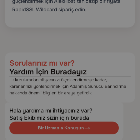
güçlendirmek için AlexHost’tan cazip bir fiyata
RapidSSL Wildcard sipariş edin.
Sorularınız mı var?
Yardım İçin Buradayız
İlk kurulumdan altyapınızı ölçeklendirmeye kadar,
kararlarınızı yönlendirmek için Adanmış Sunucu Barındırma
hakkında önemli bilgileri bir araya getirdik
Hala yardıma mı ihtiyacınız var?
Satış Ekibimiz sizin için burada
Bir Uzmanla Konuşun