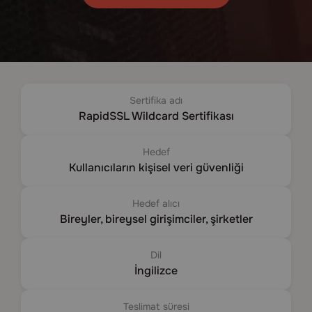
Sertifika adı
RapidSSL Wildcard Sertifikası
Hedef
Kullanıcıların kişisel veri güvenliği
Hedef alıcı
Bireyler, bireysel girişimciler, şirketler
Dil
İngilizce
Teslimat süresi