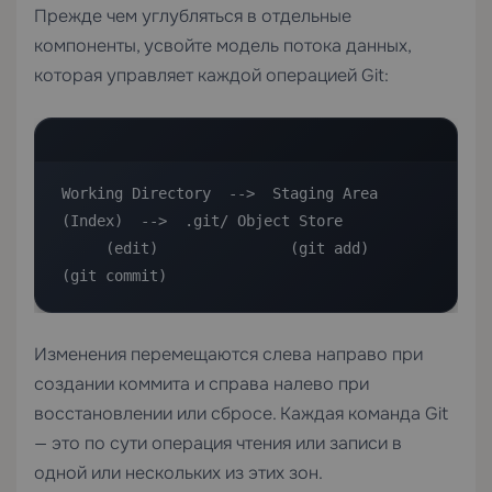
Прежде чем углубляться в отдельные
компоненты, усвойте модель потока данных,
которая управляет каждой операцией Git:
Working Directory  -->  Staging Area 
(Index)  -->  .git/ Object Store

     (edit)               (git add)                  
(git commit)
Изменения перемещаются слева направо при
создании коммита и справа налево при
восстановлении или сбросе. Каждая команда Git
— это по сути операция чтения или записи в
одной или нескольких из этих зон.