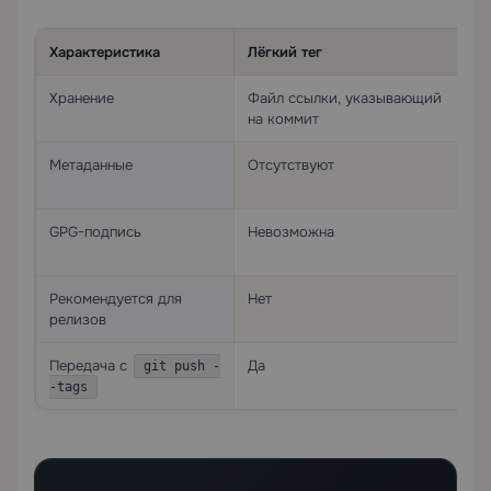
Характеристика
Лёгкий тег
Хранение
Файл ссылки, указывающий
на коммит
Метаданные
Отсутствуют
GPG-подпись
Невозможна
Рекомендуется для
Нет
релизов
Передача с
Да
git push -
-tags