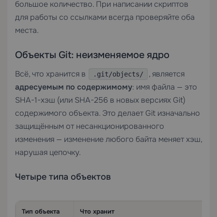
большое количество. При написании скриптов
для работы со ссылками всегда проверяйте оба
места.
Объекты Git: неизменяемое ядро
Всё, что хранится в
, является
.git/objects/
адресуемым по содержимому
: имя файла — это
SHA-1-хэш (или SHA-256 в новых версиях Git)
содержимого объекта. Это делает Git изначально
защищённым от несанкционированного
изменения — изменение любого байта меняет хэш,
нарушая цепочку.
Четыре типа объектов
Тип объекта
Что хранит