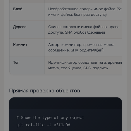
Блоб
Необработанное содержимое файла (без
имени файла, без прав доступа)
Дерево
Список каталога: имена файлов, права
доступа, SHA блобов/деревьев
Коммит
Автор, коммиттер, временная метка,
сообщение, SHA родителя(ей)
Тег
Идентификатор создателя тега, временная
метка, сообщение, GPG-подпись
Прямая проверка объектов
# Show the type of any object

git cat-file -t a3f1c9d
