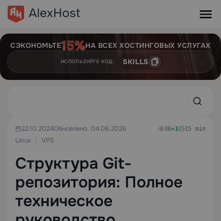
СЭКОНОМЬТЕ
НА ВСЕХ ХОСТИНГОВЫХ УСЛУГАХ
SKILLS
ИСПОЛЬЗУЙТЕ КОД:
22.10.2024
Обновлено: 04.06.2026
36
+1
15 min
Linux
VPS
Структура Git-
репозитория: Полное
техническое
руководство