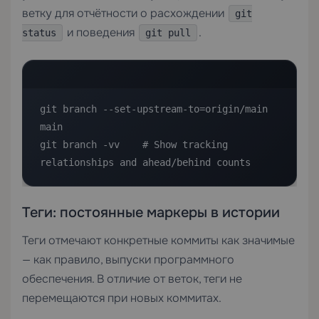
ветку для отчётности о расхождении
git
и поведения
.
status
git pull
git branch --set-upstream-to=origin/main 
main

git branch -vv    # Show tracking 
relationships and ahead/behind counts
Теги: постоянные маркеры в истории
Теги отмечают конкретные коммиты как значимые
— как правило, выпуски программного
обеспечения. В отличие от веток, теги не
перемещаются при новых коммитах.