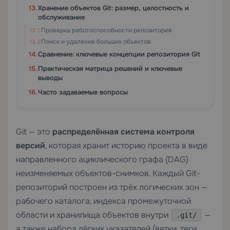
Хранение объектов Git: размер, целостность и
обслуживание
Проверка работоспособности репозитория
Поиск и удаление больших объектов
Сравнение: ключевые концепции репозитория Git
Практическая матрица решений и ключевые
выводы
Часто задаваемые вопросы
Git — это
распределённая система контроля
версий
, которая хранит историю проекта в виде
направленного ациклического графа (DAG)
неизменяемых объектов-снимков. Каждый Git-
репозиторий построен из трёх логических зон —
рабочего каталога, индекса промежуточной
области и хранилища объектов внутри
—
.git/
а также набора лёгких указателей (ветки, теги,