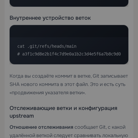
Внутреннее устройство веток
cat .git/refs/heads/main

# a3f1c9d8e2b1f4c7d9e0a1b2c3d4e5f6a7b8c9d0
Когда вы создаёте коммит в ветке, Git записывает
SHA нового коммита в этот файл. Это и есть суть
«продвижения указателя ветки».
Отслеживающие ветки и конфигурация
upstream
Отношение отслеживания
сообщает Git, с какой
удалённой веткой следует сравнивать локальную