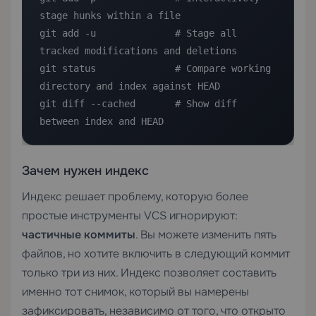
stage hunks within a file

git add -u              # Stage all 
tracked modifications and deletions

git status              # Compare working 
directory and index against HEAD

git diff --cached       # Show diff 
between index and HEAD
Зачем нужен индекс
Индекс решает проблему, которую более
простые инструменты VCS игнорируют:
частичные коммиты
. Вы можете изменить пять
файлов, но хотите включить в следующий коммит
только три из них. Индекс позволяет составить
именно тот снимок, который вы намерены
зафиксировать, независимо от того, что открыто