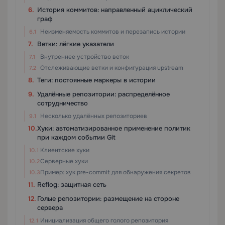
История коммитов: направленный ациклический
граф
Неизменяемость коммитов и перезапись истории
Ветки: лёгкие указатели
Внутреннее устройство веток
Отслеживающие ветки и конфигурация upstream
Теги: постоянные маркеры в истории
Удалённые репозитории: распределённое
сотрудничество
Несколько удалённых репозиториев
Хуки: автоматизированное применение политик
при каждом событии Git
Клиентские хуки
Серверные хуки
Пример: хук pre-commit для обнаружения секретов
Reflog: защитная сеть
Голые репозитории: размещение на стороне
сервера
Инициализация общего голого репозитория