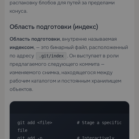
распаковку блобов для путей за пределами
конуса.
Область подготовки (индекс)
Область подготовки
, внутренне называемая
индексом
, — это бинарный файл, расположенный
по адресу
. Он выступает в роли
.git/index
предлагаемого следующего коммита —
изменяемого снимка, находящегося между
рабочим каталогом и постоянным хранилищем
объектов.
git add <file>          # Stage a specific 
file

git add -p              # Interactively 