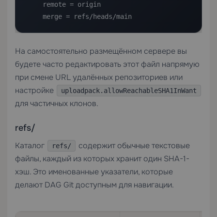
    remote = origin

    merge = refs/heads/main
На самостоятельно размещённом сервере вы
будете часто редактировать этот файл напрямую
при смене URL удалённых репозиториев или
настройке
uploadpack.allowReachableSHA1InWant
для частичных клонов.
refs/
Каталог
содержит обычные текстовые
refs/
файлы, каждый из которых хранит один SHA-1-
хэш. Это именованные указатели, которые
делают DAG Git доступным для навигации.