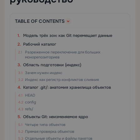
TABLE OF CONTENTS
Модель трёх зон: как Git перемещает данные
Рабочий каталог
Разреженное переключение для больших
монорепозиториев
Область подготовки (индекс)
Зачем нужен индекс
Индекс как регистр конфликтов слияния
Каталог .git/: анатомия хранилища объектов
HEAD
config
refs/
Объекты Git: неизменяемое ядро
Четыре типа объектов
Прямая проверка объектов
Отдельные объекты и файлы пакетов