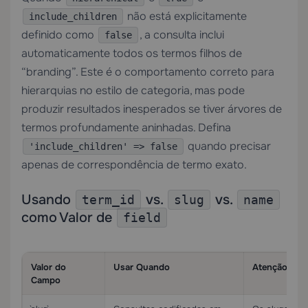
não está explicitamente
include_children
definido como
, a consulta inclui
false
automaticamente todos os termos filhos de
“branding”. Este é o comportamento correto para
hierarquias no estilo de categoria, mas pode
produzir resultados inesperados se tiver árvores de
termos profundamente aninhadas. Defina
quando precisar
'include_children' => false
apenas de correspondência de termo exato.
Usando
vs.
vs.
term_id
slug
name
como Valor de
field
Valor do
Usar Quando
Atenção
Campo