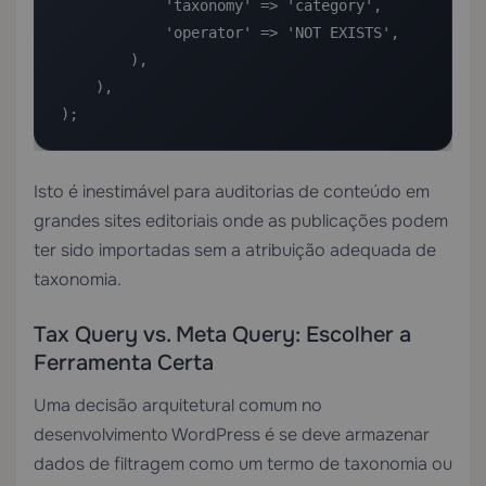
            'taxonomy' => 'category',

            'operator' => 'NOT EXISTS',

        ),

    ),

);
Isto é inestimável para auditorias de conteúdo em
grandes sites editoriais onde as publicações podem
ter sido importadas sem a atribuição adequada de
taxonomia.
Tax Query vs. Meta Query: Escolher a
Ferramenta Certa
Uma decisão arquitetural comum no
desenvolvimento WordPress é se deve armazenar
dados de filtragem como um termo de taxonomia ou