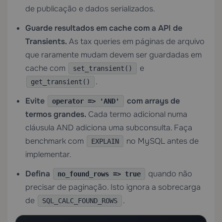
de publicação e dados serializados.
Guarde resultados em cache com a API de
Transients.
As tax queries em páginas de arquivo
que raramente mudam devem ser guardadas em
cache com
e
set_transient()
.
get_transient()
Evite
com arrays de
operator => 'AND'
termos grandes.
Cada termo adicional numa
cláusula AND adiciona uma subconsulta. Faça
benchmark com
no MySQL antes de
EXPLAIN
implementar.
Defina
quando não
no_found_rows => true
precisar de paginação. Isto ignora a sobrecarga
de
.
SQL_CALC_FOUND_ROWS