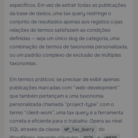
específicos. Em vez de extrair todas as publicações
da base de dados, uma tax query restringe o
conjunto de resultados apenas aos registos cujas
relações de termos satisfazem as condições
definidas — seja um único slug de categoria, uma
combinação de termos de taxonomia personalizada,
ou um padrão complexo de exclusão de múltiplas
taxonomias.
Em termos práticos: se precisar de exibir apenas
publicações marcadas com “web-development”
que também pertençam a uma taxonomia
personalizada chamada “project-type” com o
termo “client-work”, uma tax query é a ferramenta
correta e eficiente para o trabalho. Opera ao nível
SQL através da classe
do
WP_Tax_Query
WordPress, gerando cláusulas
e
JOIN
WHERE