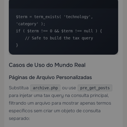
$term = term_exists( 'technology', 
'category' );

if ( $term !== 0 && $term !== null ) {

    // Safe to build the tax query

}
Casos de Uso do Mundo Real
Páginas de Arquivo Personalizadas
Substitua
ou use
archive.php
pre_get_posts
para injetar uma tax query na consulta principal,
filtrando um arquivo para mostrar apenas termos
específicos sem criar um objeto de consulta
separado: