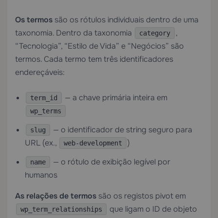
Os termos
são os rótulos individuais dentro de uma
taxonomia. Dentro da taxonomia
,
category
“Tecnologia”, “Estilo de Vida” e “Negócios” são
termos. Cada termo tem três identificadores
endereçáveis:
— a chave primária inteira em
term_id
wp_terms
— o identificador de string seguro para
slug
URL (ex.,
)
web-development
— o rótulo de exibição legível por
name
humanos
As relações de termos
são os registos pivot em
que ligam o ID de objeto
wp_term_relationships