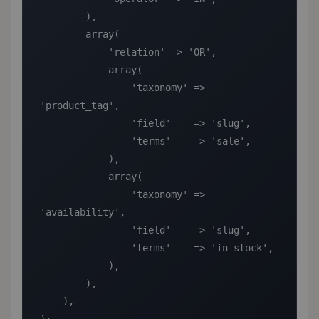
        ),

        array(

            'relation' => 'OR',

            array(

                'taxonomy' => 
'product_tag',

                'field'    => 'slug',

                'terms'    => 'sale',

            ),

            array(

                'taxonomy' => 
'availability',

                'field'    => 'slug',

                'terms'    => 'in-stock',

            ),

        ),

    ),
