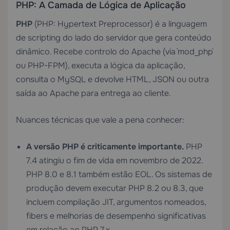
PHP: A Camada de Lógica de Aplicação
PHP
(PHP: Hypertext Preprocessor) é a linguagem
de scripting do lado do servidor que gera conteúdo
dinâmico. Recebe controlo do Apache (via `mod_php`
ou PHP-FPM), executa a lógica da aplicação,
consulta o MySQL e devolve HTML, JSON ou outra
saída ao Apache para entrega ao cliente.
Nuances técnicas que vale a pena conhecer:
A versão PHP é criticamente importante.
PHP
7.4 atingiu o fim de vida em novembro de 2022.
PHP 8.0 e 8.1 também estão EOL. Os sistemas de
produção devem executar PHP 8.2 ou 8.3, que
incluem compilação JIT, argumentos nomeados,
fibers e melhorias de desempenho significativas
em relação ao PHP 7.x.