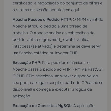
certificado, a negociação do conjunto de cifras e
a retoma de sessão acontecem aqui.
Apache Recebe o Pedido HTTP
: O MPM `event` do
Apache atribui o pedido a uma thread de
trabalho. O Apache analisa os cabeçalhos do
pedido, aplica regras `mod_rewrite`, verifica
`.htaccess` (se ativado) e determina se deve servir
um ficheiro estático ou invocar PHP.
Execução PHP
: Para pedidos dinâmicos, o
Apache passa o pedido ao PHP-FPM via FastCGI.
O PHP-FPM seleciona um worker disponível do
seu pool, carrega o script (a partir do OPcache se
disponível) e começa a executar a lógica da
aplicação.
Execução de Consultas MySQL
: A aplicação