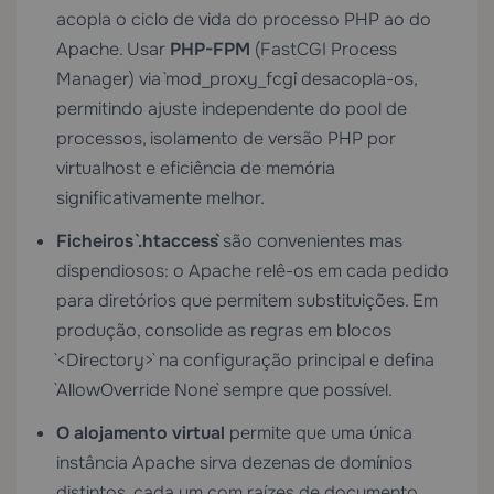
acopla o ciclo de vida do processo PHP ao do
Apache. Usar
PHP-FPM
(FastCGI Process
Manager) via `mod_proxy_fcgi` desacopla-os,
permitindo ajuste independente do pool de
processos, isolamento de versão PHP por
virtualhost e eficiência de memória
significativamente melhor.
Ficheiros `.htaccess`
são convenientes mas
dispendiosos: o Apache relê-os em cada pedido
para diretórios que permitem substituições. Em
produção, consolide as regras em blocos
`<Directory>` na configuração principal e defina
`AllowOverride None` sempre que possível.
O alojamento virtual
permite que uma única
instância Apache sirva dezenas de domínios
distintos, cada um com raízes de documento