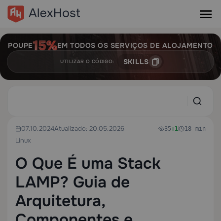
POUPE
EM TODOS OS SERVIÇOS DE ALOJAMENTO
SKILLS
UTILIZAR O CÓDIGO:
07.10.2024
Atualizado: 20.05.2026
35
+1
18 min
Linux
O Que É uma Stack
LAMP? Guia de
Arquitetura,
Componentes e