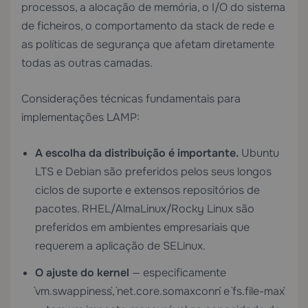
processos, a alocação de memória, o I/O do sistema
de ficheiros, o comportamento da stack de rede e
as políticas de segurança que afetam diretamente
todas as outras camadas.
Considerações técnicas fundamentais para
implementações LAMP:
A escolha da distribuição é importante.
Ubuntu
LTS e Debian são preferidos pelos seus longos
ciclos de suporte e extensos repositórios de
pacotes. RHEL/AlmaLinux/Rocky Linux são
preferidos em ambientes empresariais que
requerem a aplicação de SELinux.
O ajuste do kernel
— especificamente
`vm.swappiness`, `net.core.somaxconn` e `fs.file-max`