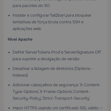
para pacotes do SO
Instalar e configurar `fail2ban` para bloquear
tentativas de força bruta contra SSH e
aplicações web
Nível Apache
Definir `ServerTokens Prod` e `ServerSignature Off`
para suprimir a divulgação de versão
Desativar a listagem de diretórios (`Options -
Indexes`)
Adicionar cabeçalhos de segurança: `X-Content-
Type-Options`, `X-Frame-Options`, `Content-
Security-Policy`, `Strict-Transport-Security`
Impor HTTPS usando um certificado SSL válido —