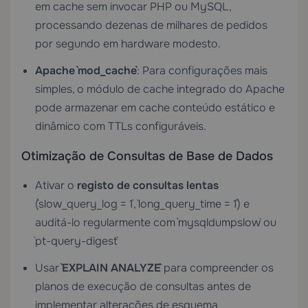
em cache sem invocar PHP ou MySQL,
processando dezenas de milhares de pedidos
por segundo em hardware modesto.
Apache `mod_cache`
: Para configurações mais
simples, o módulo de cache integrado do Apache
pode armazenar em cache conteúdo estático e
dinâmico com TTLs configuráveis.
Otimização de Consultas de Base de Dados
Ativar o
registo de consultas lentas
(`slow_query_log = 1`, `long_query_time = 1`) e
auditá-lo regularmente com `mysqldumpslow` ou
`pt-query-digest`
Usar
`EXPLAIN ANALYZE`
para compreender os
planos de execução de consultas antes de
implementar alterações de esquema