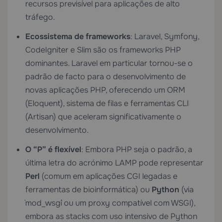
recursos previsível para aplicações de alto
tráfego.
Ecossistema de frameworks
: Laravel, Symfony,
CodeIgniter e Slim são os frameworks PHP
dominantes. Laravel em particular tornou-se o
padrão de facto para o desenvolvimento de
novas aplicações PHP, oferecendo um ORM
(Eloquent), sistema de filas e ferramentas CLI
(Artisan) que aceleram significativamente o
desenvolvimento.
O “P” é flexível
: Embora PHP seja o padrão, a
última letra do acrónimo LAMP pode representar
Perl
(comum em aplicações CGI legadas e
ferramentas de bioinformática) ou
Python
(via
`mod_wsgi` ou um proxy compatível com WSGI),
embora as stacks com uso intensivo de Python