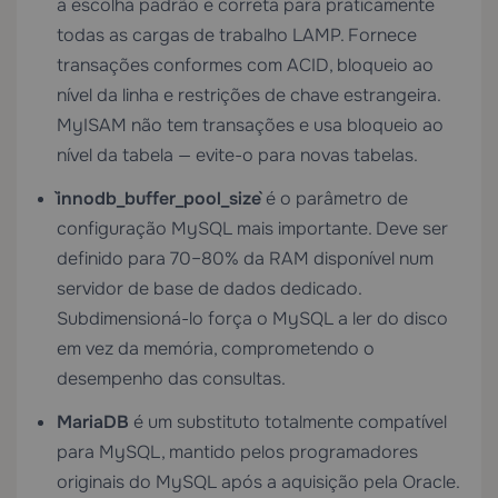
a escolha padrão e correta para praticamente
todas as cargas de trabalho LAMP. Fornece
transações conformes com ACID, bloqueio ao
nível da linha e restrições de chave estrangeira.
MyISAM não tem transações e usa bloqueio ao
nível da tabela — evite-o para novas tabelas.
`innodb_buffer_pool_size`
é o parâmetro de
configuração MySQL mais importante. Deve ser
definido para 70–80% da RAM disponível num
servidor de base de dados dedicado.
Subdimensioná-lo força o MySQL a ler do disco
em vez da memória, comprometendo o
desempenho das consultas.
MariaDB
é um substituto totalmente compatível
para MySQL, mantido pelos programadores
originais do MySQL após a aquisição pela Oracle.