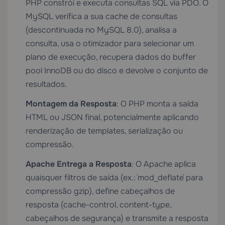
PHP constrói e executa consultas SQL via PDO. O
MySQL verifica a sua cache de consultas
(descontinuada no MySQL 8.0), analisa a
consulta, usa o otimizador para selecionar um
plano de execução, recupera dados do buffer
pool InnoDB ou do disco e devolve o conjunto de
resultados.
Montagem da Resposta
: O PHP monta a saída
HTML ou JSON final, potencialmente aplicando
renderização de templates, serialização ou
compressão.
Apache Entrega a Resposta
: O Apache aplica
quaisquer filtros de saída (ex.: `mod_deflate` para
compressão gzip), define cabeçalhos de
resposta (cache-control, content-type,
cabeçalhos de segurança) e transmite a resposta