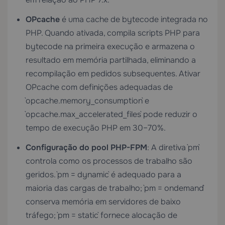
OPcache
é uma cache de bytecode integrada no
PHP. Quando ativada, compila scripts PHP para
bytecode na primeira execução e armazena o
resultado em memória partilhada, eliminando a
recompilação em pedidos subsequentes. Ativar
OPcache com definições adequadas de
`opcache.memory_consumption` e
`opcache.max_accelerated_files` pode reduzir o
tempo de execução PHP em 30–70%.
Configuração do pool PHP-FPM
: A diretiva `pm`
controla como os processos de trabalho são
geridos. `pm = dynamic` é adequado para a
maioria das cargas de trabalho; `pm = ondemand`
conserva memória em servidores de baixo
tráfego; `pm = static` fornece alocação de