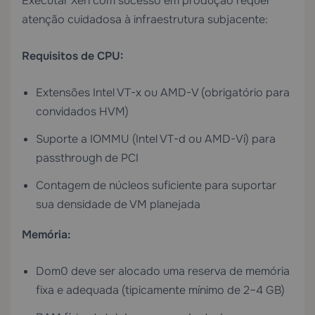
Executar Xen com sucesso em produção requer
atenção cuidadosa à infraestrutura subjacente:
Requisitos de CPU:
Extensões Intel VT-x ou AMD-V (obrigatório para
convidados HVM)
Suporte a IOMMU (Intel VT-d ou AMD-Vi) para
passthrough de PCI
Contagem de núcleos suficiente para suportar
sua densidade de VM planejada
Memória:
Dom0 deve ser alocado uma reserva de memória
fixa e adequada (tipicamente mínimo de 2–4 GB)