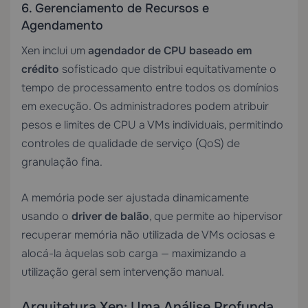
6. Gerenciamento de Recursos e
Agendamento
Xen inclui um
agendador de CPU baseado em
crédito
sofisticado que distribui equitativamente o
tempo de processamento entre todos os domínios
em execução. Os administradores podem atribuir
pesos e limites de CPU a VMs individuais, permitindo
controles de qualidade de serviço (QoS) de
granulação fina.
A memória pode ser ajustada dinamicamente
usando o
driver de balão
, que permite ao hipervisor
recuperar memória não utilizada de VMs ociosas e
alocá-la àquelas sob carga — maximizando a
utilização geral sem intervenção manual.
Arquitetura Xen: Uma Análise Profunda