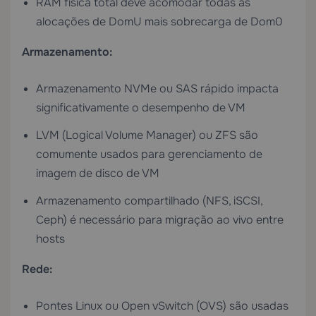
RAM física total deve acomodar todas as
alocações de DomU mais sobrecarga de Dom0
Armazenamento:
Armazenamento NVMe ou SAS rápido impacta
significativamente o desempenho de VM
LVM (Logical Volume Manager) ou ZFS são
comumente usados para gerenciamento de
imagem de disco de VM
Armazenamento compartilhado (NFS, iSCSI,
Ceph) é necessário para migração ao vivo entre
hosts
Rede:
Pontes Linux ou Open vSwitch (OVS) são usadas