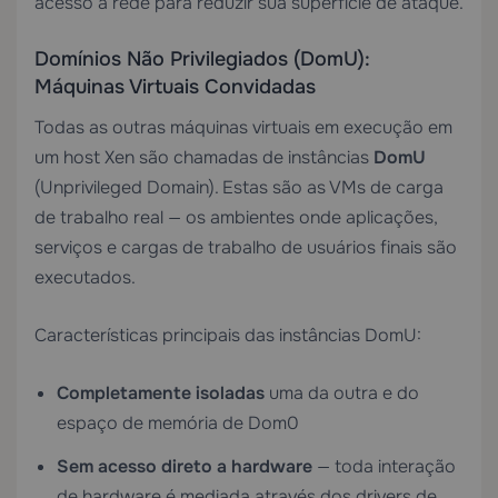
acesso à rede para reduzir sua superfície de ataque.
Domínios Não Privilegiados (DomU):
Máquinas Virtuais Convidadas
Todas as outras máquinas virtuais em execução em
um host Xen são chamadas de instâncias
DomU
(Unprivileged Domain). Estas são as VMs de carga
de trabalho real — os ambientes onde aplicações,
serviços e cargas de trabalho de usuários finais são
executados.
Características principais das instâncias DomU:
Completamente isoladas
uma da outra e do
espaço de memória de Dom0
Sem acesso direto a hardware
— toda interação
de hardware é mediada através dos drivers de