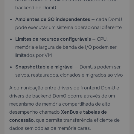
backend de Dom0
Ambientes de SO independentes
— cada DomU
pode executar um sistema operacional diferente
Limites de recursos configuráveis
— CPU,
memória e largura de banda de I/O podem ser
limitados por VM
Snapshottable e migrável
— DomUs podem ser
salvos, restaurados, clonados e migrados ao vivo
A comunicação entre drivers de frontend DomU e
drivers de backend Dom0 ocorre através de um
mecanismo de memória compartilhada de alto
desempenho chamado
XenBus
e
tabelas de
concessão
, que permite transferência eficiente de
dados sem cópias de memória caras.