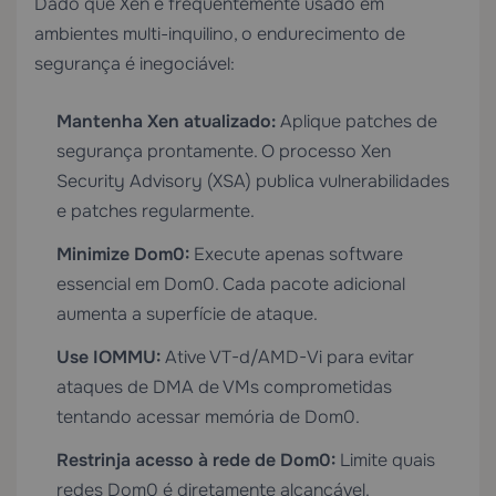
Dado que Xen é frequentemente usado em
ambientes multi-inquilino, o endurecimento de
segurança é inegociável:
Mantenha Xen atualizado:
Aplique patches de
segurança prontamente. O processo Xen
Security Advisory (XSA) publica vulnerabilidades
e patches regularmente.
Minimize Dom0:
Execute apenas software
essencial em Dom0. Cada pacote adicional
aumenta a superfície de ataque.
Use IOMMU:
Ative VT-d/AMD-Vi para evitar
ataques de DMA de VMs comprometidas
tentando acessar memória de Dom0.
Restrinja acesso à rede de Dom0:
Limite quais
redes Dom0 é diretamente alcançável.