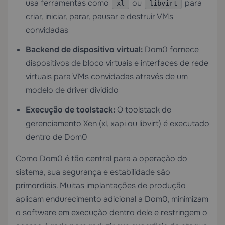
usa ferramentas como
ou
para
xl
libvirt
criar, iniciar, parar, pausar e destruir VMs
convidadas
Backend de dispositivo virtual:
Dom0 fornece
dispositivos de bloco virtuais e interfaces de rede
virtuais para VMs convidadas através de um
modelo de driver dividido
Execução de toolstack:
O toolstack de
gerenciamento Xen (xl, xapi ou libvirt) é executado
dentro de Dom0
Como Dom0 é tão central para a operação do
sistema, sua segurança e estabilidade são
primordiais. Muitas implantações de produção
aplicam endurecimento adicional a Dom0, minimizam
o software em execução dentro dele e restringem o