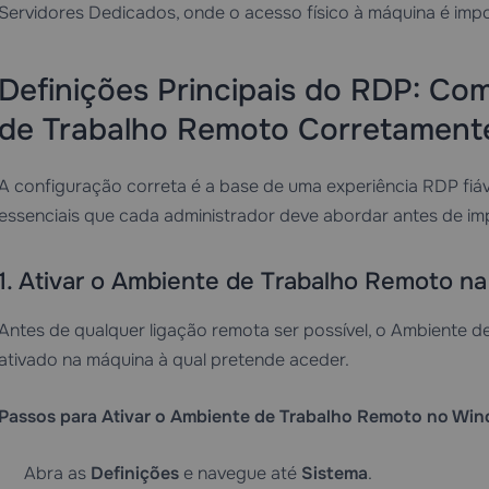
Servidores Dedicados
, onde o acesso físico à máquina é imp
Definições Principais do RDP: Co
de Trabalho Remoto Corretament
A configuração correta é a base de uma experiência RDP fiáv
essenciais que cada administrador deve abordar antes de i
1. Ativar o Ambiente de Trabalho Remoto n
Antes de qualquer ligação remota ser possível, o Ambiente d
ativado na máquina à qual pretende aceder.
Passos para Ativar o Ambiente de Trabalho Remoto no Win
Abra as
Definições
e navegue até
Sistema
.