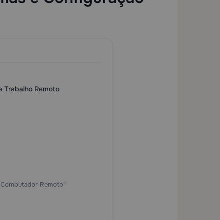
de Trabalho Remoto
o Computador Remoto"