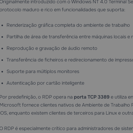
Originalmente introduzido com o Windows NT 4.0 Terminal Ser
protocolo maduro e rico em funcionalidades que suporta:
Renderização gráfica completa do ambiente de trabalho
Partilha de área de transferência entre máquinas locais e
Reprodução e gravação de áudio remoto
Transferência de ficheiros e redirecionamento de impress
Suporte para múltiplos monitores
Autenticação por cartão inteligente
Por predefinição, o RDP opera na
porta TCP 3389
e utiliza 
Microsoft fornece clientes nativos de Ambiente de Trabalh
iOS, enquanto existem clientes de terceiros para Linux e outr
O RDP é especialmente crítico para administradores de sis