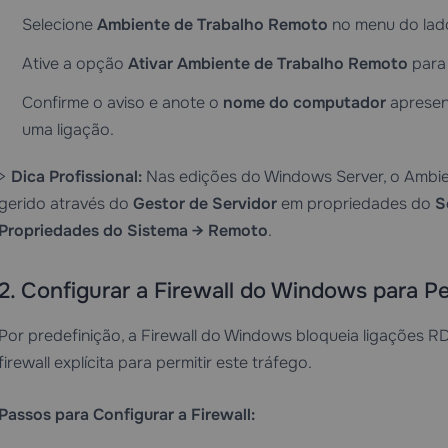
Selecione
Ambiente de Trabalho Remoto
no menu do lad
Ative a opção
Ativar Ambiente de Trabalho Remoto
par
Confirme o aviso e anote o
nome do computador
apresent
uma ligação.
>
Dica Profissional:
Nas edições do Windows Server, o Ambi
gerido através do
Gestor de Servidor
em propriedades do
S
Propriedades do Sistema → Remoto
.
2. Configurar a Firewall do Windows para P
Por predefinição, a Firewall do Windows bloqueia ligações R
firewall explícita para permitir este tráfego.
Passos para Configurar a Firewall: