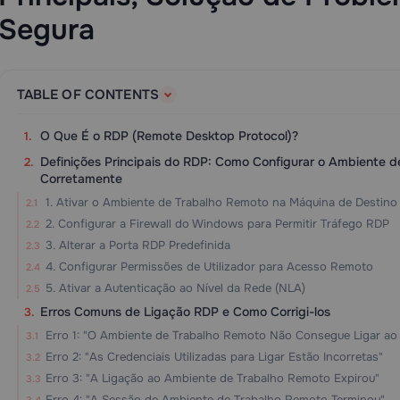
Segura
TABLE OF CONTENTS
O Que É o RDP (Remote Desktop Protocol)?
Definições Principais do RDP: Como Configurar o Ambiente 
Corretamente
1. Ativar o Ambiente de Trabalho Remoto na Máquina de Destino
2. Configurar a Firewall do Windows para Permitir Tráfego RDP
3. Alterar a Porta RDP Predefinida
4. Configurar Permissões de Utilizador para Acesso Remoto
5. Ativar a Autenticação ao Nível da Rede (NLA)
Erros Comuns de Ligação RDP e Como Corrigi-los
Erro 1: "O Ambiente de Trabalho Remoto Não Consegue Ligar a
Erro 2: "As Credenciais Utilizadas para Ligar Estão Incorretas"
Erro 3: "A Ligação ao Ambiente de Trabalho Remoto Expirou"
Erro 4: "A Sessão de Ambiente de Trabalho Remoto Terminou"