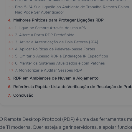
Erro 5: "A Sua Ligação ao Ambiente de Trabalho Remoto Falho
Não Pode Ser Autenticado"
Melhores Práticas para Proteger Ligações RDP
1. Ligue-se Sempre Através de uma VPN
2. Altere a Porta RDP Predefinida
3. Ativar a Autenticação de Dois Fatores (2FA)
4. Aplicar Políticas de Palavras-passe Fortes
5. Limitar o Acesso RDP a Endereços IP Específicos
6. Manter os Sistemas Atualizados e com Patches
7. Monitorizar e Auditar Sessões RDP
RDP em Ambientes de Nuvem e Alojamento
Referência Rápida: Lista de Verificação de Resolução de Pr
Conclusão
O Remote Desktop Protocol (RDP) é uma das ferramentas mais
de TI moderna. Quer esteja a gerir servidores, a apoiar func