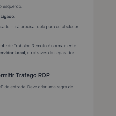
o esquerdo.
a
Ligado
.
ado — irá precisar dele para estabelecer
ente de Trabalho Remoto é normalmente
ervidor Local
, ou através do separador
ermitir Tráfego RDP
DP de entrada. Deve criar uma regra de