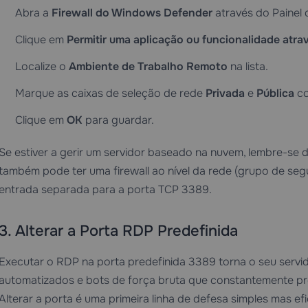
Abra a
Firewall do Windows Defender
através do Painel 
Clique em
Permitir uma aplicação ou funcionalidade atr
Localize o
Ambiente de Trabalho Remoto
na lista.
Marque as caixas de seleção de rede
Privada
e
Pública
co
Clique em
OK
para guardar.
Se estiver a gerir um servidor baseado na nuvem, lembre-se
também pode ter uma firewall ao nível da rede (grupo de se
entrada separada para a porta TCP 3389.
3. Alterar a Porta RDP Predefinida
Executar o RDP na porta predefinida 3389 torna o seu servid
automatizados e bots de força bruta que constantemente pr
Alterar a porta é uma primeira linha de defesa simples mas efi