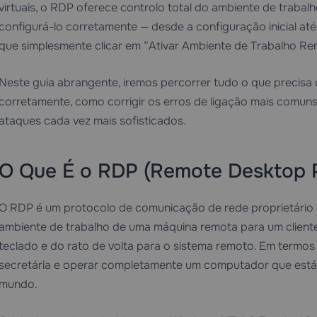
virtuais, o RDP oferece controlo total do ambiente de trabal
configurá-lo corretamente — desde a configuração inicial at
que simplesmente clicar em “Ativar Ambiente de Trabalho Re
Neste guia abrangente, iremos percorrer tudo o que precisa 
corretamente, como corrigir os erros de ligação mais comun
ataques cada vez mais sofisticados.
O Que É o RDP (Remote Desktop P
O RDP é um protocolo de comunicação de rede proprietário d
ambiente de trabalho de uma máquina remota para um cliente
teclado e do rato de volta para o sistema remoto. Em termos 
secretária e operar completamente um computador que está 
mundo.