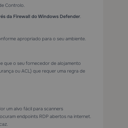
de Controlo.
avés da Firewall do Windows Defender
.
nforme apropriado para o seu ambiente.
 de que o seu fornecedor de alojamento
gurança ou ACL) que requer uma regra de
or um alvo fácil para scanners
ocuram endpoints RDP abertos na internet.
caz.