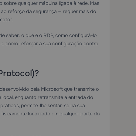
ho sobre qualquer máquina ligada à rede. Mas
é ao reforço da segurança — requer mais do
moto”.
de saber: o que é o RDP, como configurá-lo
s e como reforçar a sua configuração contra
rotocol)?
esenvolvido pela Microsoft que transmite o
 local, enquanto retransmite a entrada do
práticos, permite-lhe sentar-se na sua
fisicamente localizado em qualquer parte do