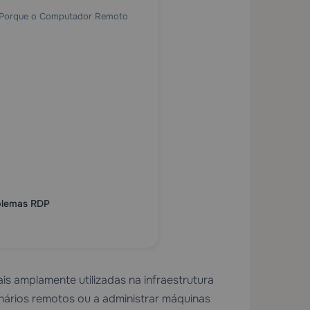
u Porque o Computador Remoto
oblemas RDP
 amplamente utilizadas na infraestrutura
ionários remotos ou a administrar máquinas