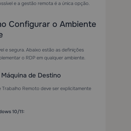
ossível e a gestão remota é a única opção.
mo Configurar o Ambiente
e
el e segura. Abaixo estão as definições
mplementar o RDP em qualquer ambiente.
a Máquina de Destino
e Trabalho Remoto deve ser explicitamente
dows 10/11: