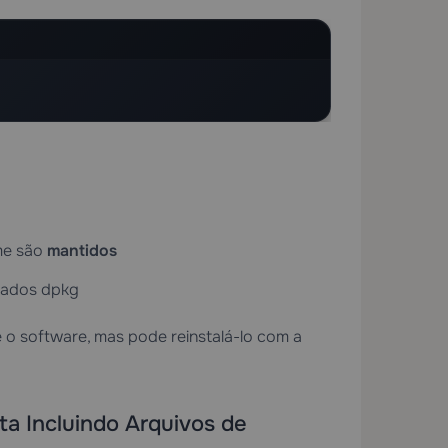
me são
mantidos
dados dpkg
 software, mas pode reinstalá-lo com a
 Incluindo Arquivos de