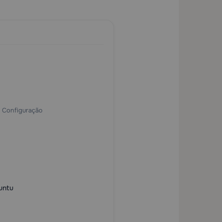
 Configuração
untu