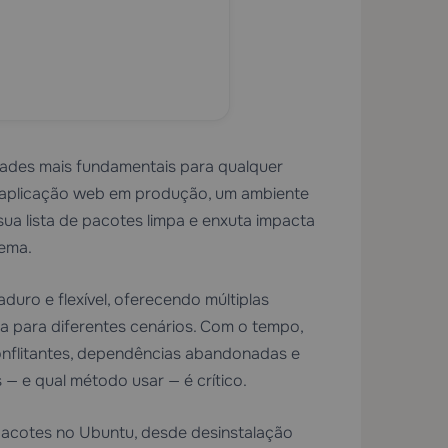
dades mais fundamentais para qualquer
a aplicação web em produção, um ambiente
a lista de pacotes limpa e enxuta impacta
tema.
ro e flexível, oferecendo múltiplas
para diferentes cenários. Com o tempo,
onflitantes, dependências abandonadas e
 e qual método usar — é crítico.
pacotes no Ubuntu, desde desinstalação