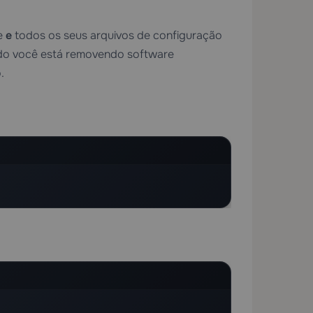
e
e
todos os seus arquivos de configuração
do você está removendo software
.