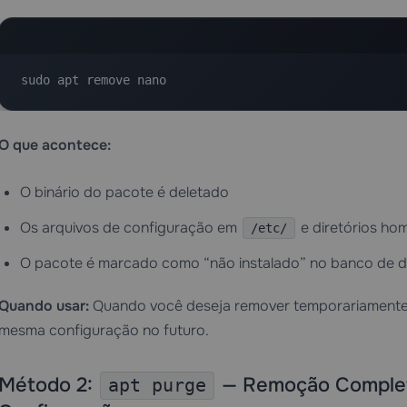
sudo apt remove nano
O que acontece:
O binário do pacote é deletado
Os arquivos de configuração em
e diretórios ho
/etc/
O pacote é marcado como “não instalado” no banco de 
Quando usar:
Quando você deseja remover temporariamente o
mesma configuração no futuro.
Método 2:
— Remoção Completa
apt purge