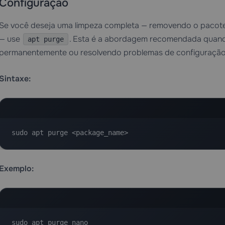
Configuração
Se você deseja uma limpeza completa — removendo o pacot
— use
. Esta é a abordagem recomendada quan
apt purge
permanentemente ou resolvendo problemas de configuração
Sintaxe:
sudo apt purge <package_name>
Exemplo:
sudo apt purge nano