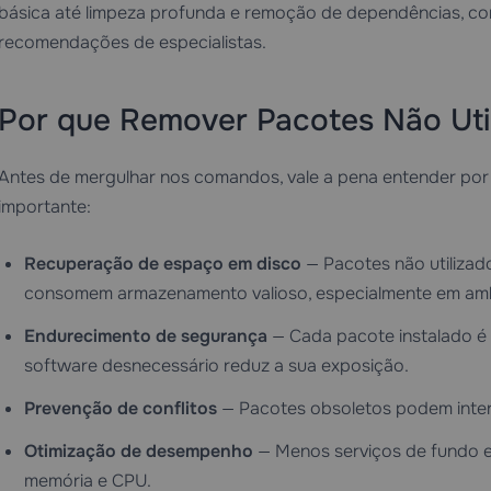
básica até limpeza profunda e remoção de dependências, com
recomendações de especialistas.
Por que Remover Pacotes Não Uti
Antes de mergulhar nos comandos, vale a pena entender por 
importante:
Recuperação de espaço em disco
— Pacotes não utilizad
consomem armazenamento valioso, especialmente em am
Endurecimento de segurança
— Cada pacote instalado é 
software desnecessário reduz a sua exposição.
Prevenção de conflitos
— Pacotes obsoletos podem interf
Otimização de desempenho
— Menos serviços de fundo e
memória e CPU.