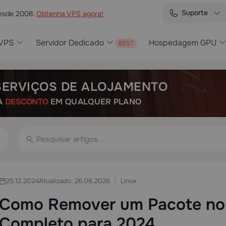
Suporte
desde 2008.
Obtenha VPS agora!
VPS
Servidor Dedicado
Hospedagem GPU
SERVIÇOS DE ALOJAMENTO
A
DESCONTO
EM QUALQUER PLANO
Linux
25.12.2024
Atualizado: 26.06.2026
Como Remover um Pacote no 
Completo para 2024