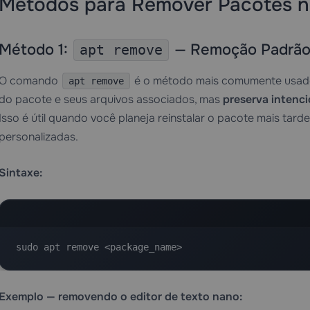
Métodos para Remover Pacotes 
Método 1:
— Remoção Padrão
apt remove
O comando
é o método mais comumente usado 
apt remove
do pacote e seus arquivos associados, mas
preserva intenc
Isso é útil quando você planeja reinstalar o pacote mais tar
personalizadas.
Sintaxe:
sudo apt remove <package_name>
Exemplo — removendo o editor de texto nano: