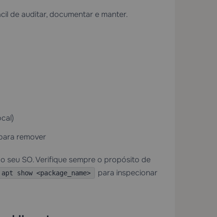
cil de auditar, documentar e manter.
cal)
para remover
o seu SO. Verifique sempre o propósito de
para inspecionar
apt show <package_name>