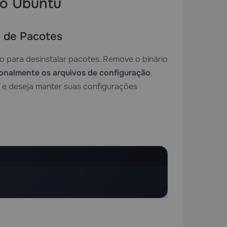
no Ubuntu
 de Pacotes
para desinstalar pacotes. Remove o binário
ionalmente os arquivos de configuração
.
de e deseja manter suas configurações