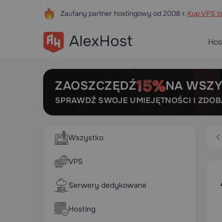
Zaufany partner hostingowy od 2008 r.
Kup VPS te
Hos
ZAOSZCZĘDŹ
NA WSZY
SPRAWDŹ SWOJE UMIEJĘTNOŚCI I ZDO
Wszystko
VPS
Serwery dedykowane
Hosting