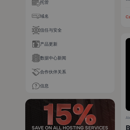
托管
域名
Cz
信任与安全
产品更新
数据中心新闻
合作伙伴关系
信息
Ak
B
SAVE ON ALL HOSTING SERVICES