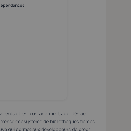
s dépendances
alents et les plus largement adoptés au
mmense écosystème de bibliothèques tierces.
ouvé qui permet aux développeurs de créer