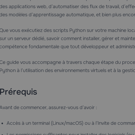
des applications web, d’automatiser des flux de travail, d’ef
des modèles d’apprentissage automatique, et bien plus encore
Que vous exécutiez des scripts Python sur votre machine lo
sur un serveur dédié, savoir comment installer, gérer et maint
compétence fondamentale que tout développeur et administra
Ce guide vous accompagne à travers chaque étape du processus
Python à l’utilisation des environnements virtuels et à la ge
Prérequis
Avant de commencer, assurez-vous d’avoir :
Accès à un terminal (Linux/macOS) ou à l’Invite de comm
Les permissions suffisantes pour installer des logiciels (o