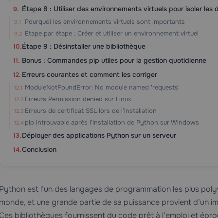
Étape 8 : Utiliser des environnements virtuels pour isoler le
Pourquoi les environnements virtuels sont importants
Étape par étape : Créer et utiliser un environnement virtuel
Étape 9 : Désinstaller une bibliothèque
Bonus : Commandes pip utiles pour la gestion quotidienne
Erreurs courantes et comment les corriger
ModuleNotFoundError: No module named 'requests'
Erreurs Permission denied sur Linux
Erreurs de certificat SSL lors de l'installation
pip introuvable après l'installation de Python sur Windows
Déployer des applications Python sur un serveur
Conclusion
Python est l’un des langages de programmation les plus polyv
monde, et une grande partie de sa puissance provient d’un i
Ces bibliothèques fournissent du code prêt à l’emploi et épr