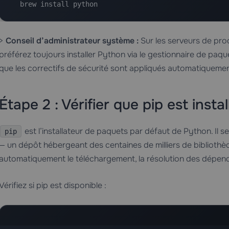
  brew install python
>
Conseil d’administrateur système :
Sur les serveurs de pro
préférez toujours installer Python via le gestionnaire de paqu
que les correctifs de sécurité sont appliqués automatiquemen
Étape 2 : Vérifier que pip est instal
est l’installateur de paquets par défaut de Python. Il 
pip
— un dépôt hébergeant des centaines de milliers de biblioth
automatiquement le téléchargement, la résolution des dépendan
Vérifiez si pip est disponible :