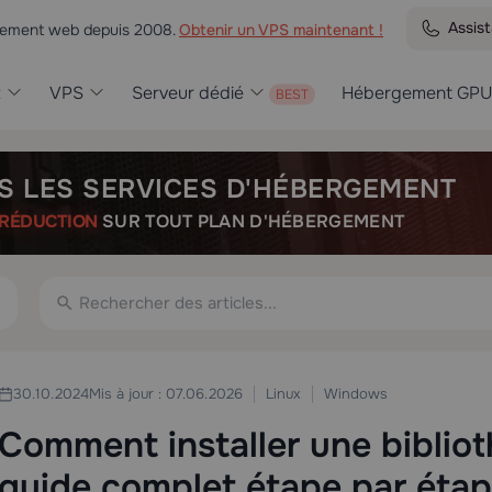
Assis
rgement web depuis 2008.
Obtenir un VPS maintenant !
t
VPS
Serveur dédié
Hébergement GPU
S LES SERVICES D'HÉBERGEMENT
RÉDUCTION
SUR TOUT PLAN D'HÉBERGEMENT
Linux
Windows
30.10.2024
Mis à jour : 07.06.2026
Comment installer une biblio
guide complet étape par éta