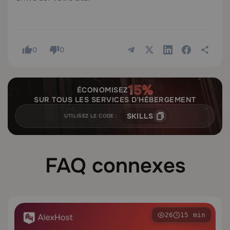
0
0
ÉCONOMISEZ
SUR TOUS LES SERVICES D'HÉBERGEMENT
SKILLS
UTILISEZ LE CODE :
FAQ connexes
26
15 min