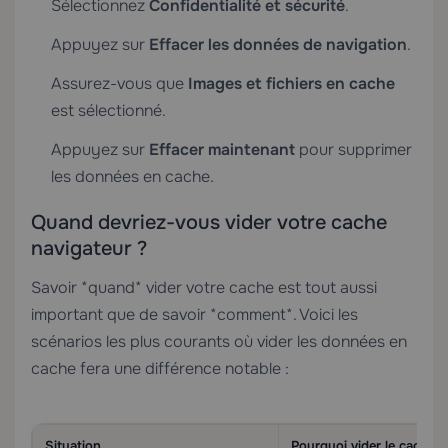
Sélectionnez
Confidentialité et sécurité
.
Appuyez sur
Effacer les données de navigation
.
Assurez-vous que
Images et fichiers en cache
est sélectionné.
Appuyez sur
Effacer maintenant
pour supprimer
les données en cache.
Quand devriez-vous vider votre cache
navigateur ?
Savoir *quand* vider votre cache est tout aussi
important que de savoir *comment*. Voici les
scénarios les plus courants où vider les données en
cache fera une différence notable :
Situation
Pourquoi vider le cache a