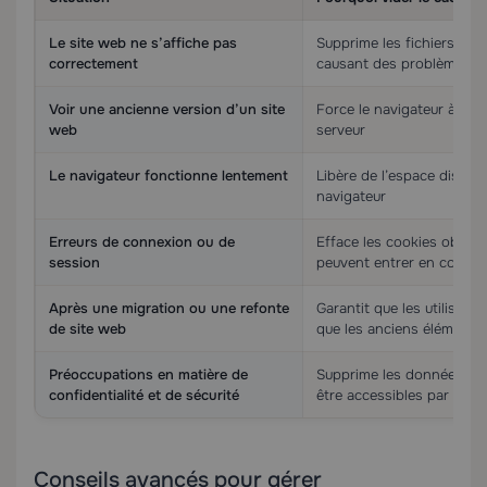
Le site web ne s’affiche pas
Supprime les fichiers en
correctement
causant des problèmes d
Voir une ancienne version d’un site
Force le navigateur à récu
web
serveur
Le navigateur fonctionne lentement
Libère de l’espace disque
navigateur
Erreurs de connexion ou de
Efface les cookies obsolè
session
peuvent entrer en conflit
Après une migration ou une refonte
Garantit que les utilisate
de site web
que les anciens éléments
Préoccupations en matière de
Supprime les données sto
confidentialité et de sécurité
être accessibles par d’aut
Conseils avancés pour gérer