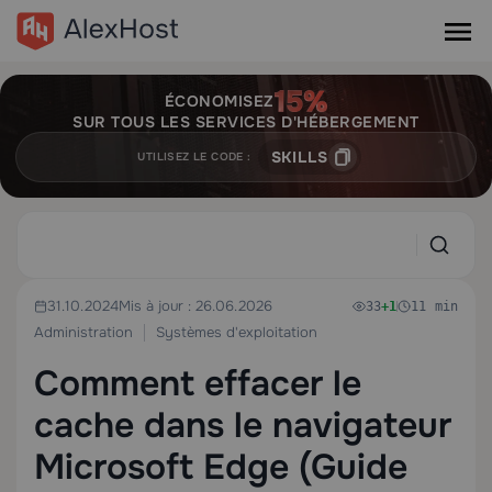
ÉCONOMISEZ
SUR TOUS LES SERVICES D'HÉBERGEMENT
SKILLS
UTILISEZ LE CODE :
31.10.2024
Mis à jour : 26.06.2026
33
+1
11 min
Administration
Systèmes d'exploitation
Comment effacer le
cache dans le navigateur
Microsoft Edge (Guide