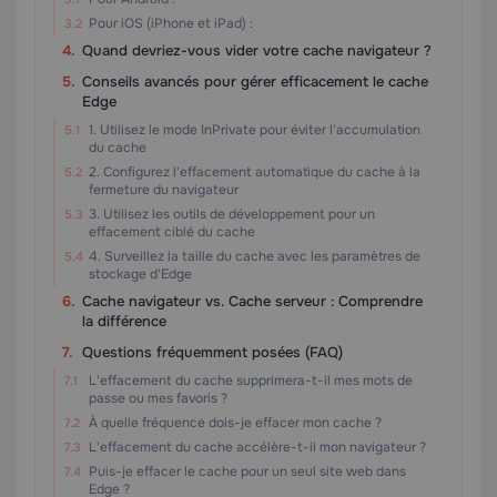
Pour iOS (iPhone et iPad) :
Quand devriez-vous vider votre cache navigateur ?
Conseils avancés pour gérer efficacement le cache
Edge
1. Utilisez le mode InPrivate pour éviter l'accumulation
du cache
2. Configurez l'effacement automatique du cache à la
fermeture du navigateur
3. Utilisez les outils de développement pour un
effacement ciblé du cache
4. Surveillez la taille du cache avec les paramètres de
stockage d'Edge
Cache navigateur vs. Cache serveur : Comprendre
la différence
Questions fréquemment posées (FAQ)
L'effacement du cache supprimera-t-il mes mots de
passe ou mes favoris ?
À quelle fréquence dois-je effacer mon cache ?
L'effacement du cache accélère-t-il mon navigateur ?
Puis-je effacer le cache pour un seul site web dans
Edge ?