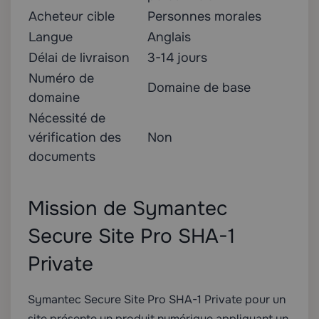
Acheteur cible
Personnes morales
Langue
Anglais
Délai de livraison
3-14 jours
Numéro de
Domaine de base
domaine
Nécessité de
vérification des
Non
documents
Mission de Symantec
Secure Site Pro SHA-1
Private
Symantec Secure Site Pro SHA-1 Private pour un
site présente un produit numérique appliquant un