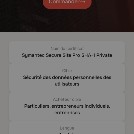
Commander
Nom du certificat
Symantec Secure Site Pro SHA-1 Private
Cible
Sécurité des données personnelles des
utilisateurs
Acheteur cible
Particuliers, entrepreneurs individuels,
entreprises
Langue