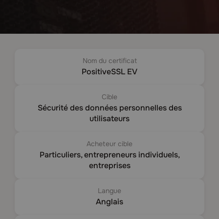
Nom du certificat
PositiveSSL EV
Cible
Sécurité des données personnelles des
utilisateurs
Acheteur cible
Particuliers, entrepreneurs individuels,
entreprises
Langue
Anglais