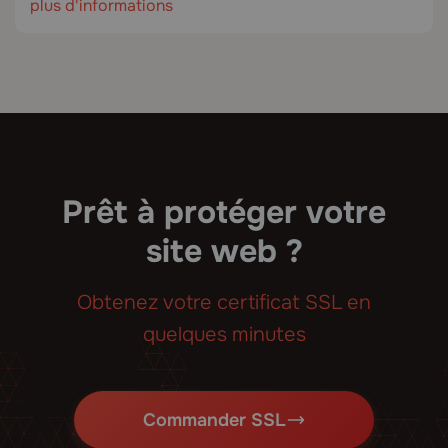
plus d'informations
Prêt à protéger votre
site web ?
Obtenez votre certificat SSL en
quelques minutes
Commander SSL