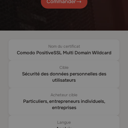
Commander
Nom du certificat
Comodo PositiveSSL Multi Domain Wildcard
Cible
Sécurité des données personnelles des
utilisateurs
Acheteur cible
Particuliers, entrepreneurs individuels,
entreprises
Langue