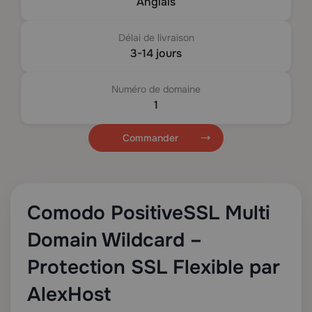
Anglais
Délai de livraison
3-14 jours
Numéro de domaine
1
Commander
Comodo PositiveSSL Multi
Domain Wildcard –
Protection SSL Flexible par
AlexHost