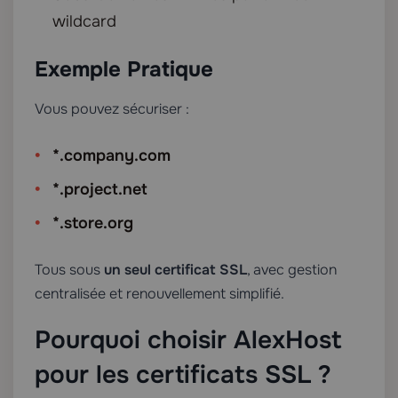
wildcard
Exemple Pratique
Vous pouvez sécuriser :
*.company.com
*.project.net
*.store.org
Tous sous
un seul certificat SSL
, avec gestion
centralisée et renouvellement simplifié.
Pourquoi choisir AlexHost
pour les certificats SSL ?