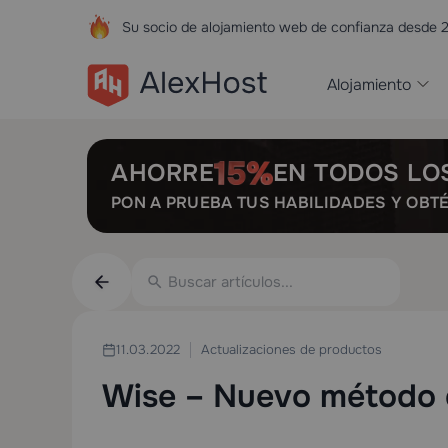
Su socio de alojamiento web de confianza desde 
Alojamiento
AHORRE
EN TODOS LO
PON A PRUEBA TUS HABILIDADES Y OBT
Actualizaciones de productos
11.03.2022
Wise – Nuevo método 