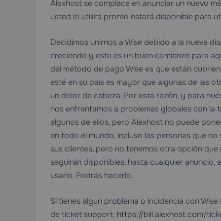
Alexhost se complace en anunciar un nuevo mét
usted lo utiliza pronto estará disponible para uti
Decidimos unirnos a Wise debido a la nueva di
creciendo y este es un buen comienzo para aq
del método de pago Wise es que están cubriend
esté en su país es mayor que algunas de las o
un dolor de cabeza. Por esta razón, y para nu
nos enfrentamos a problemas globales con la t
algunos de ellos, pero Alexhost no puede pone
en todo el mundo, incluso las personas que no 
sus clientes, pero no tenemos otra opción q
seguirán disponibles, hasta cualquier anuncio, 
usarlo. Podrás hacerlo.
Si tienes algun problema o incidencia con Wis
de ticket support: https://bill.alexhost.com/t