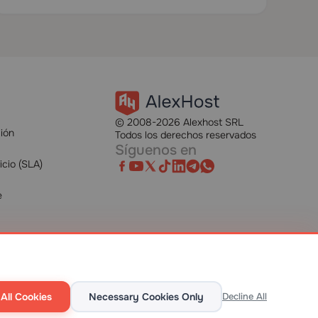
© 2008-2026 Alexhost SRL
ción
Todos los derechos reservados
Síguenos en
icio (SLA)
e
All Cookies
Necessary Cookies Only
Decline All
TOP 10 DEDICATED SERVERS
HOST ADVICE