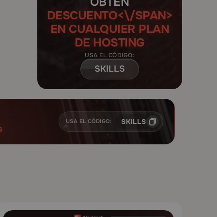
OBTÉN
DESCUENTO<\/SPAN>
EN CUALQUIER PLAN
DE HOSTING
USA EL CÓDIGO:
SKILLS
SKILLS
USA EL CÓDIGO:
G