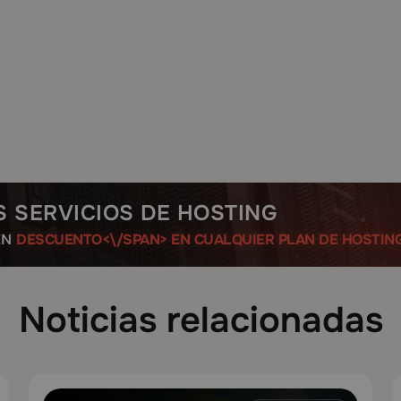
S SERVICIOS DE HOSTING
ÉN
DESCUENTO<\/SPAN> EN CUALQUIER PLAN DE HOSTIN
Noticias relacionadas