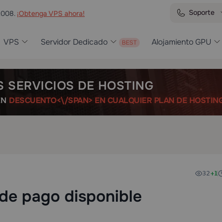
Soporte
2008.
¡Obtenga VPS ahora!
VPS
Servidor Dedicado
Alojamiento GPU
S SERVICIOS DE HOSTING
ÉN
DESCUENTO<\/SPAN> EN CUALQUIER PLAN DE HOSTIN
32
+1
de pago disponible