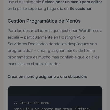
use el desplegable
Seleccionar un menú para editar
en la parte superior y haga clic en
Seleccionar
.
Gestión Programática de Menús
Para los desarrolladores que gestionan WordPress a
escala — particularmente en
Hosting VPS
o
Servidores Dedicados
donde los despliegues son
programados — crear y asignar menús de forma
programática es mucho más confiable que los clics
manuales en el administrador.
Crear un menú y asignarlo a una ubicación:
// Create the menu

$menu_id = wp_create_nav_menu( 'Primary 