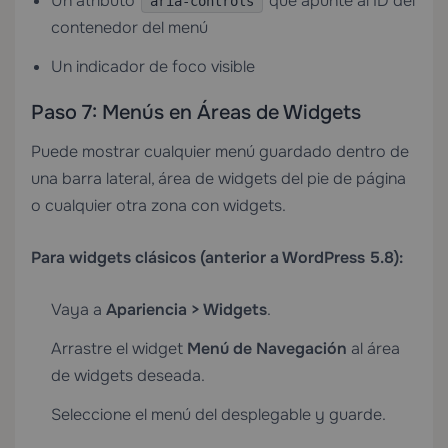
Un atributo
que apunte al ID del
aria-controls
contenedor del menú
Un indicador de foco visible
Paso 7: Menús en Áreas de Widgets
Puede mostrar cualquier menú guardado dentro de
una barra lateral, área de widgets del pie de página
o cualquier otra zona con widgets.
Para widgets clásicos (anterior a WordPress 5.8):
Vaya a
Apariencia > Widgets
.
Arrastre el widget
Menú de Navegación
al área
de widgets deseada.
Seleccione el menú del desplegable y guarde.