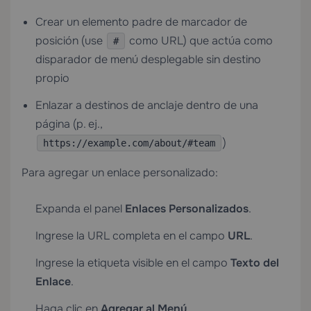
Crear un elemento padre de marcador de
posición (use
como URL) que actúa como
#
disparador de menú desplegable sin destino
propio
Enlazar a destinos de anclaje dentro de una
página (p. ej.,
)
https://example.com/about/#team
Para agregar un enlace personalizado:
Expanda el panel
Enlaces Personalizados
.
Ingrese la URL completa en el campo
URL
.
Ingrese la etiqueta visible en el campo
Texto del
Enlace
.
Haga clic en
Agregar al Menú
.