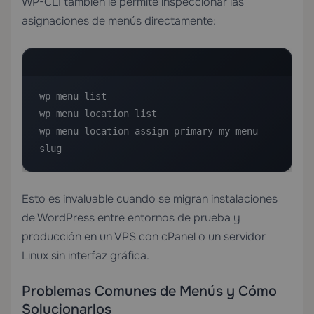
WP-CLI también le permite inspeccionar las
asignaciones de menús directamente:
wp menu list

wp menu location list

wp menu location assign primary my-menu-
slug
Esto es invaluable cuando se migran instalaciones
de WordPress entre entornos de prueba y
producción en un
VPS con cPanel
o un servidor
Linux sin interfaz gráfica.
Problemas Comunes de Menús y Cómo
Solucionarlos