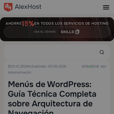
AHORRE
EN TODOS LOS SERVICIOS DE HOSTING
SKILLS
USA EL CÓDIGO:
23.10.2024
Actualizado: 05.06.2026
33
+1
18 min
Administración
Menús de WordPress:
Guía Técnica Completa
sobre Arquitectura de
Navegación