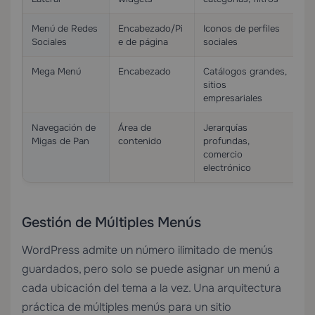
Menú de Redes
Encabezado/Pi
Iconos de perfiles
Ic
Sociales
e de página
sociales
Mega Menú
Encabezado
Catálogos grandes,
Pa
sitios
pe
empresariales
Navegación de
Área de
Jerarquías
Te
Migas de Pan
contenido
profundas,
comercio
electrónico
Gestión de Múltiples Menús
WordPress admite un número ilimitado de menús
guardados, pero solo se puede asignar un menú a
cada ubicación del tema a la vez. Una arquitectura
práctica de múltiples menús para un sitio