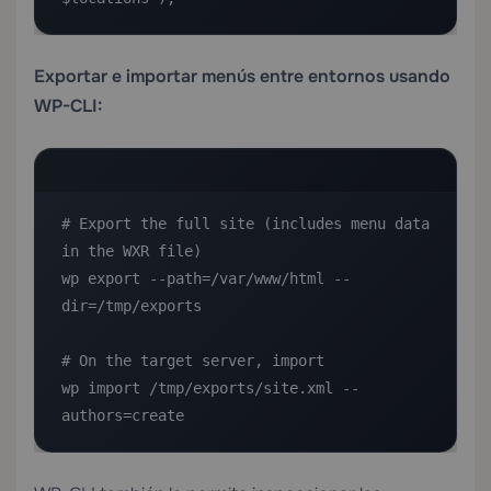
Exportar e importar menús entre entornos usando
WP-CLI:
# Export the full site (includes menu data 
in the WXR file)

wp export --path=/var/www/html --
dir=/tmp/exports

# On the target server, import

wp import /tmp/exports/site.xml --
authors=create