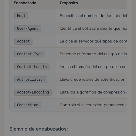
Encabezado
Propósito
Especifica el nombre de dominio del serv
Host
Identifica el software cliente que realiza l
User-Agent
Le dice al servidor qué tipos de contenid
Accept
Describe el formato del cuerpo de la soli
Content-Type
Indica el tamaño del cuerpo de la solicit
Content-Length
Lleva credenciales de autenticación
Authorization
Lista los algoritmos de compresión que e
Accept-Encoding
Controla si la conexión permanece abiert
Connection
Ejemplo de encabezados: