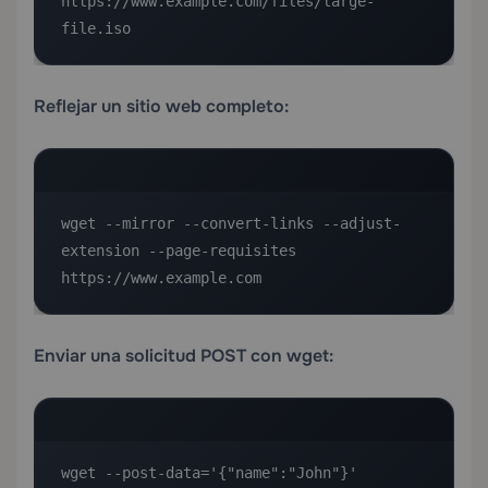
https://www.example.com/files/large-
file.iso
Reflejar un sitio web completo:
wget --mirror --convert-links --adjust-
extension --page-requisites 
https://www.example.com
Enviar una solicitud POST con wget:
wget --post-data='{"name":"John"}' 
