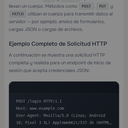
llevan un cuerpo. Métodos como
,
y
POST
PUT
utilizan el cuerpo para transmitir datos al
PATCH
servidor — por ejemplo, envíos de formularios,
cargas JSON o cargas de archivos.
Ejemplo Completo de Solicitud HTTP
A continuación se muestra una solicitud HTTP
completa y realista para un endpoint de inicio de
sesión que acepta credenciales JSON:
POST /login HTTP/1.1

Host: www.example.com

User-Agent: Mozilla/5.0 (Linux; Android 
10; Pixel 3 XL) AppleWebKit/537.36 (KHTML, 