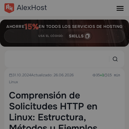
AHORRE
EN TODOS LOS SERVICIOS DE HOSTING
SKILLS
USA EL CÓDIGO:
31.10.2024
Actualizado: 26.06.2026
35
+1
15 min
Linux
Comprensión de
Solicitudes HTTP en
Linux: Estructura,
Métodos y Ejemplos