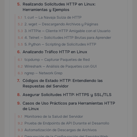
Realizando Solicitudes HTTP en Linux:
Herramientas y Ejemplos
1. curl — La Navaja Suiza de HTTP
2. wget — Descargando Archivos y Páginas
3. HTTPie — Cliente HTTP Amigable con el Usuario
4. Telnet — Solicitudes HTTP Brutas para Aprender
5. Python — Scripting de Solicitudes HTTP
Analizando Tráfico HTTP en Linux
tcpdump — Capturar Paquetes de Red
Wireshark — Análisis de Paquetes con GUI
ngrep — Network Grep
Códigos de Estado HTTP: Entendiendo las
Respuestas del Servidor
Asegurar Solicitudes HTTP: HTTPS y SSL/TLS
Casos de Uso Prácticos para Herramientas HTTP
de Linux
Monitoreo de la Salud del Servidor
Prueba de Endpoints de API Durante el Desarrollo
Automatización de Descargas de Archivos
Depuración de la Configuración del Servidor Web