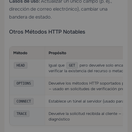
Casos de uso:
Actualizar un único campo (p. ej.,
dirección de correo electrónico), cambiar una
bandera de estado.
Otros Métodos HTTP Notables
Método
Propósito
Igual que
pero devuelve solo encabezad
HEAD
GET
verificar la existencia del recurso o metadatos
Devuelve los métodos HTTP soportados por el
OPTIONS
— usado en solicitudes de verificación previa
Establece un túnel al servidor (usado para HT
CONNECT
Devuelve la solicitud recibida al cliente — pri
TRACE
diagnóstico