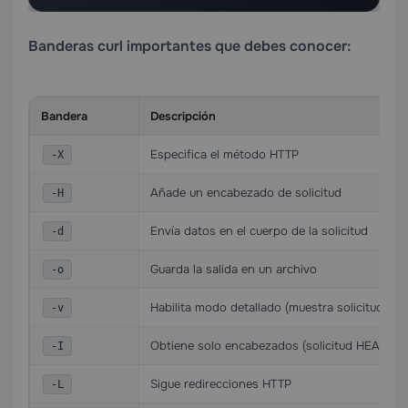
Banderas curl importantes que debes conocer:
Bandera
Descripción
Especifica el método HTTP
-X
Añade un encabezado de solicitud
-H
Envía datos en el cuerpo de la solicitud
-d
Guarda la salida en un archivo
-o
Habilita modo detallado (muestra solicitud/re
-v
Obtiene solo encabezados (solicitud HEAD)
-I
Sigue redirecciones HTTP
-L