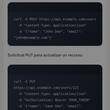
curl -X POST https://api.example.com/users 

  -H "Content-Type: application/json" 

  -d '{"name": "John Doe", "email": 
"john@example.com"}'
Solicitud PUT para actualizar un recurso:
curl -X PUT 
https://api.example.com/users/123 

  -H "Content-Type: application/json" 

  -H "Authorization: Bearer YOUR_TOKEN" 

  -d '{"name": "Jane Doe", "email": 