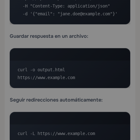
  -H "Content-Type: application/json" 

  -d '{"email": "jane.doe@example.com"}'
Guardar respuesta en un archivo:
curl -o output.html 
https://www.example.com
Seguir redirecciones automáticamente:
curl -L https://www.example.com