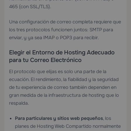
465 (con SSL/TLS).
Una configuración de correo completa requiere que
los tres protocolos funcionen juntos: SMTP para
enviar, y ya sea IMAP o POP3 para recibir.
Elegir el Entorno de Hosting Adecuado
para tu Correo Electrónico
El protocolo que elijas es solo una parte de la
ecuación. El rendimiento, la fiabilidad y la seguridad
de tu experiencia de correo también dependen en
gran medida de la infraestructura de hosting que lo
respalda.
Para particulares y sitios web pequeños
, los
planes de
Hosting Web Compartido
normalmente