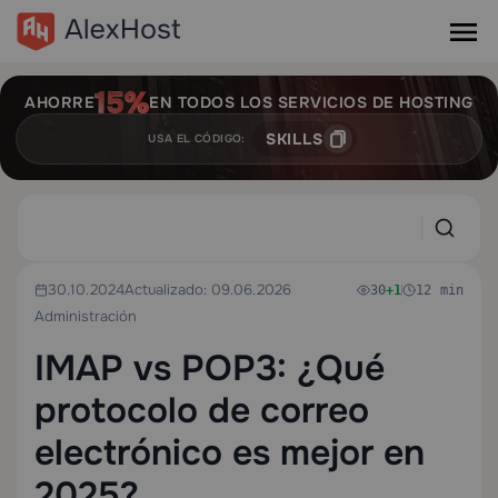
AHORRE
EN TODOS LOS SERVICIOS DE HOSTING
SKILLS
USA EL CÓDIGO:
30.10.2024
Actualizado: 09.06.2026
30
+1
12 min
Administración
IMAP vs POP3: ¿Qué
protocolo de correo
electrónico es mejor en
2025?