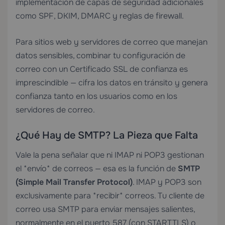
implementación de capas de seguridad adicionales
como SPF, DKIM, DMARC y reglas de firewall.
Para sitios web y servidores de correo que manejan
datos sensibles, combinar tu configuración de
correo con un
Certificado SSL
de confianza es
imprescindible — cifra los datos en tránsito y genera
confianza tanto en los usuarios como en los
servidores de correo.
¿Qué Hay de SMTP? La Pieza que Falta
Vale la pena señalar que ni IMAP ni POP3 gestionan
el *envío* de correos — esa es la función de
SMTP
(Simple Mail Transfer Protocol)
. IMAP y POP3 son
exclusivamente para *recibir* correos. Tu cliente de
correo usa SMTP para enviar mensajes salientes,
normalmente en el puerto 587 (con STARTTLS) o