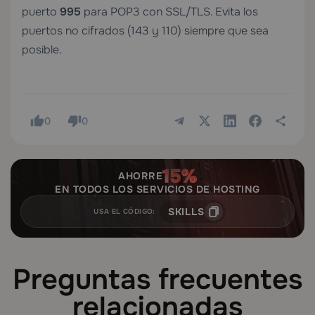
puerto
995
para POP3 con SSL/TLS. Evita los
puertos no cifrados (143 y 110) siempre que sea
posible.
0
0
AHORRE
EN TODOS LOS SERVICIOS DE HOSTING
SKILLS
USA EL CÓDIGO:
Preguntas frecuentes
relacionadas