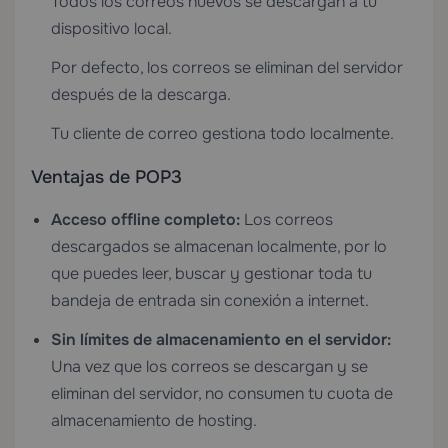
Todos los correos nuevos se descargan a tu
dispositivo local.
Por defecto, los correos se eliminan del servidor
después de la descarga.
Tu cliente de correo gestiona todo localmente.
Ventajas de POP3
Acceso offline completo:
Los correos
descargados se almacenan localmente, por lo
que puedes leer, buscar y gestionar toda tu
bandeja de entrada sin conexión a internet.
Sin límites de almacenamiento en el servidor:
Una vez que los correos se descargan y se
eliminan del servidor, no consumen tu cuota de
almacenamiento de hosting.