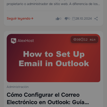
propietario o administrador de sitio web. A diferencia de los
errores del lado del cliente (4xx), un 503 es una respuesta…
Seguir leyendo
28.10.2024
0
0
30
12 min
Administración
Cómo Configurar el Correo
Electrónico en Outlook: Guía