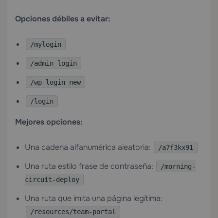
Opciones débiles a evitar:
/mylogin
/admin-login
/wp-login-new
/login
Mejores opciones:
Una cadena alfanumérica aleatoria:
/a7f3kx91
Una ruta estilo frase de contraseña:
/morning-
circuit-deploy
Una ruta que imita una página legítima:
/resources/team-portal