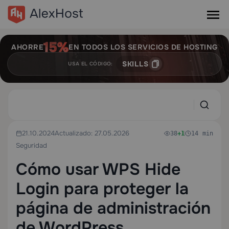
AHORRE
EN TODOS LOS SERVICIOS DE HOSTING
SKILLS
USA EL CÓDIGO:
21.10.2024
Actualizado: 27.05.2026
38
+1
14 min
Seguridad
Cómo usar WPS Hide
Login para proteger la
página de administración
de WordPress