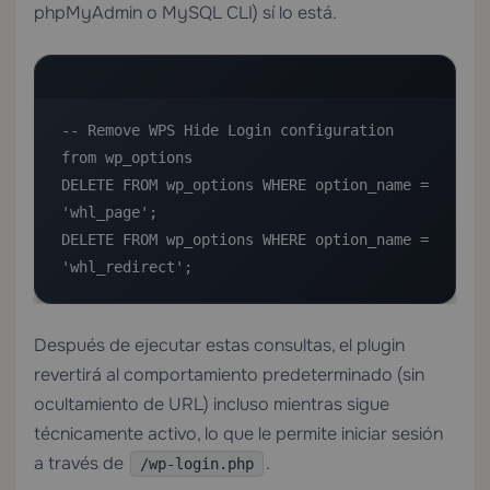
phpMyAdmin o MySQL CLI) sí lo está.
-- Remove WPS Hide Login configuration 
from wp_options

DELETE FROM wp_options WHERE option_name = 
'whl_page';

DELETE FROM wp_options WHERE option_name = 
'whl_redirect';
Después de ejecutar estas consultas, el plugin
revertirá al comportamiento predeterminado (sin
ocultamiento de URL) incluso mientras sigue
técnicamente activo, lo que le permite iniciar sesión
a través de
.
/wp-login.php