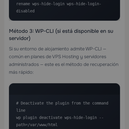
rename wps-hide-login wps-hide-login-
disabled
Método 3: WP-CLI (si está disponible en su
servidor)
Si su entorno de alojamiento admite WP-CLI —
común en planes de
VPS Hosting
y servidores
administrados — este es el método de recuperación
más rápido:
# Deactivate the plugin from the command 
line

wp plugin deactivate wps-hide-login --
path=/var/www/html
