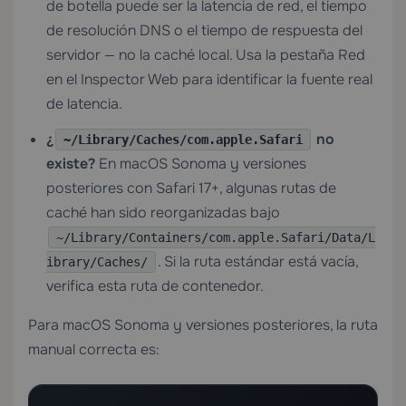
de botella puede ser la latencia de red, el tiempo
de resolución DNS o el tiempo de respuesta del
servidor — no la caché local. Usa la pestaña Red
en el Inspector Web para identificar la fuente real
de latencia.
¿
no
~/Library/Caches/com.apple.Safari
existe?
En macOS Sonoma y versiones
posteriores con Safari 17+, algunas rutas de
caché han sido reorganizadas bajo
~/Library/Containers/com.apple.Safari/Data/L
. Si la ruta estándar está vacía,
ibrary/Caches/
verifica esta ruta de contenedor.
Para macOS Sonoma y versiones posteriores, la ruta
manual correcta es: