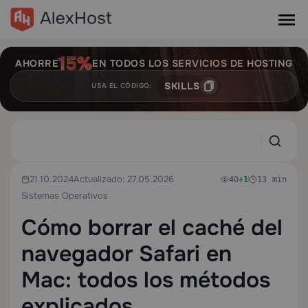
AHORRE
EN TODOS LOS SERVICIOS DE HOSTING
SKILLS
USA EL CÓDIGO:
21.10.2024
Actualizado: 27.05.2026
40
+1
13 min
Sistemas Operativos
Cómo borrar el caché del
navegador Safari en
Mac: todos los métodos
explicados