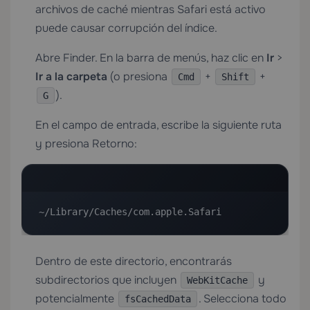
archivos de caché mientras Safari está activo
puede causar corrupción del índice.
Abre Finder. En la barra de menús, haz clic en
Ir
>
Ir a la carpeta
(o presiona
+
+
Cmd
Shift
).
G
En el campo de entrada, escribe la siguiente ruta
y presiona Retorno:
~/Library/Caches/com.apple.Safari
Dentro de este directorio, encontrarás
subdirectorios que incluyen
y
WebKitCache
potencialmente
. Selecciona todo
fsCachedData