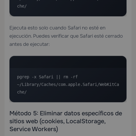
che/
Ejecuta esto solo cuando Safari no esté en
ejecución. Puedes verificar que Safari esté cerrado
antes de ejecutar:
pgrep -x Safari || rm -rf 
~/Library/Caches/com.apple.Safari/WebKitCa
che/
Método 5: Eliminar datos específicos de
sitios web (cookies, LocalStorage,
Service Workers)