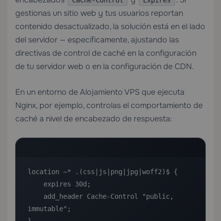
Cache-Control
Expires
gestionas un sitio web y tus usuarios reportan
contenido desactualizado, la solución está en el lado
del servidor — específicamente, ajustando las
directivas de control de caché en la configuración
de tu servidor web o en la configuración de CDN.
En un entorno de
Alojamiento VPS
que ejecuta
Nginx, por ejemplo, controlas el comportamiento de
caché a nivel de encabezado de respuesta:
location ~* .(css|js|png|jpg|woff2)$ {

    expires 30d;

    add_header Cache-Control "public, 
immutable";
