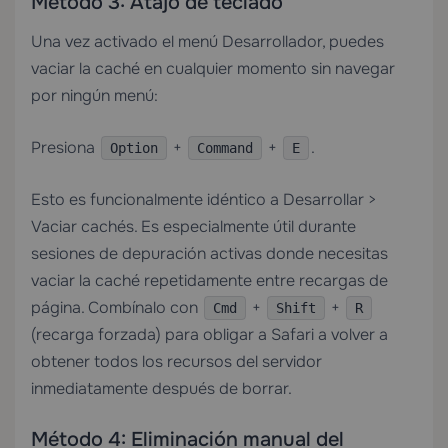
Método 3: Atajo de teclado
Una vez activado el menú Desarrollador, puedes
vaciar la caché en cualquier momento sin navegar
por ningún menú:
Presiona
+
+
.
Option
Command
E
Esto es funcionalmente idéntico a Desarrollar >
Vaciar cachés. Es especialmente útil durante
sesiones de depuración activas donde necesitas
vaciar la caché repetidamente entre recargas de
página. Combínalo con
+
+
Cmd
Shift
R
(recarga forzada) para obligar a Safari a volver a
obtener todos los recursos del servidor
inmediatamente después de borrar.
Método 4: Eliminación manual del