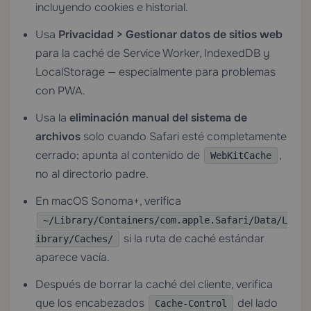
incluyendo cookies e historial.
Usa
Privacidad > Gestionar datos de sitios web
para la caché de Service Worker, IndexedDB y
LocalStorage — especialmente para problemas
con PWA.
Usa la
eliminación manual del sistema de
archivos
solo cuando Safari esté completamente
cerrado; apunta al contenido de
,
WebKitCache
no al directorio padre.
En macOS Sonoma+, verifica
~/Library/Containers/com.apple.Safari/Data/L
si la ruta de caché estándar
ibrary/Caches/
aparece vacía.
Después de borrar la caché del cliente, verifica
que los encabezados
del lado
Cache-Control