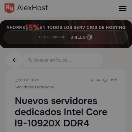
AHORRE
EN TODOS LOS SERVICIOS DE HOSTING
SKILLS
USA EL CÓDIGO:
03.02.2022
34
+1
1 min
Servidores Dedicados
Nuevos servidores
dedicados Intel Core
i9-10920X DDR4