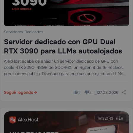
Servidores Dedicados
Servidor dedicado con GPU Dual
RTX 3090 para LLMs autoalojados
AlexHost acaba de añadir un servidor dedicado de GPU con
doble RTX 3090. 48GB de GDDR6X, un Ryzen 9 de 16 núcleos,
precio mensual fijo. Diseñado para equipos que ejecutan LLMs
autoalojados en producción — no experimentos, no inferencias
ocasionales,…
Seguir leyendo
27.03.2026
3
2
32
3 min