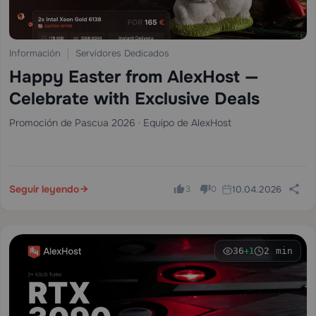
Información
Servidores Dedicados
Happy Easter from AlexHost —
Celebrate with Exclusive Deals
Promoción de Pascua 2026 · Equipo de AlexHost
Seguir leyendo
10.04.2026
3
0
36
2 min
+1