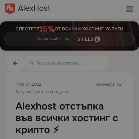
СПЕСТЕТЕ
ОТ ВСИЧКИ ХОСТИНГ УСЛУГИ
SKILLS
ИЗПОЛЗВАЙТЕ КОД:
06.04.2022
35
+1
1 min
Актуализации на продукта
Alexhost отстъпка
във всички хостинг с
крипто ⚡