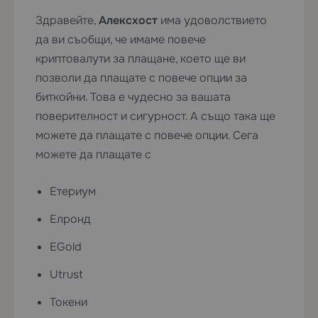
Здравейте,
Алексхост
има удоволствието
да ви съобщи, че имаме повече
криптовалути за плащане, което ще ви
позволи да плащате с повече опции за
биткойни. Това е чудесно за вашата
поверителност и сигурност. А също така ще
можете да плащате с повече опции. Сега
можете да плащате с
Етериум
Елронд
EGold
Utrust
Токени