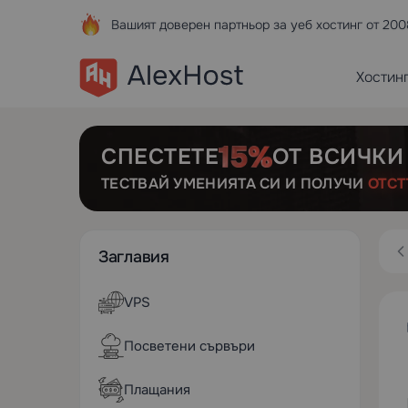
Вашият доверен партньор за уеб хостинг от 200
Хостин
СПЕСТЕТЕ
ОТ ВСИЧКИ
ТЕСТВАЙ УМЕНИЯТА СИ И ПОЛУЧИ
ОТСТ
Заглавия
VPS
Посветени сървъри
Плащания