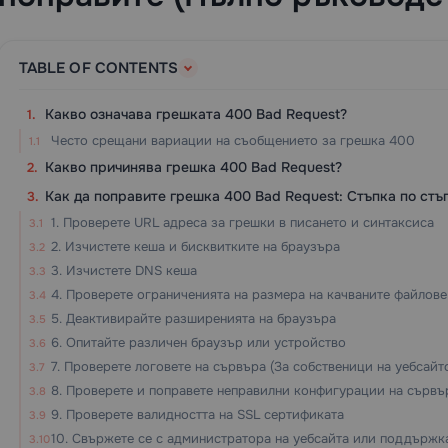
TABLE OF CONTENTS
Какво означава грешката 400 Bad Request?
Често срещани вариации на съобщението за грешка 400
Какво причинява грешка 400 Bad Request?
Как да поправите грешка 400 Bad Request: Стъпка по стъ
1. Проверете URL адреса за грешки в писането и синтаксиса
2. Изчистете кеша и бисквитките на браузъра
3. Изчистете DNS кеша
4. Проверете ограниченията на размера на качваните файлове
5. Деактивирайте разширенията на браузъра
6. Опитайте различен браузър или устройство
7. Проверете логовете на сървъра (За собственици на уебсай
8. Проверете и поправете неправилни конфигурации на сървъ
9. Проверете валидността на SSL сертификата
10. Свържете се с администратора на уебсайта или поддържка