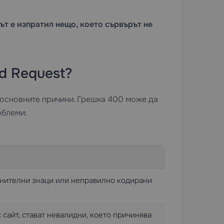
ът е изпратил нещо, което сървърът не
d Request?
 основните причини. Грешка 400 може да
облеми:
нителни знаци или неправилно кодирани
 сайт, стават невалидни, което причинява