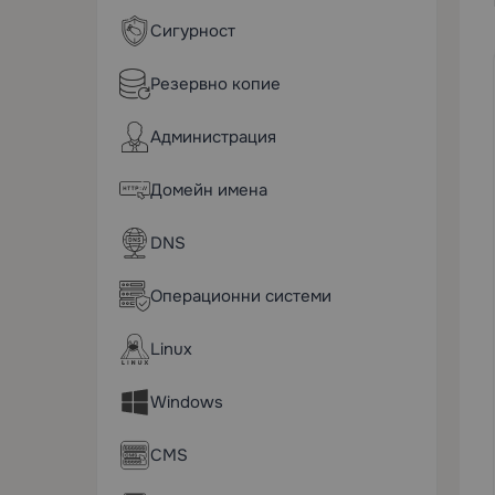
Сигурност
Резервно копие
Администрация
Домейн имена
DNS
Операционни системи
Linux
Windows
CMS