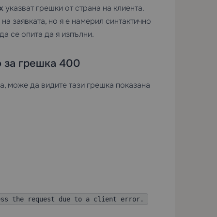
x
указват грешки от страна на клиента.
на заявката, но я е намерил синтактично
а се опита да я изпълни.
 за грешка 400
а, може да видите тази грешка показана
ess the request due to a client error.