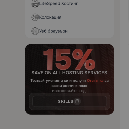
LiteSpeed Хостинг
Колокация
Уеб браузъри
SAVE ON ALL HOSTING SERVICES
Тествай уменията си и получи
Отстъпка
за
всеки хостинг план
ИЗПОЛЗВАЙТЕ КОД:
SKILLS