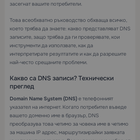
засегнат вашите потребители.
Това всеобхватно ръководство обхваща всичко,
което трябва да знаете: какво представляват DNS
записите, защо трябва да ги проверявате, кои
инструменти да използвате, как да
интерпретирате резултатите и как да разрешите
най-често срещаните проблеми.
Какво са DNS записи? Технически
преглед
Domain Name System (DNS)
е телефонният
указател на интернет. Когато потребител въведе
вашето доменно име в браузър, DNS
преобразува това четимо за човека име в четимо
за машина IP адрес, маршрутизирайки заявката