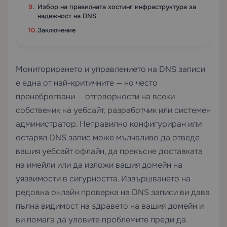
Избор на правилната хостинг инфраструктура за
надежност на DNS
Заключение
Мониторирането и управлението на DNS записи
е една от най-критичните — но често
пренебрегвани — отговорности на всеки
собственик на уебсайт, разработчик или системен
администратор. Неправилно конфигуриран или
остарял DNS запис може мълчаливо да отведе
вашия уебсайт офлайн, да прекъсне доставката
на имейли или да изложи вашия домейн на
уязвимости в сигурността. Извършването на
редовна онлайн проверка на DNS записи ви дава
пълна видимост на здравето на вашия домейн и
ви помага да уловите проблемите преди да