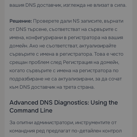
вашия DNS доставчик, изглежда не влизат в сила.
Решение:
Проверете дали NS записите, върнати
от DNS търсене, съответстват на сървърите с
имена, конфигурирани в регистратора на вашия
домейн. Ако не съответстват, актуализирайте
сървърите с имена в регистратора. Това е често
срещан проблем след
Регистрация на домейн
,
когато сървърите с имена на регистратора по
подразбиране не са актуализирани, за да сочат
към DNS доставчик на трета страна.
Advanced DNS Diagnostics: Using the
Command Line
За опитни администратори, инструментите от
командния ред предлагат по-детайлен контрол