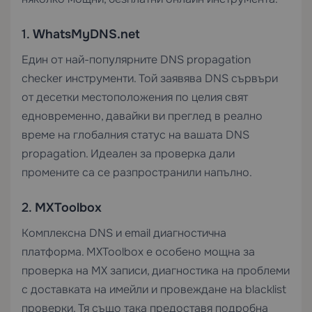
1.
WhatsMyDNS.net
Един от най-популярните DNS propagation
checker инструменти. Той заявява DNS сървъри
от десетки местоположения по целия свят
едновременно, давайки ви преглед в реално
време на глобалния статус на вашата DNS
propagation. Идеален за проверка дали
промените са се разпространили напълно.
2.
MXToolbox
Комплексна DNS и email диагностична
платформа. MXToolbox е особено мощна за
проверка на MX записи, диагностика на проблеми
с доставката на имейли и провеждане на blacklist
проверки. Тя също така предоставя подробна