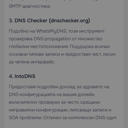
SMTP диагностика.
3.
DNS Checker (dnschecker.org)
Подобно на WhatsMyDNS, този инструмент
проверява DNS propagation от множество
глобални местоположения. Поддържа всички
основни типове записи и предоставя чист, лесен
за четене интерфейс.
4.
IntoDNS
Предоставя подробен доклад за здравето на
DNS конфигурацията на вашия домейн,
включително проверки за често срещани
неправилни конфигурации, липсващи записи и
SOA проблеми. Отличен за комплексен DNS одит.