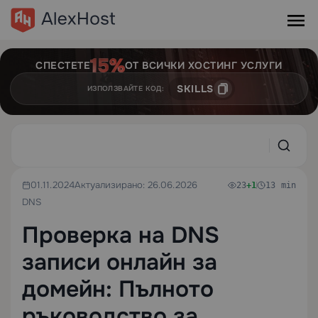
СПЕСТЕТЕ
ОТ ВСИЧКИ ХОСТИНГ УСЛУГИ
SKILLS
ИЗПОЛЗВАЙТЕ КОД:
01.11.2024
Актуализирано: 26.06.2026
23
+1
13 min
DNS
Проверка на DNS
записи онлайн за
домейн: Пълното
ръководство за