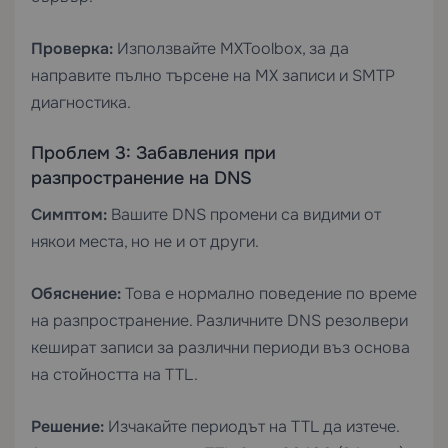
Проверка:
Използвайте MXToolbox, за да
направите пълно търсене на MX записи и SMTP
диагностика.
Проблем 3: Забавления при
разпространение на DNS
Симптом:
Вашите DNS промени са видими от
някои места, но не и от други.
Обяснение:
Това е нормално поведение по време
на разпространение. Различните DNS резолвери
кешират записи за различни периоди въз основа
на стойността на TTL.
Решение:
Изчакайте периодът на TTL да изтече.