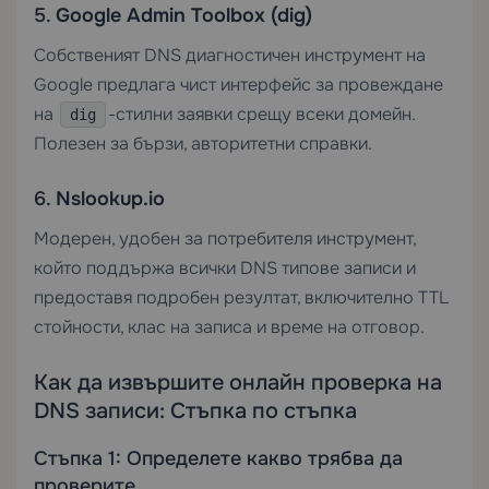
5.
Google Admin Toolbox (dig)
Собственият DNS диагностичен инструмент на
Google предлага чист интерфейс за провеждане
на
-стилни заявки срещу всеки домейн.
dig
Полезен за бързи, авторитетни справки.
6.
Nslookup.io
Модерен, удобен за потребителя инструмент,
който поддържа всички DNS типове записи и
предоставя подробен резултат, включително TTL
стойности, клас на записа и време на отговор.
Как да извършите онлайн проверка на
DNS записи: Стъпка по стъпка
Стъпка 1: Определете какво трябва да
проверите