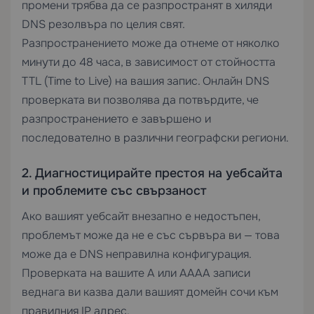
промени трябва да се разпространят в хиляди
DNS резолвъра по целия свят.
Разпространението може да отнеме от няколко
минути до 48 часа, в зависимост от стойността
TTL (Time to Live) на вашия запис. Онлайн DNS
проверката ви позволява да потвърдите, че
разпространението е завършено и
последователно в различни географски региони.
2. Диагностицирайте престоя на уебсайта
и проблемите със свързаност
Ако вашият уебсайт внезапно е недостъпен,
проблемът може да не е със сървъра ви — това
може да е DNS неправилна конфигурация.
Проверката на вашите A или AAAA записи
веднага ви казва дали вашият домейн сочи към
правилния IP адрес.