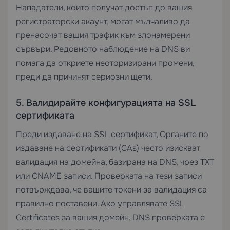
Нападатели, които получат достъп до вашия
регистраторски акаунт, могат мълчаливо да
пренасочат вашия трафик към злонамерени
сървъри. Редовното наблюдение на DNS ви
помага да откриете неоторизирани промени,
преди да причинят сериозни щети.
5. Валидирайте конфигурацията на SSL
сертификата
Преди издаване на SSL сертификат, Органите по
издаване на сертификати (CAs) често изискват
валидация на домейна, базирана на DNS, чрез TXT
или CNAME записи. Проверката на тези записи
потвърждава, че вашите токени за валидация са
правилно поставени. Ако управлявате
SSL
Certificates
за вашия домейн, DNS проверката е