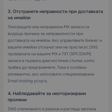
3. Отстранете неправности при доставката
на имейли
Липсващите или неправилни MX записи са
водеща причина за неправилности при
доставката на имейли. Ако управлявате бизнес и
вашите имейли отскачат или не пристигат, DNS
проверката на вашите MX и TXT (SPF/DKIM)
записи е първата диагностична стъпка, която
трябва да предприемете. Това е особено
релевантно, ако използвате специализирана
Email Hosting
услуга.
4. Наблюдавайте за неоторизирани
промени
DNS отвличането е реална и растяща заплаха.