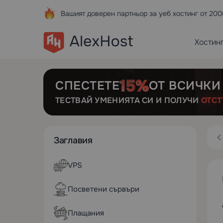
Вашият доверен партньор за уеб хостинг от 200
Хостин
СПЕСТЕТЕ
ОТ ВСИЧКИ
ТЕСТВАЙ УМЕНИЯТА СИ И ПОЛУЧИ
ОТСТ
Заглавия
VPS
Посветени сървъри
Плащания