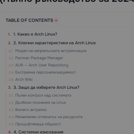
TABLE OF CONTENTS
1. Какво е Arch Linux?
2. Ключни характеристики на Arch Linux
Модел на непрекъсната актуализация
Pacman Package Manager
AUR — Arch User Repository
Екстремна персонализируемост
Arch Wiki
3. Защо да изберете Arch Linux?
Пълен контрол над системата
Дълбоки познания на Linux
Винаги актуално
Минимален отпечатък на ресурсите
Процъфтяваща общност
4. Системни изисквания