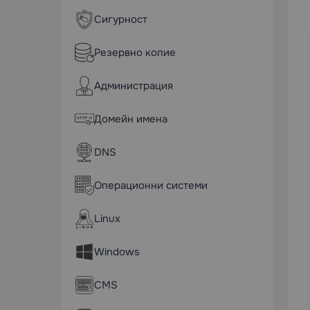
Сигурност
Резервно копие
Администрация
Домейн имена
DNS
Операционни системи
Linux
Windows
CMS