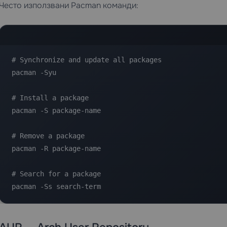
Често използвани Pacman команди:
# Synchronize and update all packages

pacman -Syu

# Install a package

pacman -S package-name

# Remove a package

pacman -R package-name

# Search for a package

pacman -Ss search-term