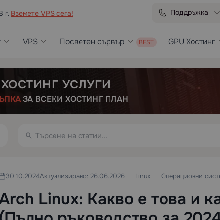
Поддръжка
8 г.
Вземете VPS сега!
г
VPS
Посветен сървър
GPU Хостинг
 ХОСТИНГ УСЛУГИ
ЪПКА
ЗА ВСЕКИ ХОСТИНГ ПЛАН
Linux
Операционни сист
30.10.2024
Актуализирано: 26.06.2026
Arch Linux: Какво е това и к
(Пълно ръководство за 2024