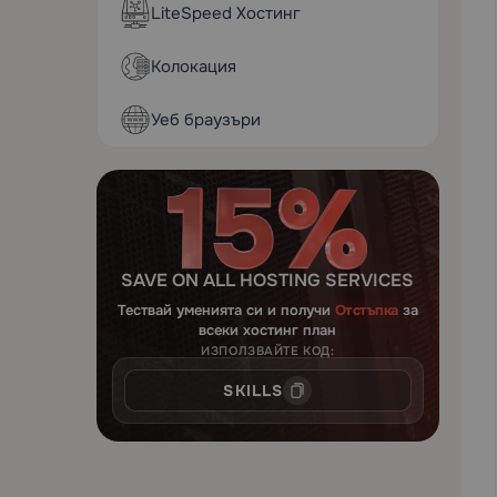
LiteSpeed Хостинг
Колокация
Уеб браузъри
SAVE ON ALL HOSTING SERVICES
Тествай уменията си и получи
Отстъпка
за
всеки хостинг план
ИЗПОЛЗВАЙТЕ КОД:
SKILLS