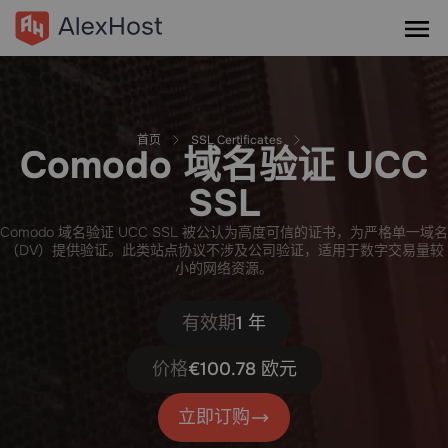
首页
SSL Certificates
Comodo 域名验证 UCC
SSL
Comodo 域名验证 UCC SSL 被公认为高度可信的证书，为严格单一域名
（DV）提供验证。此类站点协议不涉及公司验证，适用于数字交易量较
小的网络资源。
有效期
1 年
价格
€100.78 欧元
立即订购