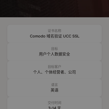
证书名称
Comodo 域名验证 UCC SSL
目标
用户个人数据安全
目标客户
个人、个体经营者、公司
语言
英语
交付时间
3-14 天