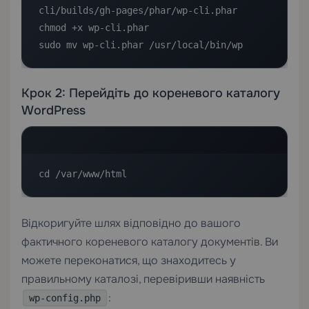
cli/builds/gh-pages/phar/wp-cli.phar

chmod +x wp-cli.phar

sudo mv wp-cli.phar /usr/local/bin/wp
Крок 2: Перейдіть до кореневого каталогу
WordPress
cd /var/www/html
Відкоригуйте шлях відповідно до вашого
фактичного кореневого каталогу документів. Ви
можете переконатися, що знаходитесь у
правильному каталозі, перевіривши наявність
:
wp-config.php