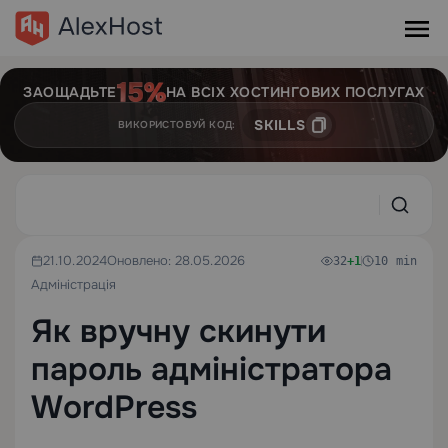
ЗАОЩАДЬТЕ
НА ВСІХ ХОСТИНГОВИХ ПОСЛУГАХ
SKILLS
ВИКОРИСТОВУЙ КОД:
21.10.2024
Оновлено: 28.05.2026
32
+1
10 min
Адміністрація
Як вручну скинути
пароль адміністратора
WordPress