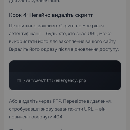
для застосування змін.
Крок 4: Негайно видаліть скрипт
Це критично важливо. Скрипт не має рівня
автентифікації — будь-хто, хто знає URL, може
використати його для захоплення вашого сайту.
Видаліть його одразу після відновлення доступу:
rm /var/www/html/emergency.php
Або видаліть через FTP. Перевірте видалення,
спробувавши знову завантажити URL — він
повинен повернути 404.