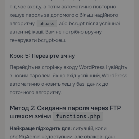
під час входу, а потім автоматично повторно
хешує пароль за допомогою більш надійного
алгоритму
або bcrypt після успішної
phpass
автентифікації. Вам не потрібно вручну
генерувати bcrypt-хеш.
Крок 5: Перевірте зміну
Перейдіть на сторінку входу WordPress і увійдіть
з новим паролем. Якщо вхід успішний, WordPress
автоматично оновить хеш у базі даних до
поточного алгоритму.
Метод 2: Скидання пароля через FTP
шляхом зміни
functions.php
Найкраще підходить для:
ситуацій, коли
phpMyAdmin недоступний, але облікові дані