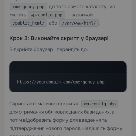
до того самого каталогу, що
emergency.php
містить
— зазвичай
wp-config.php
або
.
/public_html/
/var/www/html/
Крок 3: Виконайте скрипт у браузері
Відкрийте браузер і перейдіть до:
https://yourdomain.com/emergency.php
Скрипт автоматично прочитає
wp-config.php
для отримання облікових даних бази даних, а
потім відобразить форму для введення та
підтвердження нового пароля. Надішліть форму