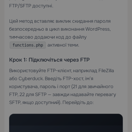
FTP/SFTP доступні.
Цей метод вставляє виклик скидання пароля
безпосередньо в цикл виконання WordPress,
тимчасово додаючи код до файлу
активної теми.
functions.php
Крок 1: Підключіться через FTP
Використовуйте FTP-клієнт, наприклад FileZilla
або Cyberduck. Введіть FTP-хост, ім’я
користувача, пароль і порт (21 для звичайного
FTP, 22 для SFTP — завжди надавайте перевагу
SFTP, якщо доступний). Перейдіть до: