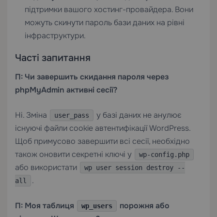
підтримки вашого хостинг-провайдера. Вони
можуть скинути пароль бази даних на рівні
інфраструктури.
Часті запитання
П: Чи завершить скидання пароля через
phpMyAdmin активні сесії?
Ні. Зміна
у базі даних не анулює
user_pass
існуючі файли cookie автентифікації WordPress.
Щоб примусово завершити всі сесії, необхідно
також оновити секретні ключі у
wp-config.php
або використати
wp user session destroy --
.
all
П: Моя таблиця
порожня або
wp_users