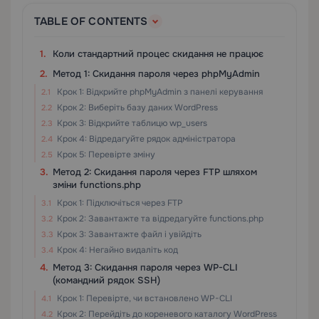
TABLE OF CONTENTS
Коли стандартний процес скидання не працює
Метод 1: Скидання пароля через phpMyAdmin
Крок 1: Відкрийте phpMyAdmin з панелі керування
Крок 2: Виберіть базу даних WordPress
Крок 3: Відкрийте таблицю wp_users
Крок 4: Відредагуйте рядок адміністратора
Крок 5: Перевірте зміну
Метод 2: Скидання пароля через FTP шляхом
зміни functions.php
Крок 1: Підключіться через FTP
Крок 2: Завантажте та відредагуйте functions.php
Крок 3: Завантажте файл і увійдіть
Крок 4: Негайно видаліть код
Метод 3: Скидання пароля через WP-CLI
(командний рядок SSH)
Крок 1: Перевірте, чи встановлено WP-CLI
Крок 2: Перейдіть до кореневого каталогу WordPress