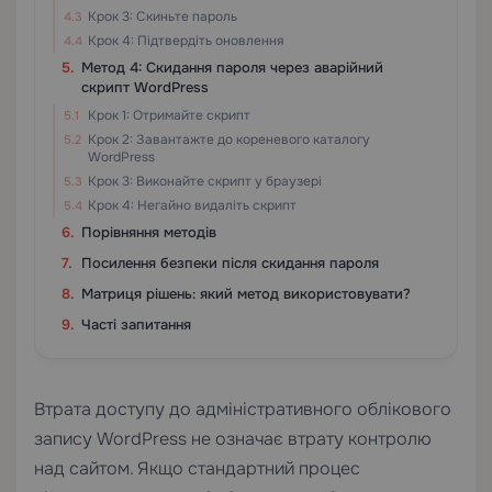
Крок 3: Скиньте пароль
Крок 4: Підтвердіть оновлення
Метод 4: Скидання пароля через аварійний
скрипт WordPress
Крок 1: Отримайте скрипт
Крок 2: Завантажте до кореневого каталогу
WordPress
Крок 3: Виконайте скрипт у браузері
Крок 4: Негайно видаліть скрипт
Порівняння методів
Посилення безпеки після скидання пароля
Матриця рішень: який метод використовувати?
Часті запитання
Втрата доступу до адміністративного облікового
запису WordPress не означає втрату контролю
над сайтом. Якщо стандартний процес