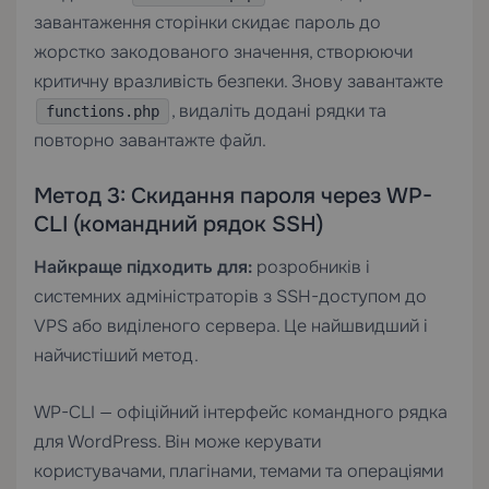
завантаження сторінки скидає пароль до
жорстко закодованого значення, створюючи
критичну вразливість безпеки. Знову завантажте
, видаліть додані рядки та
functions.php
повторно завантажте файл.
Метод 3: Скидання пароля через WP-
CLI (командний рядок SSH)
Найкраще підходить для:
розробників і
системних адміністраторів з SSH-доступом до
VPS або виділеного сервера. Це найшвидший і
найчистіший метод.
WP-CLI — офіційний інтерфейс командного рядка
для WordPress. Він може керувати
користувачами, плагінами, темами та операціями