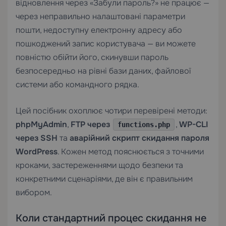
відновлення через «Забули пароль?» не працює —
через неправильно налаштовані параметри
пошти, недоступну електронну адресу або
пошкоджений запис користувача — ви можете
повністю обійти його, скинувши пароль
безпосередньо на рівні бази даних, файлової
системи або командного рядка.
Цей посібник охоплює чотири перевірені методи:
phpMyAdmin
,
FTP через
,
WP-CLI
functions.php
через SSH
та
аварійний скрипт скидання пароля
WordPress
. Кожен метод пояснюється з точними
кроками, застереженнями щодо безпеки та
конкретними сценаріями, де він є правильним
вибором.
Коли стандартний процес скидання не