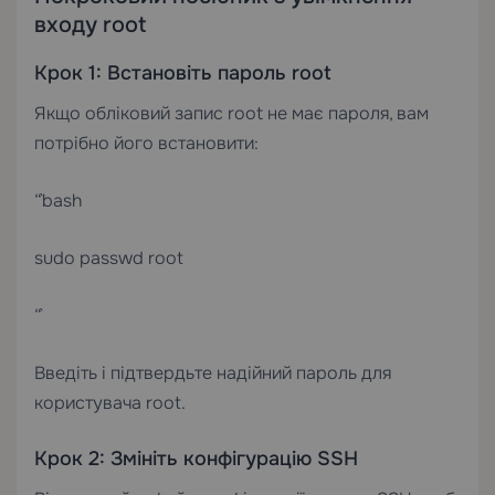
входу root
Крок 1: Встановіть пароль root
Якщо обліковий запис root не має пароля, вам
потрібно його встановити:
“`bash
sudo passwd root
“`
Введіть і підтвердьте надійний пароль для
користувача root.
Крок 2: Змініть конфігурацію SSH