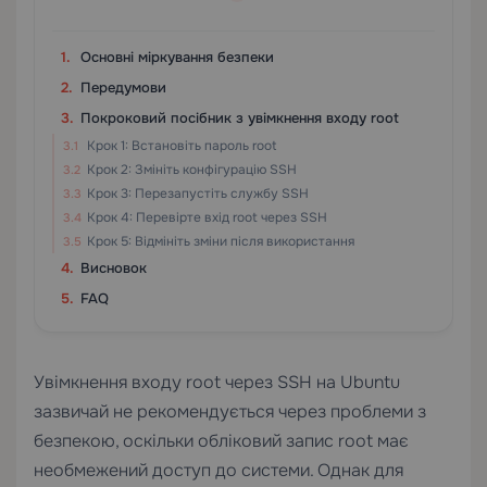
Основні міркування безпеки
Передумови
Покроковий посібник з увімкнення входу root
Крок 1: Встановіть пароль root
Крок 2: Змініть конфігурацію SSH
Крок 3: Перезапустіть службу SSH
Крок 4: Перевірте вхід root через SSH
Крок 5: Відмініть зміни після використання
Висновок
FAQ
Увімкнення входу root через SSH на Ubuntu
зазвичай не рекомендується через проблеми з
безпекою, оскільки обліковий запис root має
необмежений доступ до системи. Однак для