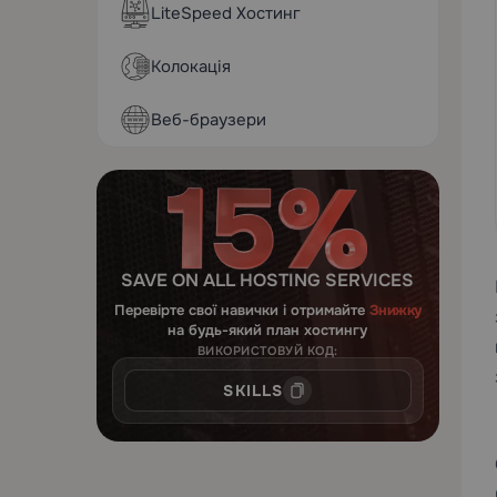
LiteSpeed Хостинг
Колокація
Веб-браузери
SAVE ON ALL HOSTING SERVICES
Перевірте свої навички і отримайте
Знижку
на будь-який план хостингу
ВИКОРИСТОВУЙ КОД:
SKILLS