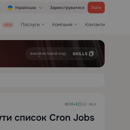
Зареєструватися
Логін
Українська
Послуги
Компанія
Контакти
SKILLS
ВИКОРИСТОВУЙ КОД:
30
12 min
+1
ути список Cron Jobs