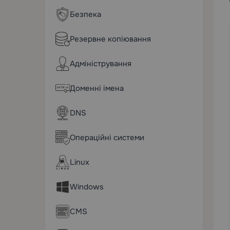
Безпека
Резервне копіювання
Адміністрування
Доменні імена
DNS
Операційні системи
Linux
Windows
CMS