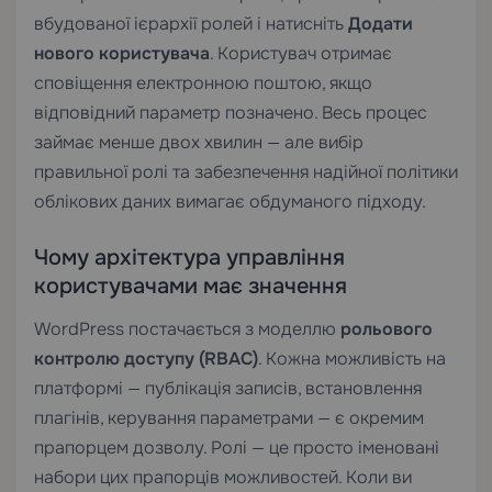
вбудованої ієрархії ролей і натисніть
Додати
нового користувача
. Користувач отримає
сповіщення електронною поштою, якщо
відповідний параметр позначено. Весь процес
займає менше двох хвилин — але вибір
правильної ролі та забезпечення надійної політики
облікових даних вимагає обдуманого підходу.
Чому архітектура управління
користувачами має значення
WordPress постачається з моделлю
рольового
контролю доступу (RBAC)
. Кожна можливість на
платформі — публікація записів, встановлення
плагінів, керування параметрами — є окремим
прапорцем дозволу. Ролі — це просто іменовані
набори цих прапорців можливостей. Коли ви