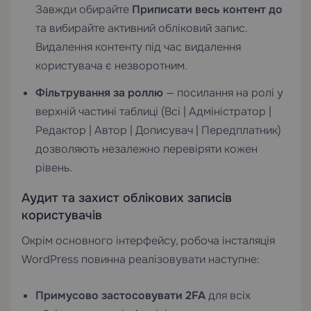
Завжди обирайте
Приписати весь контент до
та вибирайте активний обліковий запис.
Видалення контенту під час видалення
користувача є незворотним.
Фільтрування за роллю
— посилання на ролі у
верхній частині таблиці (Всі | Адміністратор |
Редактор | Автор | Дописувач | Передплатник)
дозволяють незалежно перевіряти кожен
рівень.
Аудит та захист облікових записів
користувачів
Окрім основного інтерфейсу, робоча інсталяція
WordPress повинна реалізовувати наступне:
Примусово застосовувати 2FA
для всіх