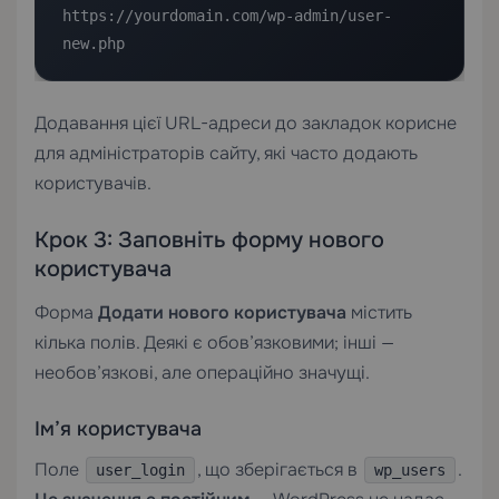
https://yourdomain.com/wp-admin/user-
new.php
Додавання цієї URL-адреси до закладок корисне
для адміністраторів сайту, які часто додають
користувачів.
Крок 3: Заповніть форму нового
користувача
Форма
Додати нового користувача
містить
кілька полів. Деякі є обов’язковими; інші —
необов’язкові, але операційно значущі.
Ім’я користувача
Поле
, що зберігається в
.
user_login
wp_users