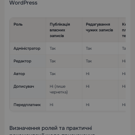
WordPress
Роль
Публікація
Редагування
Керув
власних
чужих записів
плагін
записів
темам
Адміністратор
Так
Так
Так
Редактор
Так
Так
Ні
Автор
Так
Ні
Ні
Дописувач
Ні (лише
Ні
Ні
чернетка)
Передплатник
Ні
Ні
Ні
Визначення ролей та практичні