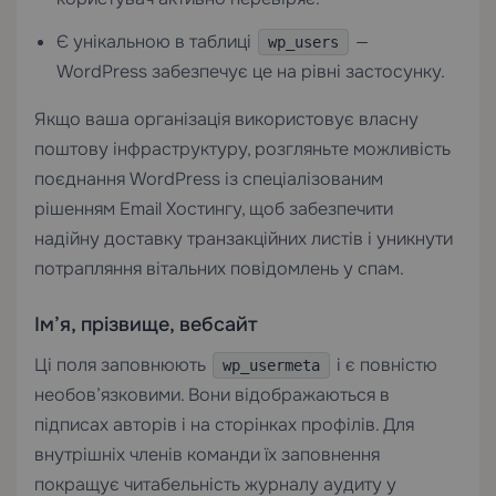
Є унікальною в таблиці
—
wp_users
WordPress забезпечує це на рівні застосунку.
Якщо ваша організація використовує власну
поштову інфраструктуру, розгляньте можливість
поєднання WordPress із спеціалізованим
рішенням
Email Хостингу
, щоб забезпечити
надійну доставку транзакційних листів і уникнути
потрапляння вітальних повідомлень у спам.
Ім’я, прізвище, вебсайт
Ці поля заповнюють
і є повністю
wp_usermeta
необов’язковими. Вони відображаються в
підписах авторів і на сторінках профілів. Для
внутрішніх членів команди їх заповнення
покращує читабельність журналу аудиту у