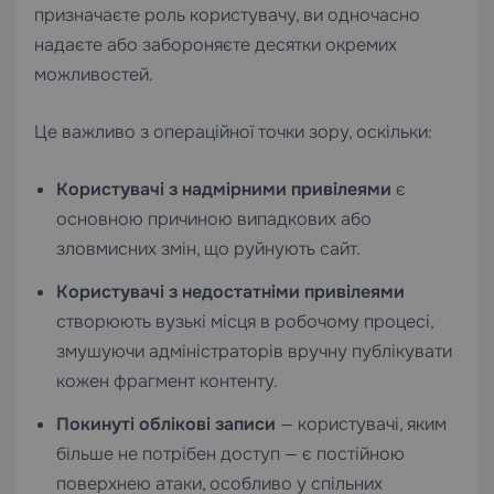
призначаєте роль користувачу, ви одночасно
надаєте або забороняєте десятки окремих
можливостей.
Це важливо з операційної точки зору, оскільки:
Користувачі з надмірними привілеями
є
основною причиною випадкових або
зловмисних змін, що руйнують сайт.
Користувачі з недостатніми привілеями
створюють вузькі місця в робочому процесі,
змушуючи адміністраторів вручну публікувати
кожен фрагмент контенту.
Покинуті облікові записи
— користувачі, яким
більше не потрібен доступ — є постійною
поверхнею атаки, особливо у спільних