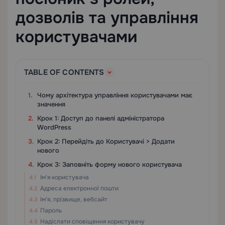
дозволів та управління
користувачами
TABLE OF CONTENTS
Чому архітектура управління користувачами має
значення
Крок 1: Доступ до панелі адміністратора
WordPress
Крок 2: Перейдіть до Користувачі > Додати
нового
Крок 3: Заповніть форму нового користувача
Ім'я користувача
Адреса електронної пошти
Ім'я, прізвище, вебсайт
Пароль
Надіслати сповіщення користувачу