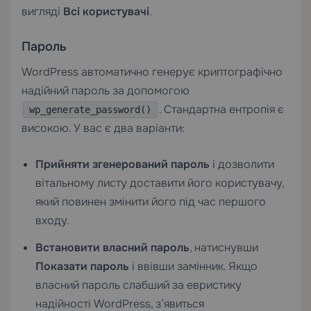
вигляді
Всі користувачі
.
Пароль
WordPress автоматично генерує криптографічно
надійний пароль за допомогою
. Стандартна ентропія є
wp_generate_password()
високою. У вас є два варіанти:
Прийняти згенерований пароль
і дозволити
вітальному листу доставити його користувачу,
який повинен змінити його під час першого
входу.
Встановити власний пароль
, натиснувши
Показати пароль
і ввівши замінник. Якщо
власний пароль слабший за евристику
надійності WordPress, з’явиться