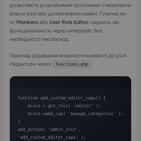
дозволяють розробникам програмно створювати
власні ролі або доповнювати наявні. Плагіни, як-
от
Members
або
User Role Editor
, надають цю
функціональність через інтерфейс без
необхідності писати код.
Приклад додавання власної можливості до ролі
Редактора через
:
functions.php
function add_custom_editor_caps() {

    $role = get_role( 'editor' );

    $role->add_cap( 'manage_categories' );

}

add_action( 'admin_init', 
'add_custom_editor_caps' );