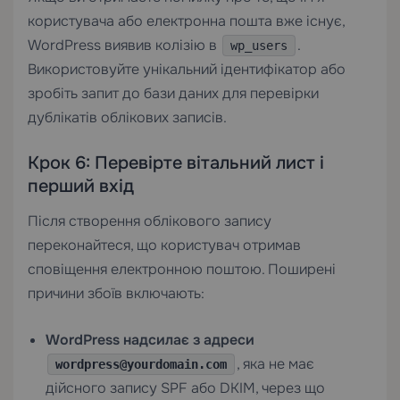
користувача або електронна пошта вже існує,
WordPress виявив колізію в
.
wp_users
Використовуйте унікальний ідентифікатор або
зробіть запит до бази даних для перевірки
дублікатів облікових записів.
Крок 6: Перевірте вітальний лист і
перший вхід
Після створення облікового запису
переконайтеся, що користувач отримав
сповіщення електронною поштою. Поширені
причини збоїв включають:
WordPress надсилає з адреси
, яка не має
wordpress@yourdomain.com
дійсного запису SPF або DKIM, через що