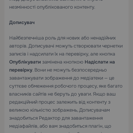
незмінності опублікованого контенту.
Дописувач
Найбезпечніша роль для нових або ненадійних
авторів. Дописувачі можуть створювати чернетки
записів і надсилати їх на перевірку, але кнопка
Опублікувати
замінена кнопкою
Надіслати на
перевірку
. Вони не можуть безпосередньо
завантажувати зображення до медіатеки — це
суттєве обмеження робочого процесу, яке багато
власників сайтів не беруть до уваги. Якщо ваш
редакційний процес залежить від контенту з
великою кількістю зображень, Дописувачам
знадобиться Редактор для завантаження
медіафайлів, або вам знадобиться плагін, що