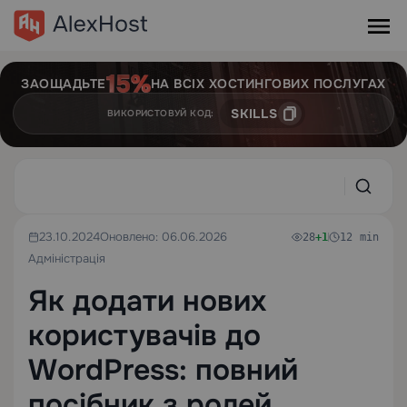
ЗАОЩАДЬТЕ
НА ВСІХ ХОСТИНГОВИХ ПОСЛУГАХ
SKILLS
ВИКОРИСТОВУЙ КОД:
23.10.2024
Оновлено: 06.06.2026
28
+1
12 min
Адміністрація
Як додати нових
користувачів до
WordPress: повний
посібник з ролей,