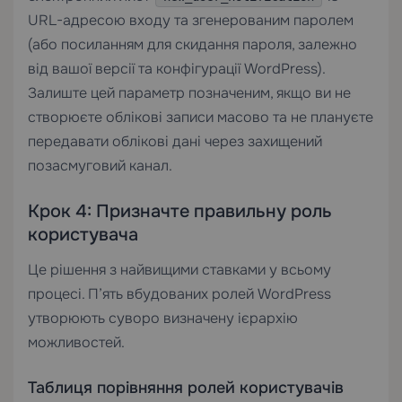
URL-адресою входу та згенерованим паролем
(або посиланням для скидання пароля, залежно
від вашої версії та конфігурації WordPress).
Залиште цей параметр позначеним, якщо ви не
створюєте облікові записи масово та не плануєте
передавати облікові дані через захищений
позасмуговий канал.
Крок 4: Призначте правильну роль
користувача
Це рішення з найвищими ставками у всьому
процесі. П’ять вбудованих ролей WordPress
утворюють суворо визначену ієрархію
можливостей.
Таблиця порівняння ролей користувачів