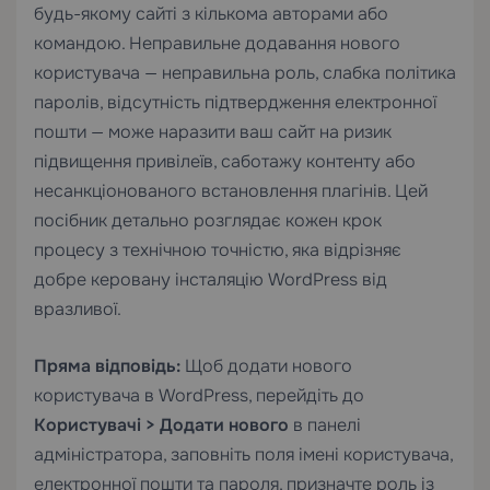
будь-якому сайті з кількома авторами або
командою. Неправильне додавання нового
користувача — неправильна роль, слабка політика
паролів, відсутність підтвердження електронної
пошти — може наразити ваш сайт на ризик
підвищення привілеїв, саботажу контенту або
несанкціонованого встановлення плагінів. Цей
посібник детально розглядає кожен крок
процесу з технічною точністю, яка відрізняє
добре керовану інсталяцію WordPress від
вразливої.
Пряма відповідь:
Щоб додати нового
користувача в WordPress, перейдіть до
Користувачі > Додати нового
в панелі
адміністратора, заповніть поля імені користувача,
електронної пошти та пароля, призначте роль із