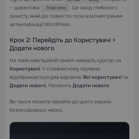
— директива
. Це захід глибокого
.htaccess
захисту, який діє повністю поза власним рівнем
автентифікації WordPress.
Крок 2: Перейдіть до Користувачі >
Додати нового
На лівій навігаційній панелі наведіть курсор на
Користувачі
. У спливаючому підменю
відображаються два варіанти:
Всі користувачі
та
Додати нового
. Натисніть
Додати нового
.
Ви також можете перейти до цього екрана
безпосередньо через: