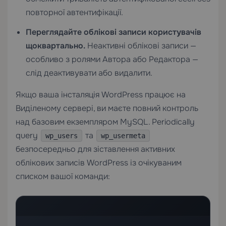
повторної автентифікації.
Переглядайте облікові записи користувачів
щоквартально.
Неактивні облікові записи —
особливо з ролями Автора або Редактора —
слід деактивувати або видалити.
Якщо ваша інсталяція WordPress працює на
Виділеному сервері
, ви маєте повний контроль
над базовим екземпляром MySQL. Periodically
query
та
wp_users
wp_usermeta
безпосередньо для зіставлення активних
облікових записів WordPress із очікуваним
списком вашої команди: