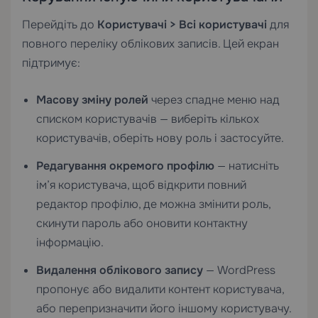
Перейдіть до
Користувачі > Всі користувачі
для
повного переліку облікових записів. Цей екран
підтримує:
Масову зміну ролей
через спадне меню над
списком користувачів — виберіть кількох
користувачів, оберіть нову роль і застосуйте.
Редагування окремого профілю
— натисніть
ім’я користувача, щоб відкрити повний
редактор профілю, де можна змінити роль,
скинути пароль або оновити контактну
інформацію.
Видалення облікового запису
— WordPress
пропонує або видалити контент користувача,
або перепризначити його іншому користувачу.