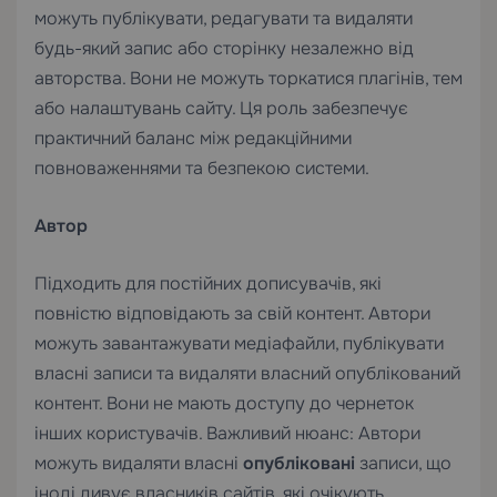
можуть публікувати, редагувати та видаляти
будь-який запис або сторінку незалежно від
авторства. Вони не можуть торкатися плагінів, тем
або налаштувань сайту. Ця роль забезпечує
практичний баланс між редакційними
повноваженнями та безпекою системи.
Автор
Підходить для постійних дописувачів, які
повністю відповідають за свій контент. Автори
можуть завантажувати медіафайли, публікувати
власні записи та видаляти власний опублікований
контент. Вони не мають доступу до чернеток
інших користувачів. Важливий нюанс: Автори
можуть видаляти власні
опубліковані
записи, що
іноді дивує власників сайтів, які очікують