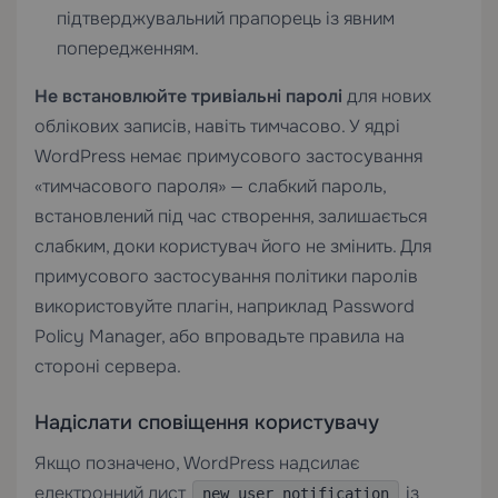
підтверджувальний прапорець із явним
попередженням.
Не встановлюйте тривіальні паролі
для нових
облікових записів, навіть тимчасово. У ядрі
WordPress немає примусового застосування
«тимчасового пароля» — слабкий пароль,
встановлений під час створення, залишається
слабким, доки користувач його не змінить. Для
примусового застосування політики паролів
використовуйте плагін, наприклад Password
Policy Manager, або впровадьте правила на
стороні сервера.
Надіслати сповіщення користувачу
Якщо позначено, WordPress надсилає
електронний лист
із
new_user_notification