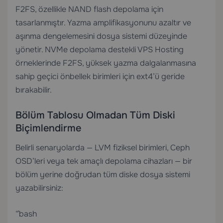
F2FS, özellikle NAND flash depolama için
tasarlanmıştır. Yazma amplifikasyonunu azaltır ve
aşınma dengelemesini dosya sistemi düzeyinde
yönetir. NVMe depolama destekli
VPS Hosting
örneklerinde F2FS, yüksek yazma dalgalanmasına
sahip geçici önbellek birimleri için ext4’ü geride
bırakabilir.
Bölüm Tablosu Olmadan Tüm Diski
Biçimlendirme
Belirli senaryolarda — LVM fiziksel birimleri, Ceph
OSD’leri veya tek amaçlı depolama cihazları — bir
bölüm yerine doğrudan tüm diske dosya sistemi
yazabilirsiniz:
“`bash