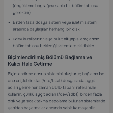
(önyükleme bayrağına sahip bir bölüm tablosu
gerektirir)
Birden fazla dosya sistemi veya işletim sistemi
arasında paylaşılan herhangi bir disk
udev kurallarının veya bulut altyapısı araçlarının
bölüm tablosu beklediği sistemlerdeki diskler
Biçimlendirilmiş Bölümü Bağlama ve
Kalıcı Hale Getirme
Biçimlendirme dosya sistemini oluşturur; bağlama ise
onu erişilebilir kılar. `/etc/fstab` dosyasında aygıt
adları yerine her zaman UUID tabanlı referanslar
kullanın; çünkü aygıt adları (`/dev/sdb1`), birden fazla
disk veya sıcak takma depolama bulunan sistemlerde
yeniden başlatmalar arasında sabit kalmayabilir.