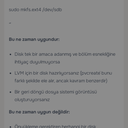
sudo mkfs.ext4 /dev/sdb
“`
Bu ne zaman uygundur:
Disk tek bir amaca adanmış ve bölüm esnekliğine
ihtiyaç duyulmuyorsa
LVM için bir disk hazırlıyorsanız (`pvcreate` bunu
farklı şekilde ele alır, ancak kavram benzerdir)
Bir geri döngü dosya sistemi görüntüsü
oluşturuyorsanız
Bu ne zaman uygun değildir:
Önyükleme gerektiren herhangi bir disk