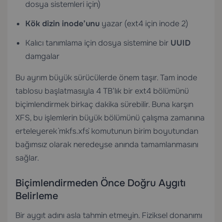
dosya sistemleri için)
Kök dizin inode’unu
yazar (ext4 için inode 2)
Kalıcı tanımlama için dosya sistemine bir
UUID
damgalar
Bu ayrım büyük sürücülerde önem taşır. Tam inode
tablosu başlatmasıyla 4 TB’lık bir ext4 bölümünü
biçimlendirmek birkaç dakika sürebilir. Buna karşın
XFS, bu işlemlerin büyük bölümünü çalışma zamanına
erteleyerek `mkfs.xfs` komutunun birim boyutundan
bağımsız olarak neredeyse anında tamamlanmasını
sağlar.
Biçimlendirmeden Önce Doğru Aygıtı
Belirleme
Bir aygıt adını asla tahmin etmeyin. Fiziksel donanımı