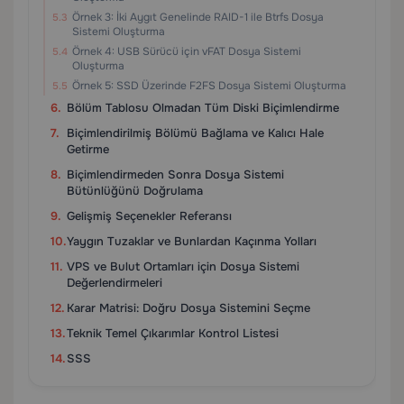
Örnek 3: İki Aygıt Genelinde RAID-1 ile Btrfs Dosya
Sistemi Oluşturma
Örnek 4: USB Sürücü için vFAT Dosya Sistemi
Oluşturma
Örnek 5: SSD Üzerinde F2FS Dosya Sistemi Oluşturma
Bölüm Tablosu Olmadan Tüm Diski Biçimlendirme
Biçimlendirilmiş Bölümü Bağlama ve Kalıcı Hale
Getirme
Biçimlendirmeden Sonra Dosya Sistemi
Bütünlüğünü Doğrulama
Gelişmiş Seçenekler Referansı
Yaygın Tuzaklar ve Bunlardan Kaçınma Yolları
VPS ve Bulut Ortamları için Dosya Sistemi
Değerlendirmeleri
Karar Matrisi: Doğru Dosya Sistemini Seçme
Teknik Temel Çıkarımlar Kontrol Listesi
SSS