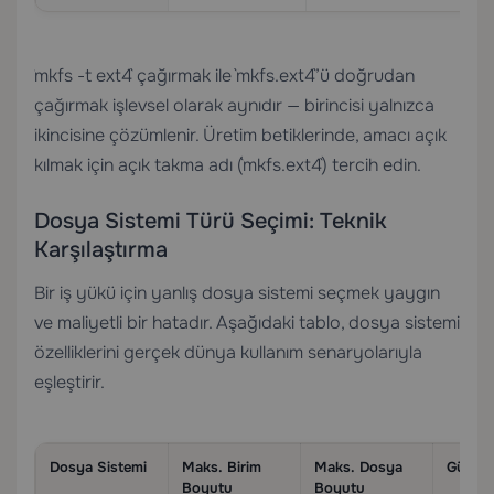
`mkfs -t ext4` çağırmak ile `mkfs.ext4`’ü doğrudan
çağırmak işlevsel olarak aynıdır — birincisi yalnızca
ikincisine çözümlenir. Üretim betiklerinde, amacı açık
kılmak için açık takma adı (`mkfs.ext4`) tercih edin.
Dosya Sistemi Türü Seçimi: Teknik
Karşılaştırma
Bir iş yükü için yanlış dosya sistemi seçmek yaygın
ve maliyetli bir hatadır. Aşağıdaki tablo, dosya sistemi
özelliklerini gerçek dünya kullanım senaryolarıyla
eşleştirir.
Dosya Sistemi
Maks. Birim
Maks. Dosya
Günlük
Boyutu
Boyutu