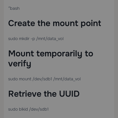
“`bash
Create the mount point
sudo mkdir -p /mnt/data_vol
Mount temporarily to
verify
sudo mount /dev/sdb1 /mnt/data_vol
Retrieve the UUID
sudo blkid /dev/sdb1