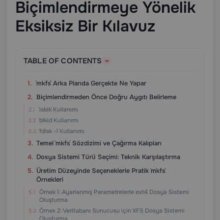
Biçimlendirmeye Yönelik
Eksiksiz Bir Kılavuz
TABLE OF CONTENTS
`mkfs` Arka Planda Gerçekte Ne Yapar
Biçimlendirmeden Önce Doğru Aygıtı Belirleme
`lsblk` Kullanımı
`blkid` Kullanımı
`fdisk -l` Kullanımı
Temel `mkfs` Sözdizimi ve Çağırma Kalıpları
Dosya Sistemi Türü Seçimi: Teknik Karşılaştırma
Üretim Düzeyinde Seçeneklerle Pratik `mkfs`
Örnekleri
Örnek 1: Ayarlanmış Parametrelerle ext4 Dosya Sistemi
Oluşturma
Örnek 2: Veritabanı Sunucusu için XFS Dosya Sistemi
Oluşturma