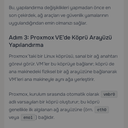
Bu, yapılandırma değişiklikleri yapmadan önce en
son çekirdek, ağ araçları ve güvenlik yamalarının
uygulandığından emin olmanızı sağlar.
Adım 3: Proxmox VE’de Köprü Arayüzü
Yapılandırma
Proxmox’taki bir Linux köprüsü, sanal bir ağ anahtarı
görevi görür. VM’ler bu köprüye bağlanır; köprü de
ana makinedeki fiziksel bir ağ arayüzüne bağlanarak
VM’leri ana makineyle aynı ağa yerleştirir.
Proxmox, kurulum sırasında otomatik olarak
vmbr0
adlı varsayılan bir köprü oluşturur; bu köprü
genellikle ilk algılanan ağ arayüzüne (örn.
eth0
veya
) bağlıdır.
eno1