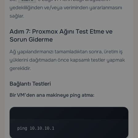
yedekliliğinden ve/veya veriminden yararlanmasını
sağlar.
Adım 7: Proxmox Ağını Test Etme ve
Sorun Giderme
Ağ yapılandırmanızı tamamladıktan sonra, üretim iş
yüklerini dağıtmadan önce kapsamlı testler yapmak
gereklidir.
Bağlantı Testleri
Bir VM’den ana makineye ping atma:
ping 10.10.10.1