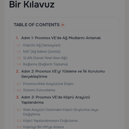
Bir Kılavuz
TABLE OF CONTENTS
Adım 1: Proxmox VE'de Ağ Modlarını Anlamak
Köprülü Ağ (Varsayılan)
NAT (Ağ Adresi Çevirisi)
VLAN (Sanal Yerel Alan Ağı)
Bağlama (Bağlantı Toplama)
Adım 2: Proxmox VE'yi Yükleme ve İlk Kurulumu
Gerçekleştirme
Proxmox Web Arayüzüne Erişim
Sistemi Güncelleme
Adım 3: Proxmox VE'de Köprü Arayüzü
Yapılandırma
Web Arayüzü Üzerinden Köprü Oluşturma veya
Değiştirme
Köprü Yapılandırmasını Doğrulama
Köprüyü Bir VM'ye Atama