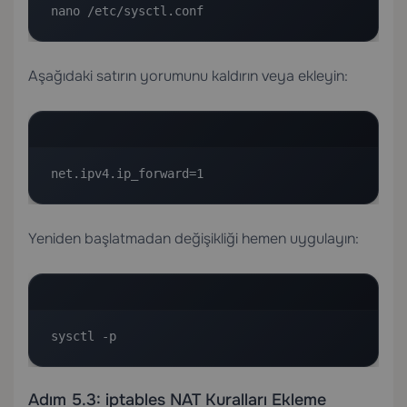
nano /etc/sysctl.conf
Aşağıdaki satırın yorumunu kaldırın veya ekleyin:
net.ipv4.ip_forward=1
Yeniden başlatmadan değişikliği hemen uygulayın:
sysctl -p
Adım 5.3: iptables NAT Kuralları Ekleme