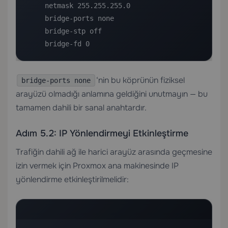
    netmask 255.255.255.0

    bridge-ports none

    bridge-stp off

    bridge-fd 0
‘nin bu köprünün fiziksel
bridge-ports none
arayüzü olmadığı anlamına geldiğini unutmayın — bu
tamamen dahili bir sanal anahtardır.
Adım 5.2: IP Yönlendirmeyi Etkinleştirme
Trafiğin dahili ağ ile harici arayüz arasında geçmesine
izin vermek için Proxmox ana makinesinde IP
yönlendirme etkinleştirilmelidir: