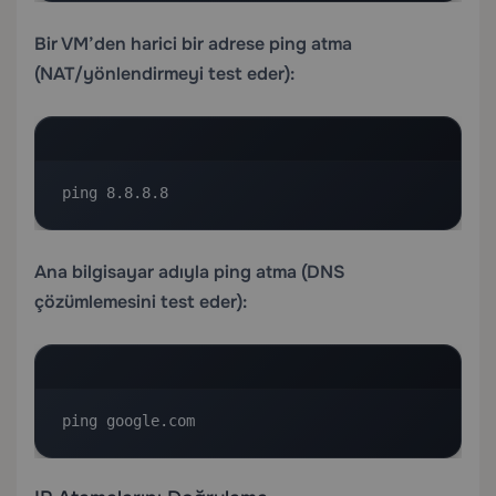
Bir VM’den harici bir adrese ping atma
(NAT/yönlendirmeyi test eder):
ping 8.8.8.8
Ana bilgisayar adıyla ping atma (DNS
çözümlemesini test eder):
ping google.com