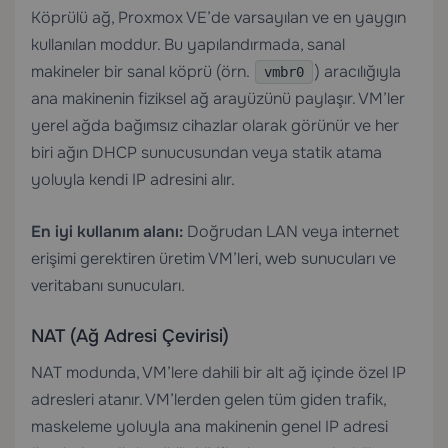
Köprülü ağ, Proxmox VE’de varsayılan ve en yaygın
kullanılan moddur. Bu yapılandırmada, sanal
makineler bir sanal köprü (örn.
) aracılığıyla
vmbr0
ana makinenin fiziksel ağ arayüzünü paylaşır. VM’ler
yerel ağda bağımsız cihazlar olarak görünür ve her
biri ağın DHCP sunucusundan veya statik atama
yoluyla kendi IP adresini alır.
En iyi kullanım alanı:
Doğrudan LAN veya internet
erişimi gerektiren üretim VM’leri, web sunucuları ve
veritabanı sunucuları.
NAT (Ağ Adresi Çevirisi)
NAT modunda, VM’lere dahili bir alt ağ içinde özel IP
adresleri atanır. VM’lerden gelen tüm giden trafik,
maskeleme yoluyla ana makinenin genel IP adresi