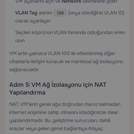
VM ayarlarını açın ve
Network
sekmesine gidin
VLAN Tag
alanını
(veya istediğiniz VLAN ID)
100
olarak ayarlayın
Seçilen köprünün VLAN farkında olduğundan emin
olun
VM artık yalnızca VLAN 100 ile etiketlenmiş diğer
cihazlarla iletişim kuracak ve mantıksal ağ izolasyonu
sağlanacaktır.
Adım 5: VM Ağ İzolasyonu için NAT
Yapılandırma
NAT, VM’lerin genel ağa doğrudan maruz kalmadan
internet erişimine sahip olmasını istediğinizde ideal
yapılandırmadır. Bu, geliştirme sunucuları, dahili
araçlar veya gelen genel bağlantıya ihtiyaç