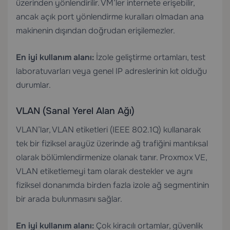
üzerinden yönlendirilir. VM’ler internete erişebilir,
ancak açık port yönlendirme kuralları olmadan ana
makinenin dışından doğrudan erişilemezler.
En iyi kullanım alanı:
İzole geliştirme ortamları, test
laboratuvarları veya genel IP adreslerinin kıt olduğu
durumlar.
VLAN (Sanal Yerel Alan Ağı)
VLAN’lar, VLAN etiketleri (IEEE 802.1Q) kullanarak
tek bir fiziksel arayüz üzerinde ağ trafiğini mantıksal
olarak bölümlendirmenize olanak tanır. Proxmox VE,
VLAN etiketlemeyi tam olarak destekler ve aynı
fiziksel donanımda birden fazla izole ağ segmentinin
bir arada bulunmasını sağlar.
En iyi kullanım alanı:
Çok kiracılı ortamlar, güvenlik