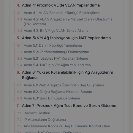
Adım 4: Proxmox VE'de VLAN Yapılandırma
Adım 4.1: VLAN Farkında Köprüyü Etkinleştirme
Adım 4.2: VLAN Arayüzlerini Manuel Olarak Oluşturma
(Eski Yöntem)
Adım 4.3: Bir VM'ye VLAN Etiketi Atama
Adım 5: VM Ağ İzolasyonu için NAT Yapılandırma
Adım 5.1: Dahili Köprüyü Tanımlama
Adım 5.2: IP Yönlendirmeyi Etkinleştirme
Adım 5.3: iptables NAT Kuralları Ekleme
Adım 5.4: NAT için VM Ağını Yapılandırma
Adım 6: Yüksek Kullanılabilirlik için Ağ Arayüzlerini
Bağlama
Adım 6.1: Web Arayüzü Üzerinden Bağ Oluşturma
Adım 6.2: Doğru Bağlama Modunu Seçme
Adım 6.3: Bağı Bir Köprüye Ekleme
Adım 7: Proxmox Ağını Test Etme ve Sorun Giderme
Bağlantı Testleri
IP Atamalarını Doğrulama
Ana Makinede Köprü ve Bağ Durumunu Kontrol Etme
iptables NAT Kurallarını Doğrulama