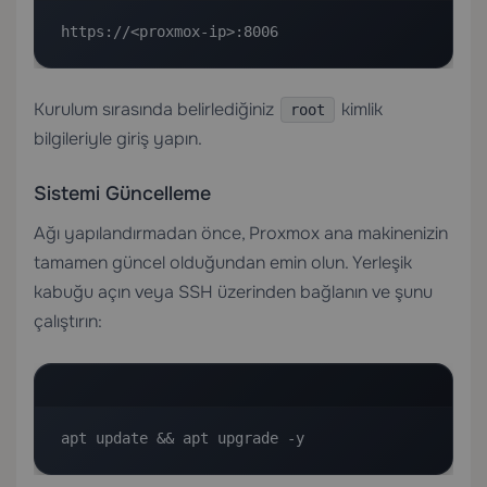
https://<proxmox-ip>:8006
Kurulum sırasında belirlediğiniz
kimlik
root
bilgileriyle giriş yapın.
Sistemi Güncelleme
Ağı yapılandırmadan önce, Proxmox ana makinenizin
tamamen güncel olduğundan emin olun. Yerleşik
kabuğu açın veya SSH üzerinden bağlanın ve şunu
çalıştırın:
apt update && apt upgrade -y