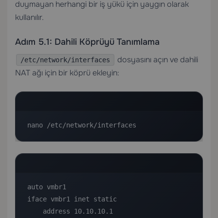
duymayan herhangi bir iş yükü için yaygın olarak
kullanılır.
Adım 5.1: Dahili Köprüyü Tanımlama
dosyasını açın ve dahili
/etc/network/interfaces
NAT ağı için bir köprü ekleyin:
nano /etc/network/interfaces
auto vmbr1

iface vmbr1 inet static

    address 10.10.10.1
