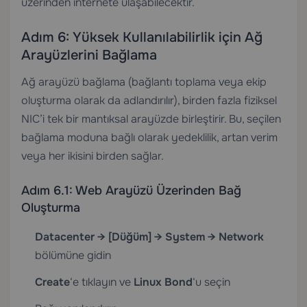
üzerinden internete ulaşabilecektir.
Adım 6: Yüksek Kullanılabilirlik için Ağ
Arayüzlerini Bağlama
Ağ arayüzü bağlama (bağlantı toplama veya ekip
oluşturma olarak da adlandırılır), birden fazla fiziksel
NIC’i tek bir mantıksal arayüzde birleştirir. Bu, seçilen
bağlama moduna bağlı olarak yedeklilik, artan verim
veya her ikisini birden sağlar.
Adım 6.1: Web Arayüzü Üzerinden Bağ
Oluşturma
Datacenter → [Düğüm] → System → Network
bölümüne gidin
Create
‘e tıklayın ve
Linux Bond
‘u seçin