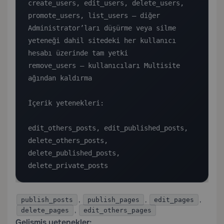
create_users, edit_users, delete_users, 
promote_users, list_users — diğer 
Administrator’ları düşürme veya silme 
yeteneği dahil sitedeki her kullanıcı 
hesabı üzerinde tam yetki

remove_users — kullanıcıları Multisite 
ağından kaldırma

İçerik yetenekleri:

edit_others_posts, edit_published_posts, 
delete_others_posts, 
delete_published_posts, 
delete_private_posts
,
,
,
publish_posts
publish_pages
edit_pages
,
delete_pages
edit_others_pages
Gelişmiş yetenekler: