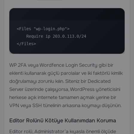
<Files "wp-login.php">

    Require ip 203.0.113.0/24

</Files>
WP 2FA veya Wordfence Login Security gibi bir
eklenti kullanarak güçlü parolalar ve iki faktörlü kimlik
doğrulamayı zorunlu kılın. Siteniz bir
Dedicated
Server
üzerinde çalışıyorsa, WordPress yöneticisini
herkese açık internete tamamen açmak yerine bir
VPN veya SSH tünelinin arkasına koymayı düşünün.
Editor Rolünü Kötüye Kullanımdan Koruma
Editor rolü, Administrator’a kıyasla önemli ölçüde