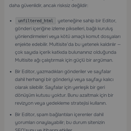
daha güvenlidir, ancak risksiz değildir:
yeteneğine sahip bir Editor,
unfiltered_html
gönderi içeriğine izleme pikselleri, bağlı kuruluş
yönlendirmeleri veya kötü amaçlı komut dosyaları
enjekte edebilir. Multisite’da bu yetenek kaldırılır —
çok sayıda içerik katkıda bulunanınız olduğunda
Multisite ağı çalıştırmak için güçlü bir argüman.
Bir Editor, yazmadıkları gönderiler ve sayfalar
dahil herhangi bir gönderiyi veya sayfayı kalıcı
olarak silebilir. Sayfalar için yerleşik bir geri
dönüşüm kutusu yoktur. Bunu azaltmak için bir
revizyon veya yedekleme stratejisi kullanın.
Bir Editor, spam bağlantıları içerenler dahil
yorumları onaylayabilir; bu durum sitenizin
SEO’sunu ve itibarını etkiler.