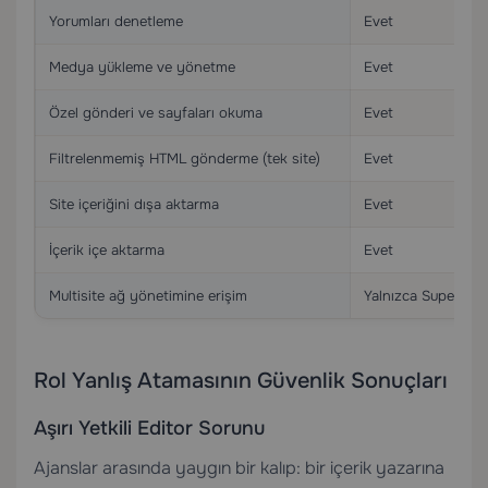
Yorumları denetleme
Evet
Medya yükleme ve yönetme
Evet
Özel gönderi ve sayfaları okuma
Evet
Filtrelenmemiş HTML gönderme (tek site)
Evet
Site içeriğini dışa aktarma
Evet
İçerik içe aktarma
Evet
Multisite ağ yönetimine erişim
Yalnızca Super Ad
Rol Yanlış Atamasının Güvenlik Sonuçları
Aşırı Yetkili Editor Sorunu
Ajanslar arasında yaygın bir kalıp: bir içerik yazarına