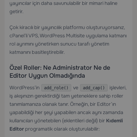
yayıncılar için daha savunulabilir bir mimari haline
getirir.
Çok kiracılı bir yayıncılık platformu oluşturuyorsanız,
cPanel’li VPS
, WordPress Multisite uygulama katmanı
rol ayrımını yönetirken sunucu tarafı yönetim
katmanını basitleştirebilir.
Özel Roller: Ne Administrator Ne de
Editor Uygun Olmadığında
WordPress’in
ve
işlevleri,
add_role()
add_cap()
iş akışınızın gerektirdiği tam yeteneklere sahip roller
tanımlamanıza olanak tanır. Örneğin, bir Editor’ın
yapabildiği her şeyi yapabilen ancak aynı zamanda
kullanıcıları yönetebilen (eklentileri değil) bir
Kıdemli
Editor
programatik olarak oluşturulabilir: