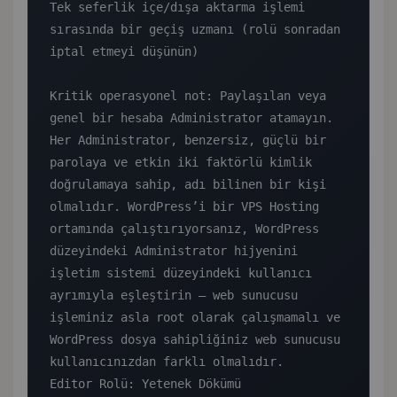
Tek seferlik içe/dışa aktarma işlemi 
sırasında bir geçiş uzmanı (rolü sonradan 
iptal etmeyi düşünün)

Kritik operasyonel not: Paylaşılan veya 
genel bir hesaba Administrator atamayın. 
Her Administrator, benzersiz, güçlü bir 
parolaya ve etkin iki faktörlü kimlik 
doğrulamaya sahip, adı bilinen bir kişi 
olmalıdır. WordPress’i bir VPS Hosting 
ortamında çalıştırıyorsanız, WordPress 
düzeyindeki Administrator hijyenini 
işletim sistemi düzeyindeki kullanıcı 
ayrımıyla eşleştirin — web sunucusu 
işleminiz asla root olarak çalışmamalı ve 
WordPress dosya sahipliğiniz web sunucusu 
kullanıcınızdan farklı olmalıdır.

Editor Rolü: Yetenek Dökümü
