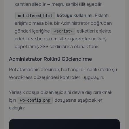
kanıtları silebilir — meşru sahibi kilitleyebilir.
kötüye kullanımı.
Eklenti
unfiltered_html
erişimi olmasa bile, bir Administrator doğrudan
gönderi içeriğine
etiketleri enjekte
<script>
edebilir ve bu durum site ziyaretçilerine karşı
depolanmış XSS saldırılarına olanak tanır.
Administrator Rolünü Güçlendirme
Rol atamasının ötesinde, herhangi bir canlı sitede şu
WordPress düzeyindeki kontrolleri uygulayın:
Yerleşik dosya düzenleyicisini devre dışı bırakmak
için
dosyasına aşağıdakileri
wp-config.php
ekleyin: