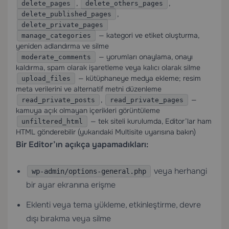
,
,
delete_pages
delete_others_pages
,
delete_published_pages
delete_private_pages
— kategori ve etiket oluşturma,
manage_categories
yeniden adlandırma ve silme
— yorumları onaylama, onayı
moderate_comments
kaldırma, spam olarak işaretleme veya kalıcı olarak silme
— kütüphaneye medya ekleme; resim
upload_files
meta verilerini ve alternatif metni düzenleme
,
—
read_private_posts
read_private_pages
kamuya açık olmayan içerikleri görüntüleme
— tek siteli kurulumda, Editor’lar ham
unfiltered_html
HTML gönderebilir (yukarıdaki Multisite uyarısına bakın)
Bir Editor’ın açıkça yapamadıkları:
veya herhangi
wp-admin/options-general.php
bir ayar ekranına erişme
Eklenti veya tema yükleme, etkinleştirme, devre
dışı bırakma veya silme