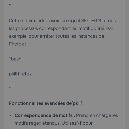
“`
Cette commande envoie un signal SIGTERM à tous
les processus correspondant au motif donné. Par
exemple, pour arrêter toutes les instances de
Firefox :
“`bash
pkill firefox
“`
Fonctionnalités avancées de `pkill`
Correspondance de motifs :
Prend en charge les
motifs regex étendus. Utilisez `-f` pour