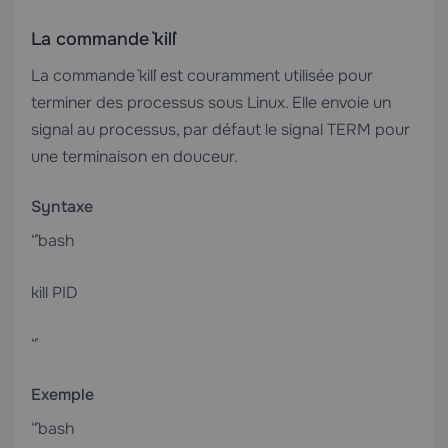
La commande `kill`
La commande `kill` est couramment utilisée pour
terminer des processus sous Linux. Elle envoie un
signal au processus, par défaut le signal TERM pour
une terminaison en douceur.
Syntaxe
“`bash
kill PID
“`
Exemple
“`bash