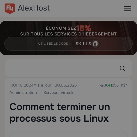
ÉCONOMISEZ
SUR TOUS LES SERVICES D'HÉBERGEMENT
SKILLS
UTILISEZ LE CODE :
01.10.2024
Mis à jour : 30.06.2026
30
+1
5 min
Administration
Serveurs virtuels
Comment terminer un
processus sous Linux