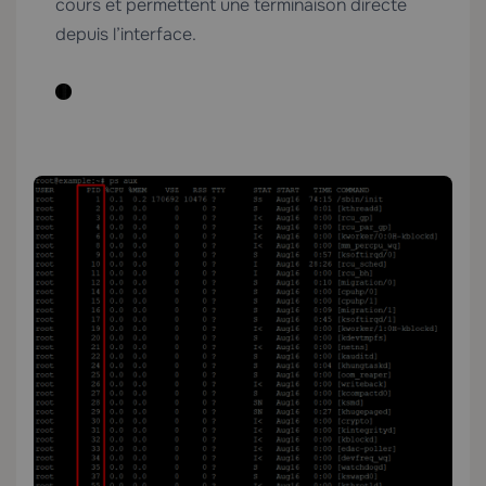
cours et permettent une terminaison directe
depuis l’interface.