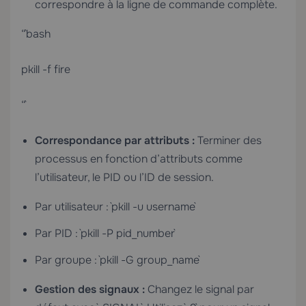
correspondre à la ligne de commande complète.
“`bash
pkill -f fire
“`
Correspondance par attributs :
Terminer des
processus en fonction d’attributs comme
l’utilisateur, le PID ou l’ID de session.
Par utilisateur : `pkill -u username`
Par PID : `pkill -P pid_number`
Par groupe : `pkill -G group_name`
Gestion des signaux :
Changez le signal par