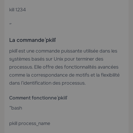
kill 1234
“`
La commande `pkill`
`pkill` est une commande puissante utilisée dans les
systèmes basés sur Unix pour terminer des
processus. Elle offre des fonctionnalités avancées
comme la correspondance de motifs et la flexibilité
dans l’identification des processus.
Comment fonctionne `pkill`
“`bash
pkill process_name