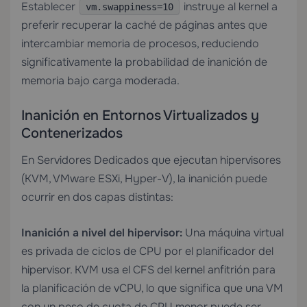
Establecer
instruye al kernel a
vm.swappiness=10
preferir recuperar la caché de páginas antes que
intercambiar memoria de procesos, reduciendo
significativamente la probabilidad de inanición de
memoria bajo carga moderada.
Inanición en Entornos Virtualizados y
Contenerizados
En
Servidores Dedicados
que ejecutan hipervisores
(KVM, VMware ESXi, Hyper-V), la inanición puede
ocurrir en dos capas distintas:
Inanición a nivel del hipervisor:
Una máquina virtual
es privada de ciclos de CPU por el planificador del
hipervisor. KVM usa el CFS del kernel anfitrión para
la planificación de vCPU, lo que significa que una VM
con un peso de cuota de CPU menor puede ser