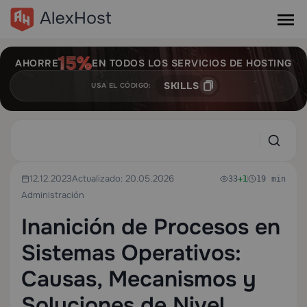
AHORRE
EN TODOS LOS SERVICIOS DE HOSTING
SKILLS
USA EL CÓDIGO:
12.12.2023
Actualizado: 20.05.2026
33
+1
19 min
Administración
Inanición de Procesos en
Sistemas Operativos:
Causas, Mecanismos y
Soluciones de Nivel