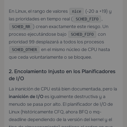
En Linux, el rango de valores
(-20 a +19) y
nice
las prioridades en tiempo real (
,
SCHED_FIFO
) crean exactamente este riesgo. Un
SCHED_RR
proceso ejecutándose bajo
con
SCHED_FIFO
prioridad 99 desplazará a todos los procesos
en el mismo núcleo de CPU hasta
SCHED_OTHER
que ceda voluntariamente o se bloquee.
2. Encolamiento Injusto en los Planificadores
de I/O
La inanición de CPU está bien documentada, pero la
inanición de I/O
es igualmente destructiva y a
menudo se pasa por alto. El planificador de I/O de
Linux (históricamente CFQ, ahora BFQ o mq-
deadline dependiendo de la versión del kernel y el