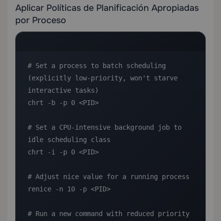
Aplicar Políticas de Planificación Apropiadas
por Proceso
# Set a process to batch scheduling 
(explicitly low-priority, won't starve 
interactive tasks)

chrt -b -p 0 <PID>

# Set a CPU-intensive background job to 
idle scheduling class

chrt -i -p 0 <PID>

# Adjust nice value for a running process

renice -n 10 -p <PID>

# Run a new command with reduced priority
