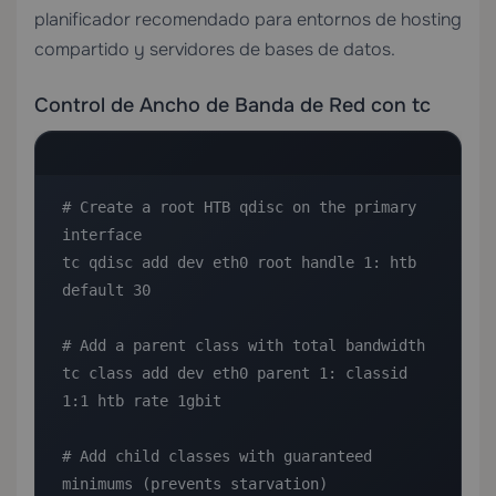
planificador recomendado para entornos de hosting
compartido y servidores de bases de datos.
Control de Ancho de Banda de Red con tc
# Create a root HTB qdisc on the primary 
interface

tc qdisc add dev eth0 root handle 1: htb 
default 30

# Add a parent class with total bandwidth

tc class add dev eth0 parent 1: classid 
1:1 htb rate 1gbit

# Add child classes with guaranteed 
minimums (prevents starvation)
