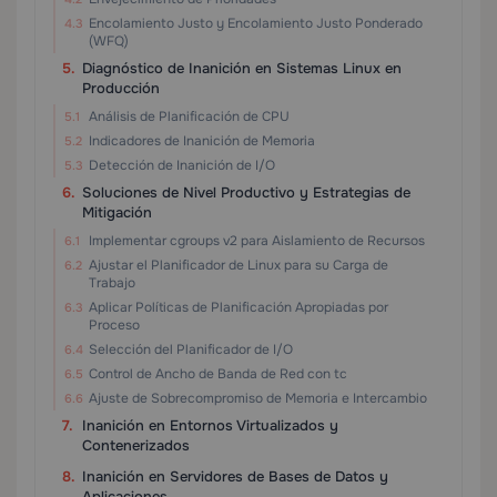
Encolamiento Justo y Encolamiento Justo Ponderado
(WFQ)
Diagnóstico de Inanición en Sistemas Linux en
Producción
Análisis de Planificación de CPU
Indicadores de Inanición de Memoria
Detección de Inanición de I/O
Soluciones de Nivel Productivo y Estrategias de
Mitigación
Implementar cgroups v2 para Aislamiento de Recursos
Ajustar el Planificador de Linux para su Carga de
Trabajo
Aplicar Políticas de Planificación Apropiadas por
Proceso
Selección del Planificador de I/O
Control de Ancho de Banda de Red con tc
Ajuste de Sobrecompromiso de Memoria e Intercambio
Inanición en Entornos Virtualizados y
Contenerizados
Inanición en Servidores de Bases de Datos y
Aplicaciones