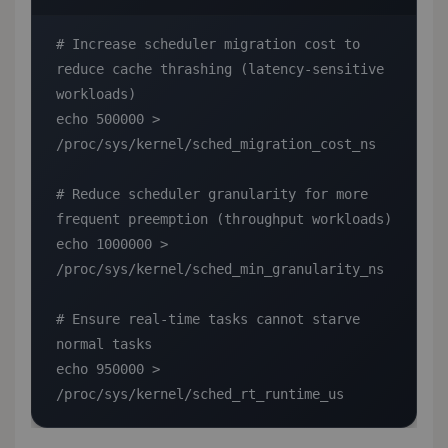
# Increase scheduler migration cost to 
reduce cache thrashing (latency-sensitive 
workloads)

echo 500000 > 
/proc/sys/kernel/sched_migration_cost_ns

# Reduce scheduler granularity for more 
frequent preemption (throughput workloads)

echo 1000000 > 
/proc/sys/kernel/sched_min_granularity_ns

# Ensure real-time tasks cannot starve 
normal tasks

echo 950000 > 
/proc/sys/kernel/sched_rt_runtime_us