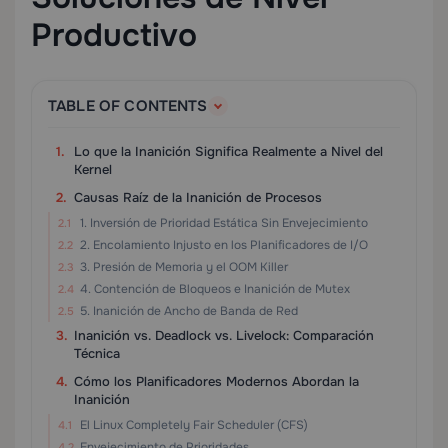
Productivo
TABLE OF CONTENTS
Lo que la Inanición Significa Realmente a Nivel del
Kernel
Causas Raíz de la Inanición de Procesos
1. Inversión de Prioridad Estática Sin Envejecimiento
2. Encolamiento Injusto en los Planificadores de I/O
3. Presión de Memoria y el OOM Killer
4. Contención de Bloqueos e Inanición de Mutex
5. Inanición de Ancho de Banda de Red
Inanición vs. Deadlock vs. Livelock: Comparación
Técnica
Cómo los Planificadores Modernos Abordan la
Inanición
El Linux Completely Fair Scheduler (CFS)
Envejecimiento de Prioridades