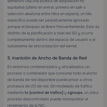
semáforo usa una política de adquisición no
equitativa (último en entrar, primero en salir o
selección aleatoria entre hilos en espera), un hilo
específico puede ser perpetuamente ignorado
aunque el bloqueo se libere frecuentemente. Esto es
distinto de la planificación a nivel del SO y ocurre
completamente dentro del espacio de usuario o el
subsistema de sincronización del kernel.
5. Inanición de Ancho de Banda de Red
En entornos contenerizados y virtualizados, un
proceso o contenedor que consume todo el ancho
de banda de red disponible puede privar a otros
procesos de I/O de red. Sin modelado de tráfico
mediante
tc (control de tráfico)
y
cgroups
, un único
proceso descontrolado puede monopolizar el
rendimiento de la NIC.