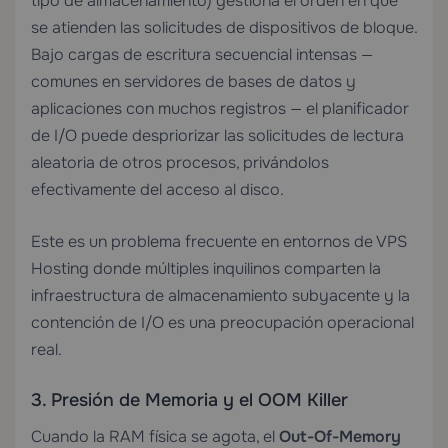
tipo de almacenamiento) gestiona el orden en que
se atienden las solicitudes de dispositivos de bloque.
Bajo cargas de escritura secuencial intensas —
comunes en servidores de bases de datos y
aplicaciones con muchos registros — el planificador
de I/O puede despriorizar las solicitudes de lectura
aleatoria de otros procesos, privándolos
efectivamente del acceso al disco.
Este es un problema frecuente en entornos de
VPS
Hosting
donde múltiples inquilinos comparten la
infraestructura de almacenamiento subyacente y la
contención de I/O es una preocupación operacional
real.
3. Presión de Memoria y el OOM Killer
Cuando la RAM física se agota, el
Out-Of-Memory