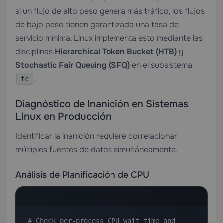
si un flujo de alto peso genera más tráfico, los flujos
de bajo peso tienen garantizada una tasa de
servicio mínima. Linux implementa esto mediante las
disciplinas
Hierarchical Token Bucket (HTB)
y
Stochastic Fair Queuing (SFQ)
en el subsistema
.
tc
Diagnóstico de Inanición en Sistemas
Linux en Producción
Identificar la inanición requiere correlacionar
múltiples fuentes de datos simultáneamente.
Análisis de Planificación de CPU
# Check per-process CPU wait time and 