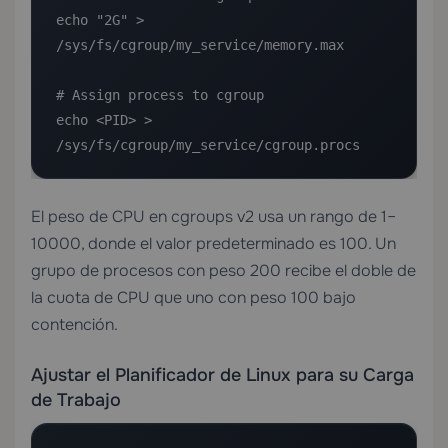
echo "2G" > 
/sys/fs/cgroup/my_service/memory.max

# Assign process to cgroup

echo <PID> > 
/sys/fs/cgroup/my_service/cgroup.procs
El peso de CPU en cgroups v2 usa un rango de 1–
10000, donde el valor predeterminado es 100. Un
grupo de procesos con peso 200 recibe el doble de
la cuota de CPU que uno con peso 100 bajo
contención.
Ajustar el Planificador de Linux para su Carga
de Trabajo