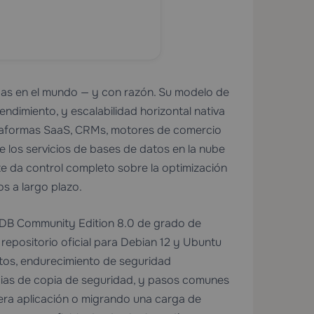
s en el mundo — y con razón. Su modelo de
endimiento, y escalabilidad horizontal nativa
lataformas SaaS, CRMs, motores de comercio
de los servicios de bases de datos en la nube
e da control completo sobre la optimización
os a largo plazo.
oDB Community Edition 8.0 de grado de
repositorio oficial para Debian 12 y Ubuntu
atos, endurecimiento de seguridad
tegias de copia de seguridad, y pasos comunes
era aplicación o migrando una carga de