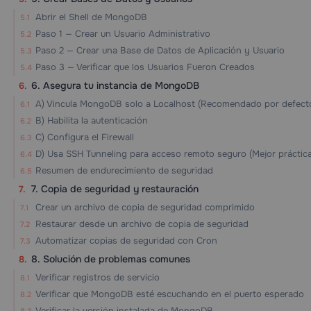
Abrir el Shell de MongoDB
Paso 1 — Crear un Usuario Administrativo
Paso 2 — Crear una Base de Datos de Aplicación y Usuario
Paso 3 — Verificar que los Usuarios Fueron Creados
6. Asegura tu instancia de MongoDB
A) Vincula MongoDB solo a Localhost (Recomendado por defect
B) Habilita la autenticación
C) Configura el Firewall
D) Usa SSH Tunneling para acceso remoto seguro (Mejor práctica
Resumen de endurecimiento de seguridad
7. Copia de seguridad y restauración
Crear un archivo de copia de seguridad comprimido
Restaurar desde un archivo de copia de seguridad
Automatizar copias de seguridad con Cron
8. Solución de problemas comunes
Verificar registros de servicio
Verificar que MongoDB esté escuchando en el puerto esperado
Verificar la versión instalada de MongoDB