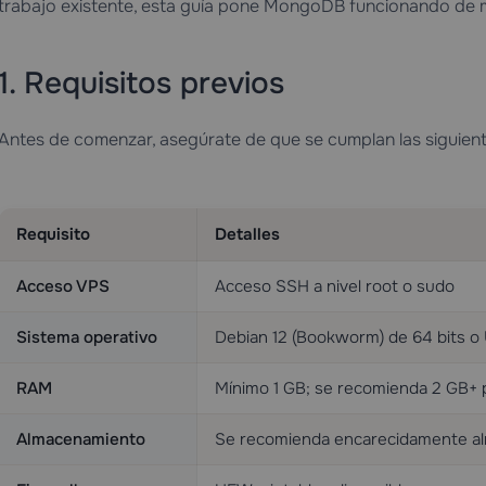
trabajo existente, esta guía pone MongoDB funcionando de m
1. Requisitos previos
Antes de comenzar, asegúrate de que se cumplan las siguien
Requisito
Detalles
Acceso VPS
Acceso SSH a nivel root o sudo
Sistema operativo
Debian 12 (Bookworm) de 64 bits 
RAM
Mínimo 1 GB; se recomienda 2 GB+ 
Almacenamiento
Se recomienda encarecidamente a