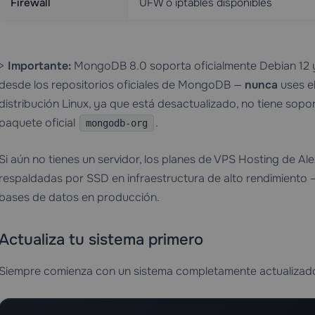
Firewall
UFW o iptables disponibles
>
Importante:
MongoDB 8.0 soporta oficialmente Debian 12 y
desde los repositorios oficiales de MongoDB —
nunca
uses e
distribución Linux, ya que está desactualizado, no tiene sopo
paquete oficial
.
mongodb-org
Si aún no tienes un servidor, los planes de
VPS Hosting
de Ale
respaldadas por SSD en infraestructura de alto rendimiento —
bases de datos en producción.
Actualiza tu sistema primero
Siempre comienza con un sistema completamente actualizad