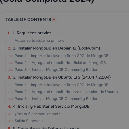
TABLE OF CONTENTS
1. Requisitos previos
Actualiza tu sistema primero
2. Instalar MongoDB en Debian 12 (Bookworm)
Paso 1 — Importar la clave de firma GPG de MongoDB
Paso 2 — Agregar el repositorio oficial de MongoDB
Paso 3 — Instalar MongoDB Community Edition
3. Instalar MongoDB en Ubuntu LTS (24.04 / 22.04)
Paso 1 — Importar la clave de firma GPG de MongoDB
Paso 2 — Agregar el repositorio para su versión de Ubuntu
Paso 3 — Instalar MongoDB Community Edition
4. Iniciar y Habilitar el Servicio MongoDB
¿Por qué daemon-reload?
Salida Esperada
5. Crear Bases de Datos y Usuarios