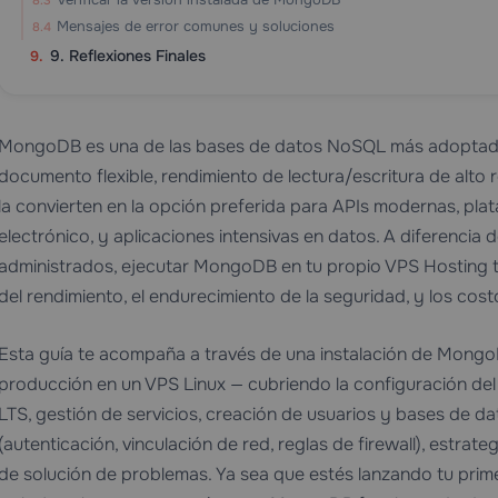
Mensajes de error comunes y soluciones
9. Reflexiones Finales
MongoDB es una de las bases de datos NoSQL más adoptada
documento flexible, rendimiento de lectura/escritura de alto r
la convierten en la opción preferida para APIs modernas, p
electrónico, y aplicaciones intensivas en datos. A diferencia 
administrados, ejecutar MongoDB en tu propio
VPS Hosting
t
del rendimiento, el endurecimiento de la seguridad, y los cost
Esta guía te acompaña a través de una instalación de Mong
producción en un VPS Linux — cubriendo la configuración del 
LTS, gestión de servicios, creación de usuarios y bases de d
(autenticación, vinculación de red, reglas de firewall), estra
de solución de problemas. Ya sea que estés lanzando tu prim