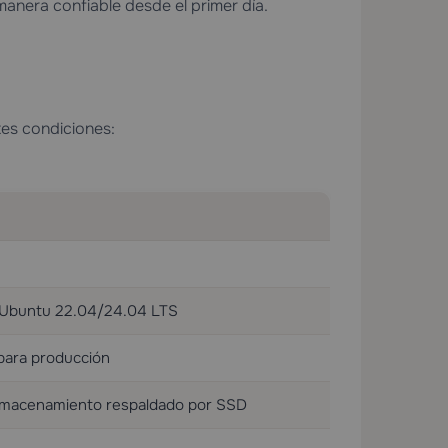
anera confiable desde el primer día.
tes condiciones:
o Ubuntu 22.04/24.04 LTS
para producción
lmacenamiento respaldado por SSD