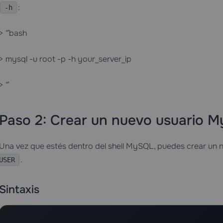
:
-h
> “`bash
> mysql -u root -p -h your_server_ip
> “`
Paso 2: Crear un nuevo usuario 
Una vez que estés dentro del shell MySQL, puedes crear un n
.
USER
Sintaxis