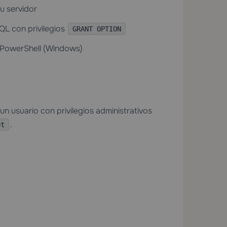
u servidor
L con privilegios
GRANT OPTION
 PowerShell (Windows)
n usuario con privilegios administrativos
.
ot