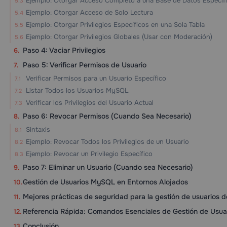
Ejemplo: Otorgar Acceso Completo a una Base de Datos Específ
Ejemplo: Otorgar Acceso de Solo Lectura
Ejemplo: Otorgar Privilegios Específicos en una Sola Tabla
Ejemplo: Otorgar Privilegios Globales (Usar con Moderación)
Paso 4: Vaciar Privilegios
Paso 5: Verificar Permisos de Usuario
Verificar Permisos para un Usuario Específico
Listar Todos los Usuarios MySQL
Verificar los Privilegios del Usuario Actual
Paso 6: Revocar Permisos (Cuando Sea Necesario)
Sintaxis
Ejemplo: Revocar Todos los Privilegios de un Usuario
Ejemplo: Revocar un Privilegio Específico
Paso 7: Eliminar un Usuario (Cuando sea Necesario)
Gestión de Usuarios MySQL en Entornos Alojados
Mejores prácticas de seguridad para la gestión de usuarios
Referencia Rápida: Comandos Esenciales de Gestión de Usu
Conclusión