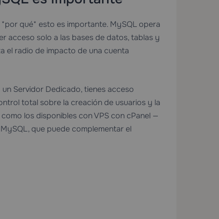
r *por qué* esto es importante. MySQL opera
er acceso solo a las bases de datos, tablas y
za el radio de impacto de una cuenta
o un
Servidor Dedicado
, tienes acceso
ntrol total sobre la creación de usuarios y la
 como los disponibles con
VPS con cPanel
—
de MySQL, que puede complementar el