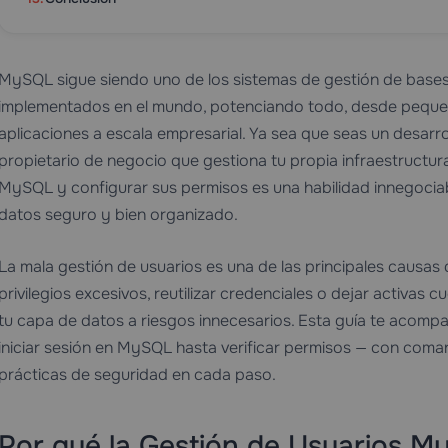
MySQL sigue siendo uno de los sistemas de gestión de bases
implementados en el mundo, potenciando todo, desde peque
aplicaciones a escala empresarial. Ya sea que seas un desarro
propietario de negocio que gestiona tu propia infraestructu
MySQL y configurar sus permisos es una habilidad innegocia
datos seguro y bien organizado.
La mala gestión de usuarios es una de las principales causa
privilegios excesivos, reutilizar credenciales o dejar activa
tu capa de datos a riesgos innecesarios. Esta guía te acom
iniciar sesión en MySQL hasta verificar permisos — con coma
prácticas de seguridad en cada paso.
Por qué la Gestión de Usuarios M