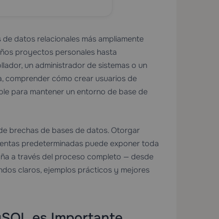
 de datos relacionales más ampliamente
ños proyectos personales hasta
llador, un administrador de sistemas o un
ra, comprender cómo crear usuarios de
ble para mantener un entorno de base de
s de brechas de bases de datos. Otorgar
s cuentas predeterminadas puede exponer toda
paña a través del proceso completo — desde
ndos claros, ejemplos prácticos y mejores
ySQL es Importante