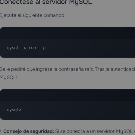
Conéctese al servidor MySQL
Ejecute el siguiente comando:
mysql -u root -p
Se le pedirá que ingrese la contraseña raíz. Tras la autenticac
MySQL:
mysql>
>
Consejo de seguridad:
Si se conecta a un servidor MySQL r