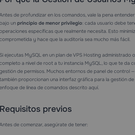
Antes de profundizar en los comandos, vale la pena entende
bajo un
principio de menor privilegio
: cada usuario debe ten
operaciones específicas que realmente necesita. Esto minimi
comprometida y hace que la auditoría sea mucho más fácil.
Si ejecutas MySQL en un plan de
VPS Hosting
administrado 
completo a nivel de root a tu instancia MySQL, lo que te da co
gestión de permisos. Muchos entornos de panel de control —
también proporcionan una interfaz gráfica para la gestión 
enfoque de línea de comandos descrito aquí.
Requisitos previos
Antes de comenzar, asegúrate de tener: