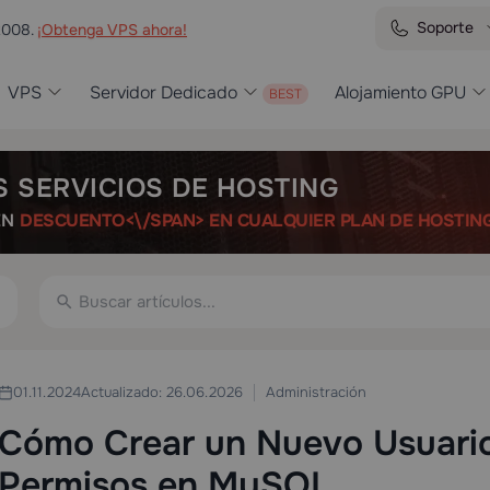
Soporte
2008.
¡Obtenga VPS ahora!
VPS
Servidor Dedicado
Alojamiento GPU
S SERVICIOS DE HOSTING
ÉN
DESCUENTO<\/SPAN> EN CUALQUIER PLAN DE HOSTIN
Administración
01.11.2024
Actualizado: 26.06.2026
Cómo Crear un Nuevo Usuario
Permisos en MySQL