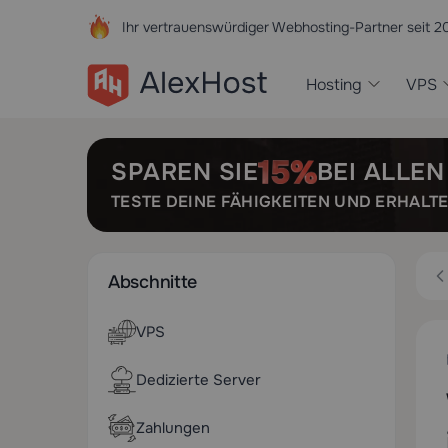
Ihr vertrauenswürdiger Webhosting-Partner seit 2
Hosting
VPS
SPAREN SIE
BEI ALLE
TESTE DEINE FÄHIGKEITEN UND ERHALT
Abschnitte
VPS
Dedizierte Server
Zahlungen