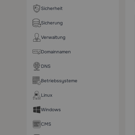
Sicherheit
Sicherung
Verwaltung
Domainnamen
DNS
Betriebssysteme
Linux
Windows
CMS