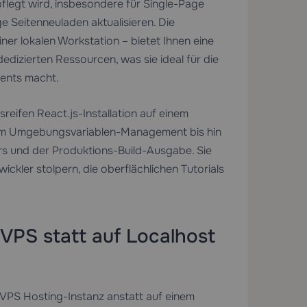
legt wird, insbesondere für Single-Page
 Seitenneuladen aktualisieren. Die
ner lokalen Workstation – bietet Ihnen eine
dizierten Ressourcen, was sie ideal für die
ents macht.
sreifen React.js-Installation auf einem
dem Umgebungsvariablen-Management bis hin
rs und der Produktions-Build-Ausgabe. Sie
ickler stolpern, die oberflächlichen Tutorials
PS statt auf Localhost
VPS Hosting
-Instanz anstatt auf einem