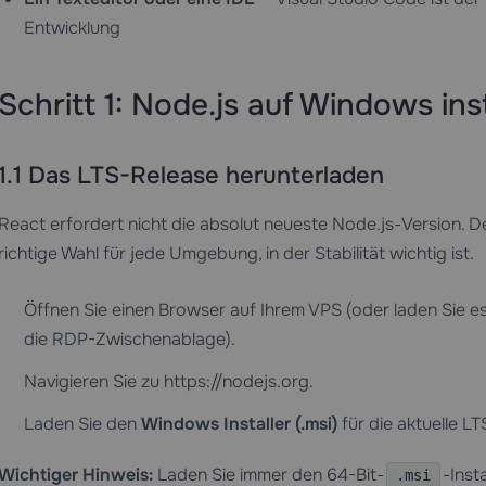
Entwicklung
Schritt 1: Node.js auf Windows inst
1.1 Das LTS-Release herunterladen
React erfordert nicht die absolut neueste Node.js-Version. D
richtige Wahl für jede Umgebung, in der Stabilität wichtig ist.
Öffnen Sie einen Browser auf Ihrem VPS (oder laden Sie e
die RDP-Zwischenablage).
Navigieren Sie zu https://nodejs.org.
Laden Sie den
Windows Installer (.msi)
für die aktuelle LT
Wichtiger Hinweis:
Laden Sie immer den 64-Bit-
-Inst
.msi