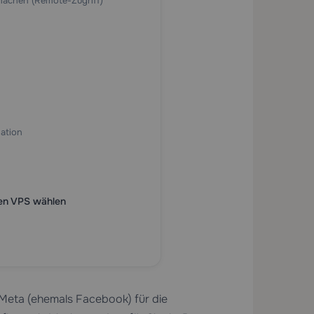
machen (Remote-Zugriff)
ation
ren VPS wählen
 Meta (ehemals Facebook) für die