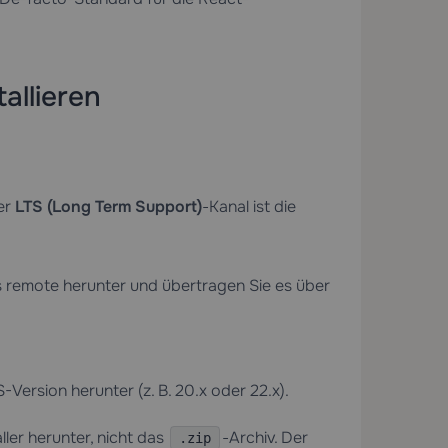
allieren
er
LTS (Long Term Support)
-Kanal ist die
s remote herunter und übertragen Sie es über
S-Version herunter (z. B. 20.x oder 22.x).
aller herunter, nicht das
-Archiv. Der
.zip