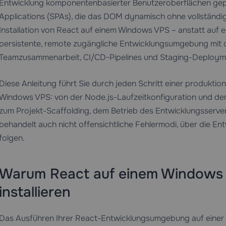
Entwicklung komponentenbasierter Benutzeroberflächen gepf
Applications (SPAs), die das DOM dynamisch ohne vollständige
Installation von React auf einem Windows VPS – anstatt auf ei
persistente, remote zugängliche Entwicklungsumgebung mit de
Teamzusammenarbeit, CI/CD-Pipelines und Staging-Deploym
Diese Anleitung führt Sie durch jeden Schritt einer produktion
Windows VPS: von der Node.js-Laufzeitkonfiguration und 
zum Projekt-Scaffolding, dem Betrieb des Entwicklungsserve
behandelt auch nicht offensichtliche Fehlermodi, über die Entw
folgen.
Warum React auf einem Windows V
installieren
Das Ausführen Ihrer React-Entwicklungsumgebung auf einer