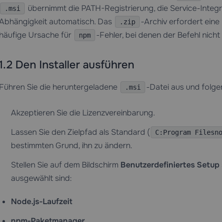
übernimmt die PATH-Registrierung, die Service-Integra
.msi
Abhängigkeit automatisch. Das
-Archiv erfordert eine
.zip
häufige Ursache für
-Fehler, bei denen der Befehl nicht
npm
1.2 Den Installer ausführen
Führen Sie die heruntergeladene
-Datei aus und folge
.msi
Akzeptieren Sie die Lizenzvereinbarung.
Lassen Sie den Zielpfad als Standard (
C:Program Filesn
bestimmten Grund, ihn zu ändern.
Stellen Sie auf dem Bildschirm
Benutzerdefiniertes Setup
ausgewählt sind:
Node.js-Laufzeit
npm-Paketmanager