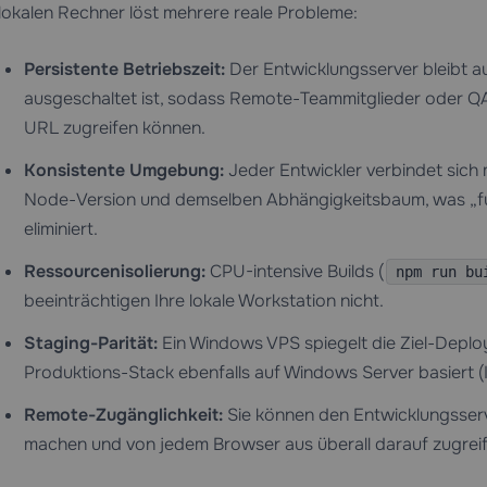
lokalen Rechner löst mehrere reale Probleme:
Persistente Betriebszeit:
Der Entwicklungsserver bleibt au
ausgeschaltet ist, sodass Remote-Teammitglieder oder QA-
URL zugreifen können.
Konsistente Umgebung:
Jeder Entwickler verbindet sich
Node-Version und demselben Abhängigkeitsbaum, was „fu
eliminiert.
Ressourcenisolierung:
CPU-intensive Builds (
npm run bu
beeinträchtigen Ihre lokale Workstation nicht.
Staging-Parität:
Ein Windows VPS spiegelt die Ziel-Depl
Produktions-Stack ebenfalls auf Windows Server basiert (
Remote-Zugänglichkeit:
Sie können den Entwicklungsserv
machen und von jedem Browser aus überall darauf zugreif