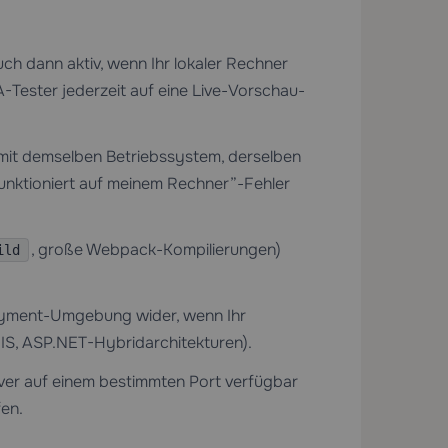
ch dann aktiv, wenn Ihr lokaler Rechner
Tester jederzeit auf eine Live-Vorschau-
 mit demselben Betriebssystem, derselben
nktioniert auf meinem Rechner”-Fehler
, große Webpack-Kompilierungen)
ild
oyment-Umgebung wider, wenn Ihr
IIS, ASP.NET-Hybridarchitekturen).
er auf einem bestimmten Port verfügbar
en.