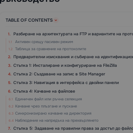
TABLE OF CONTENTS
Разбиране на архитектурата на FTP и вариантите на прот
Активен срещу пасивен режим
Таблица за сравнение на протоколите
Предварителни изисквания и събиране на идентификацио
Стъпка 1: Инсталиране и конфигуриране на FileZilla
Стъпка 2: Създаване на запис в Site Manager
Стъпка 3: Навигация в интерфейса с двойни панели
Стъпка 4: Качване на файлове
Единичен файл или ръчна селекция
Качване чрез плъзгане и пускане
Синхронизирано качване на директория
Наблюдение на напредъка на прехвърлянето
Стъпка 5: Задаване на правилни права за достъп до файл