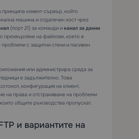
на принципа клиент-сървър, който
кална машина и отдалечен хост чрез
анал
(порт 21) за команди и
канал за данни
о прехвърляне на файлове, което е
 проблеми с защитни стени и пасивен
приложения или администрира среда за
следници е задължително. Това
отокол, конфигурация на клиент,
ие на права и отстраняване на проблеми
 които общите ръководства пропускат.
FTP и вариантите на