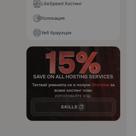
LiteSpeed Хостинг
Колокация
Уеб браузъри
SAVE ON ALL HOSTING SERVICES
Тествай уменията си и получи
Отстъпка
за
всеки хостинг план
ИЗПОЛЗВАЙТЕ КОД:
SKILLS