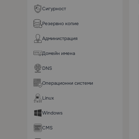
Сигурност
Резервно копие
Администрация
Домейн имена
DNS
Операционни системи
Linux
Windows
CMS