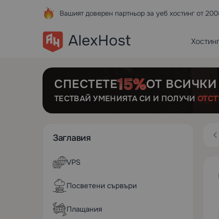
Вашият доверен партньор за уеб хостинг от 200
Хостин
СПЕСТЕТЕ
ОТ ВСИЧКИ
ТЕСТВАЙ УМЕНИЯТА СИ И ПОЛУЧИ
ОТСТ
Заглавия
VPS
Посветени сървъри
Плащания