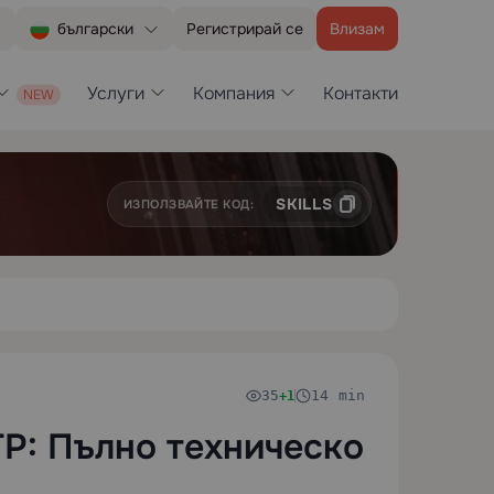
Регистрирай се
Влизам
български
Услуги
Компания
Контакти
SKILLS
ИЗПОЛЗВАЙТЕ КОД:
35
14 min
+1
TP: Пълно техническо