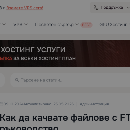
Поддръжка
8 г.
Вземете VPS сега!
г
VPS
Посветен сървър
GPU Хостинг
 ХОСТИНГ УСЛУГИ
ЪПКА
ЗА ВСЕКИ ХОСТИНГ ПЛАН
Администрация
09.10.2024
Актуализирано: 25.05.2026
Как да качвате файлове с F
ръководство