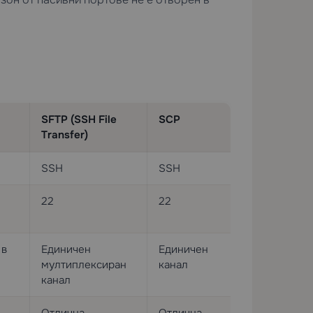
SFTP (SSH File
SCP
Transfer)
SSH
SSH
22
22
 в
Единичен
Единичен
мултиплексиран
канал
канал